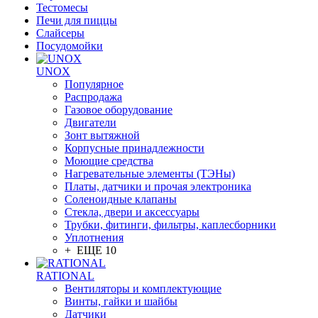
Тестомесы
Печи для пиццы
Слайсеры
Посудомойки
UNOX
Популярное
Распродажа
Газовое оборудование
Двигатели
Зонт вытяжной
Корпусные принадлежности
Моющие средства
Нагревательные элементы (ТЭНы)
Платы, датчики и прочая электроника
Соленоидные клапаны
Стекла, двери и аксессуары
Трубки, фитинги, фильтры, каплесборники
Уплотнения
+ ЕЩЕ 10
RATIONAL
Вентиляторы и комплектующие
Винты, гайки и шайбы
Датчики