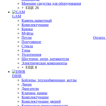
Моющие средства для оборудования
+ ЕЩЕ 26
GAM
Камень шамотный
Комплектующие
Крюки
Муфты
Петли
Оплата 
Популярное
Стекла
Тэны
Уплотнения
Шестерни, цепи, натяжители
Электрические компоненты
+ ЕЩЕ 8
DIHR
Бойлеры, теплообменники, котлы
Двери
Двигатели
Клапана, краны
Комплектующие
Комплектующие дверей
Корпусные принадлежности