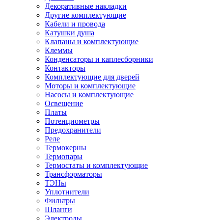
Декоративные накладки
Другие комплектующие
Кабели и провода
Катушки душа
Клапаны и комплектующие
Клеммы
Конденсаторы и каплесборники
Контакторы
Комплектующие для дверей
Моторы и комплектующие
Насосы и комплектующие
Освещение
Платы
Потенциометры
Предохранители
Реле
Термокерны
Термопары
Термостаты и комплектующие
Трансформаторы
ТЭНы
Уплотнители
Фильтры
Шланги
Электроды