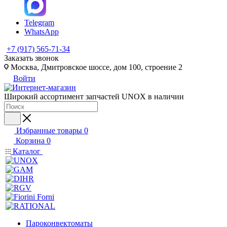
Telegram
WhatsApp
+7 (917) 565-71-34
Заказать звонок
Москва, Дмитровское шоссе, дом 100, строение 2
Войти
Широкий ассортимент запчастей UNOX в наличии
Избранные товары
0
Корзина
0
Каталог
Пароконвектоматы