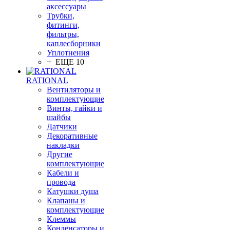
аксессуары
Трубки,
фитинги,
фильтры,
каплесборники
Уплотнения
+ ЕЩЕ 10
RATIONAL
Вентиляторы и
комплектующие
Винты, гайки и
шайбы
Датчики
Декоративные
накладки
Другие
комплектующие
Кабели и
провода
Катушки душа
Клапаны и
комплектующие
Клеммы
Конденсаторы и