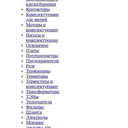
каплесборники
Контакторы
Комплектующие
для дверей
Моторы и
комплектующие
Насосы и
комплектующие
Освещение
Платы
Потенциометры
Предохранители
Реле
Термокерны
Термопары
Термостаты и
комплектующие
Трансформаторы
ТЭНы
Уплотнители
Фильтры
Шланги
Электроды
Моющие
средства для