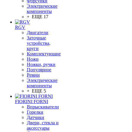
Форсунки
Электрические
компоненты
+ ЕЩЕ 17
RGV
Двигатели
Заточные
устройства,
круги
Комплектующие
Ножи
Ножки, ручки
Популярное
Ремни
Электрические
компоненты
+ ЕЩЕ 5
FIORINI FORNI
Впрыскиватели
Горелки
Датчики
Двери, стекла и
аксессуары