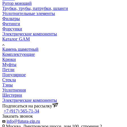
Ротор моющий
Трубки, трубы, патрубки, шланги
Уплотнительные элементы
Фильтры
Фитинги
Форсунки
Электрические компоненты
Каталог GAM
Камень шамотный
Комплектующие
Крюки
Муфты
Петли
Популярное
Стекла
Тэны
Уплотнения
Шестерни
Электрические компоненты
Подписаться на рассылку
+7 (917) 565-71-34
Заказать звонок
info@futura-zip.ru
Москва, Дмитровское шоссе, дом 100, строение 2