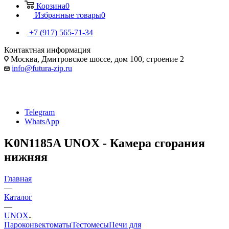
Корзина
0
Избранные товары
0
+7 (917) 565-71-34
Контактная информация
Москва, Дмитровское шоссе, дом 100, строение 2
info@futura-zip.ru
Telegram
WhatsApp
K0N1185A UNOX - Камера сгорания
нижняя
Главная
—
Каталог
—
UNOX
Пароконвектоматы
Тестомесы
Печи для