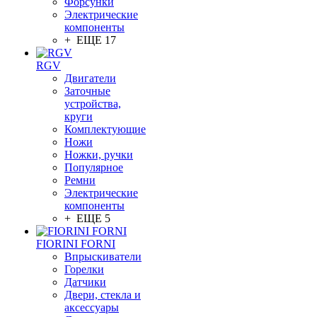
Форсунки
Электрические
компоненты
+ ЕЩЕ 17
RGV
Двигатели
Заточные
устройства,
круги
Комплектующие
Ножи
Ножки, ручки
Популярное
Ремни
Электрические
компоненты
+ ЕЩЕ 5
FIORINI FORNI
Впрыскиватели
Горелки
Датчики
Двери, стекла и
аксессуары