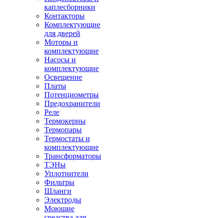
каплесборники
Контакторы
Комплектующие
для дверей
Моторы и
комплектующие
Насосы и
комплектующие
Освещение
Платы
Потенциометры
Предохранители
Реле
Термокерны
Термопары
Термостаты и
комплектующие
Трансформаторы
ТЭНы
Уплотнители
Фильтры
Шланги
Электроды
Моющие
средства для