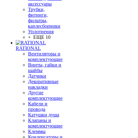
аксессуары
Трубки,
фитинги,
фильтры,
каплесборники
Уплотнения
+ ЕЩЕ 10
RATIONAL
Вентиляторы и
комплектующие
Винты, гайки и
шайбы
Датчики
Декоративные
накладки
Другие
комплектующие
Кабели и
провода
Катушки душа
Клапаны и
комплектующие
Клеммы
Конденсаторы и