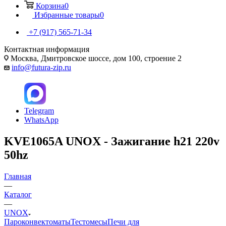
Корзина
0
Избранные товары
0
+7 (917) 565-71-34
Контактная информация
Москва, Дмитровское шоссе, дом 100, строение 2
info@futura-zip.ru
Telegram
WhatsApp
KVE1065A UNOX - Зажигание h21 220v
50hz
Главная
—
Каталог
—
UNOX
Пароконвектоматы
Тестомесы
Печи для