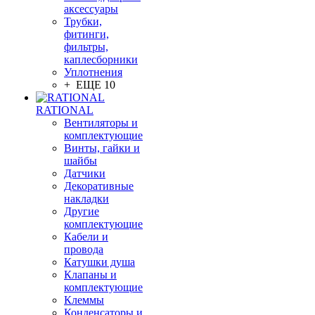
аксессуары
Трубки,
фитинги,
фильтры,
каплесборники
Уплотнения
+ ЕЩЕ 10
RATIONAL
Вентиляторы и
комплектующие
Винты, гайки и
шайбы
Датчики
Декоративные
накладки
Другие
комплектующие
Кабели и
провода
Катушки душа
Клапаны и
комплектующие
Клеммы
Конденсаторы и