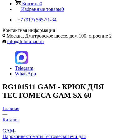
Корзина
0
Избранные товары
0
+7 (917) 565-71-34
Контактная информация
Москва, Дмитровское шоссе, дом 100, строение 2
info@futura-zip.ru
Telegram
WhatsApp
RG101511 GAM - КРЮК ДЛЯ
ТЕСТОМЕСА GAM SX 60
Главная
—
Каталог
—
GAM
Пароконвектоматы
Тестомесы
Печи для