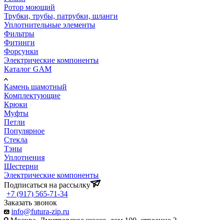
Ротор моющий
Трубки, трубы, патрубки, шланги
Уплотнительные элементы
Фильтры
Фитинги
Форсунки
Электрические компоненты
Каталог GAM
Камень шамотный
Комплектующие
Крюки
Муфты
Петли
Популярное
Стекла
Тэны
Уплотнения
Шестерни
Электрические компоненты
Подписаться на рассылку
+7 (917) 565-71-34
Заказать звонок
info@futura-zip.ru