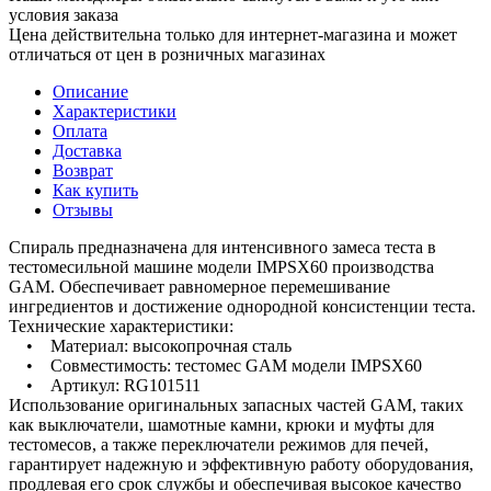
условия заказа
Цена действительна только для интернет-магазина и может
отличаться от цен в розничных магазинах
Описание
Характеристики
Оплата
Доставка
Возврат
Как купить
Отзывы
Спираль предназначена для интенсивного замеса теста в
тестомесильной машине модели IMPSX60 производства
GAM. Обеспечивает равномерное перемешивание
ингредиентов и достижение однородной консистенции теста.
Технические характеристики:
• Материал: высокопрочная сталь
• Совместимость: тестомес GAM модели IMPSX60
• Артикул: RG101511
Использование оригинальных запасных частей GAM, таких
как выключатели, шамотные камни, крюки и муфты для
тестомесов, а также переключатели режимов для печей,
гарантирует надежную и эффективную работу оборудования,
продлевая его срок службы и обеспечивая высокое качество