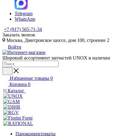
Telegram
WhatsApp
+7 (917) 565-71-34
Заказать звонок
Москва, Дмитровское шоссе, дом 100, строение 2
Войти
Широкий ассортимент запчастей UNOX в наличии
Избранные товары
0
Корзина
0
Каталог
Пароконвектоматы