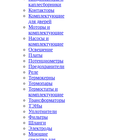
каплесборники
Контакторы
Комплектующие
для дверей
Моторы и
комплектующие
Насосы и
комплектующие
Освещение
Платы
Потенциометры
Предохранители
Реле
Термокерны
Термопары
Термостаты и
комплектующие
Трансформаторы
ТЭНы
Уплотнители
Фильтры
Шланги
Электроды
Моющие
средства для