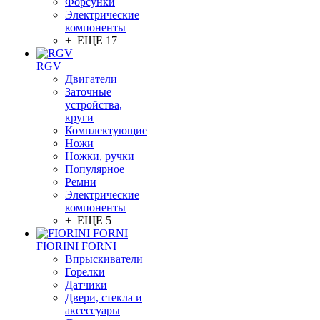
Форсунки
Электрические
компоненты
+ ЕЩЕ 17
RGV
Двигатели
Заточные
устройства,
круги
Комплектующие
Ножи
Ножки, ручки
Популярное
Ремни
Электрические
компоненты
+ ЕЩЕ 5
FIORINI FORNI
Впрыскиватели
Горелки
Датчики
Двери, стекла и
аксессуары