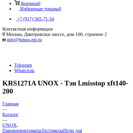
Корзина
0
Избранные товары
0
+7 (917) 565-71-34
Контактная информация
Москва, Дмитровское шоссе, дом 100, строение 2
info@futura-zip.ru
Telegram
WhatsApp
KRS1271A UNOX - Тэн l.misstop xft140-
200
Главная
—
Каталог
—
UNOX
Пароконвектоматы
Тестомесы
Печи для