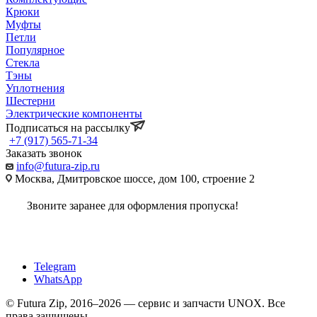
Крюки
Муфты
Петли
Популярное
Стекла
Тэны
Уплотнения
Шестерни
Электрические компоненты
Подписаться на рассылку
+7 (917) 565-71-34
Заказать звонок
info@futura-zip.ru
Москва, Дмитровское шоссе, дом 100, строение 2
Звоните заранее для оформления пропуска!
Telegram
WhatsApp
© Futura Zip, 2016–2026 — сервис и запчасти UNOX. Все
права защищены.