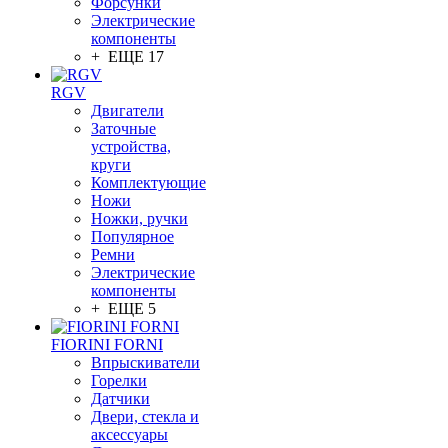
Форсунки
Электрические
компоненты
+ ЕЩЕ 17
RGV
Двигатели
Заточные
устройства,
круги
Комплектующие
Ножи
Ножки, ручки
Популярное
Ремни
Электрические
компоненты
+ ЕЩЕ 5
FIORINI FORNI
Впрыскиватели
Горелки
Датчики
Двери, стекла и
аксессуары