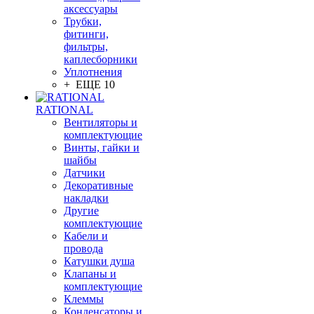
аксессуары
Трубки,
фитинги,
фильтры,
каплесборники
Уплотнения
+ ЕЩЕ 10
RATIONAL
Вентиляторы и
комплектующие
Винты, гайки и
шайбы
Датчики
Декоративные
накладки
Другие
комплектующие
Кабели и
провода
Катушки душа
Клапаны и
комплектующие
Клеммы
Конденсаторы и