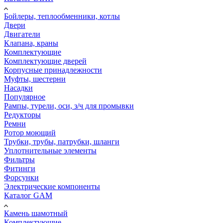
Бойлеры, теплообменники, котлы
Двери
Двигатели
Клапана, краны
Комплектующие
Комплектующие дверей
Корпусные принадлежности
Муфты, шестерни
Насадки
Популярное
Рампы, турели, оси, з/ч для промывки
Редукторы
Ремни
Ротор моющий
Трубки, трубы, патрубки, шланги
Уплотнительные элементы
Фильтры
Фитинги
Форсунки
Электрические компоненты
Каталог GAM
Камень шамотный
Комплектующие