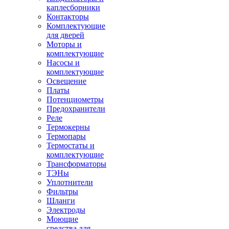
каплесборники
Контакторы
Комплектующие
для дверей
Моторы и
комплектующие
Насосы и
комплектующие
Освещение
Платы
Потенциометры
Предохранители
Реле
Термокерны
Термопары
Термостаты и
комплектующие
Трансформаторы
ТЭНы
Уплотнители
Фильтры
Шланги
Электроды
Моющие
средства для