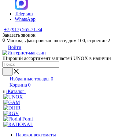
Telegram
WhatsApp
+7 (917) 565-71-34
Заказать звонок
Москва, Дмитровское шоссе, дом 100, строение 2
Войти
Широкий ассортимент запчастей UNOX в наличии
Избранные товары
0
Корзина
0
Каталог
Пароконвектоматы