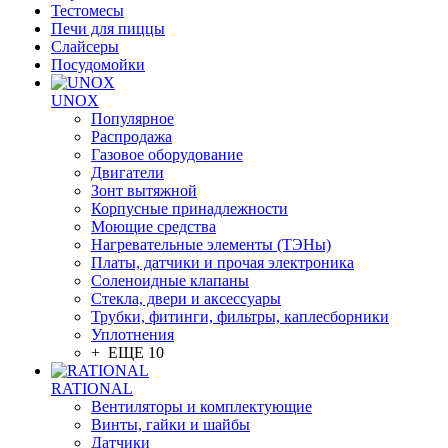
Тестомесы
Печи для пиццы
Слайсеры
Посудомойки
UNOX
Популярное
Распродажа
Газовое оборудование
Двигатели
Зонт вытяжной
Корпусные принадлежности
Моющие средства
Нагревательные элементы (ТЭНы)
Платы, датчики и прочая электроника
Соленоидные клапаны
Стекла, двери и аксессуары
Трубки, фитинги, фильтры, каплесборники
Уплотнения
+ ЕЩЕ 10
RATIONAL
Вентиляторы и комплектующие
Винты, гайки и шайбы
Датчики