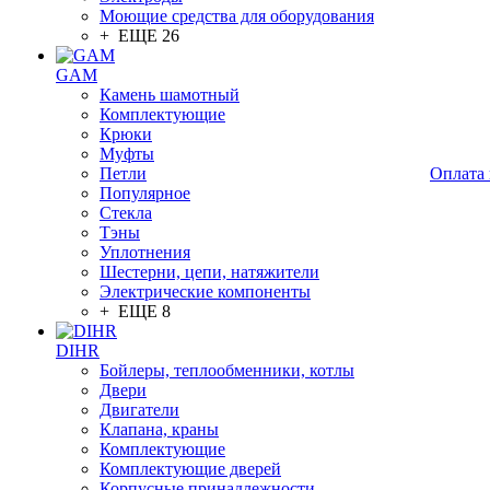
Моющие средства для оборудования
+ ЕЩЕ 26
GAM
Камень шамотный
Комплектующие
Крюки
Муфты
Петли
Оплата 
Популярное
Стекла
Тэны
Уплотнения
Шестерни, цепи, натяжители
Электрические компоненты
+ ЕЩЕ 8
DIHR
Бойлеры, теплообменники, котлы
Двери
Двигатели
Клапана, краны
Комплектующие
Комплектующие дверей
Корпусные принадлежности