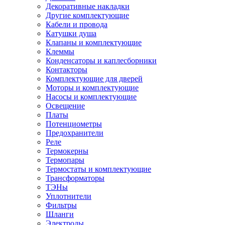
Декоративные накладки
Другие комплектующие
Кабели и провода
Катушки душа
Клапаны и комплектующие
Клеммы
Конденсаторы и каплесборники
Контакторы
Комплектующие для дверей
Моторы и комплектующие
Насосы и комплектующие
Освещение
Платы
Потенциометры
Предохранители
Реле
Термокерны
Термопары
Термостаты и комплектующие
Трансформаторы
ТЭНы
Уплотнители
Фильтры
Шланги
Электроды