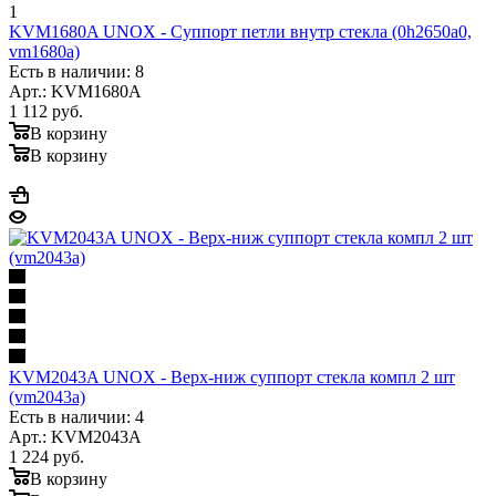
1
KVM1680A UNOX - Суппорт петли внутр стекла (0h2650a0,
vm1680a)
Есть в наличии: 8
Арт.: KVM1680A
1 112
руб.
В корзину
В корзину
KVM2043A UNOX - Верх-ниж суппорт стекла компл 2 шт
(vm2043a)
Есть в наличии: 4
Арт.: KVM2043A
1 224
руб.
В корзину