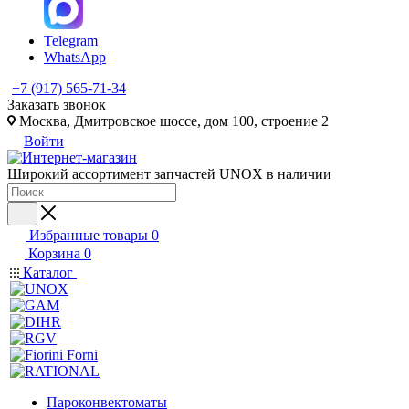
Telegram
WhatsApp
+7 (917) 565-71-34
Заказать звонок
Москва, Дмитровское шоссе, дом 100, строение 2
Войти
Широкий ассортимент запчастей UNOX в наличии
Избранные товары
0
Корзина
0
Каталог
Пароконвектоматы