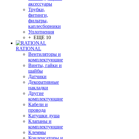
аксессуары
Трубки,
фитинги,
фильтры,
каплесборники
Уплотнения
+ ЕЩЕ 10
RATIONAL
Вентиляторы и
комплектующие
Винты, гайки и
шайбы
Датчики
Декоративные
накладки
Другие
комплектующие
Кабели и
провода
Катушки душа
Клапаны и
комплектующие
Клеммы
Конденсаторы и