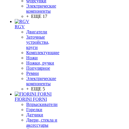
Форсунки
Электрические
компоненты
+ ЕЩЕ 17
RGV
Двигатели
Заточные
устройства,
круги
Комплектующие
Ножи
Ножки, ручки
Популярное
Ремни
Электрические
компоненты
+ ЕЩЕ 5
FIORINI FORNI
Впрыскиватели
Горелки
Датчики
Двери, стекла и
аксессуары