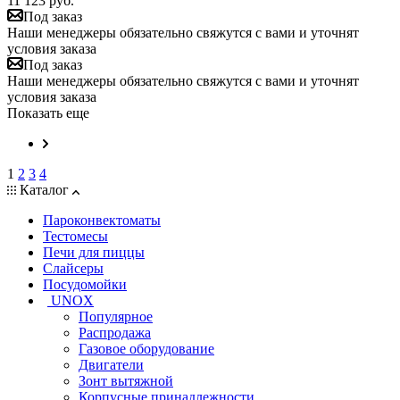
11 123
руб.
Под заказ
Наши менеджеры обязательно свяжутся с вами и уточнят
условия заказа
Под заказ
Наши менеджеры обязательно свяжутся с вами и уточнят
условия заказа
Показать еще
1
2
3
4
Каталог
Пароконвектоматы
Тестомесы
Печи для пиццы
Слайсеры
Посудомойки
UNOX
Популярное
Распродажа
Газовое оборудование
Двигатели
Зонт вытяжной
Корпусные принадлежности