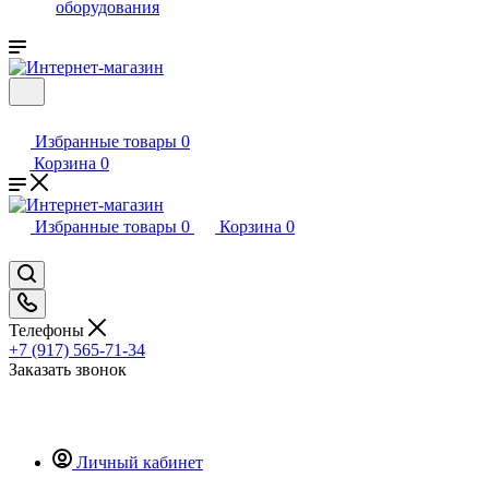
оборудования
Избранные товары
0
Корзина
0
Избранные товары
0
Корзина
0
Телефоны
+7 (917) 565-71-34
Заказать звонок
Личный кабинет