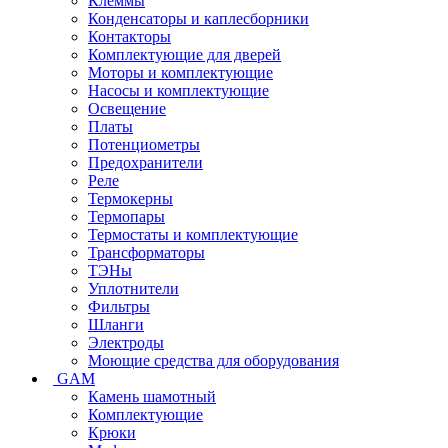
Клеммы
Конденсаторы и каплесборники
Контакторы
Комплектующие для дверей
Моторы и комплектующие
Насосы и комплектующие
Освещение
Платы
Потенциометры
Предохранители
Реле
Термокерны
Термопары
Термостаты и комплектующие
Трансформаторы
ТЭНы
Уплотнители
Фильтры
Шланги
Электроды
Моющие средства для оборудования
GAM
Камень шамотный
Комплектующие
Крюки