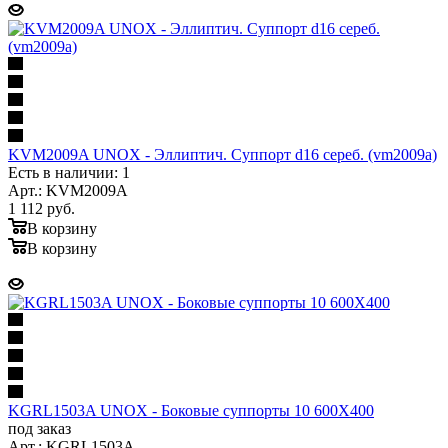
KVM2009A UNOX - Эллиптич. Суппорт d16 сереб. (vm2009a)
Есть в наличии: 1
Арт.: KVM2009A
1 112
руб.
В корзину
В корзину
KGRL1503A UNOX - Боковые суппорты 10 600Х400
под заказ
Арт.: KGRL1503A