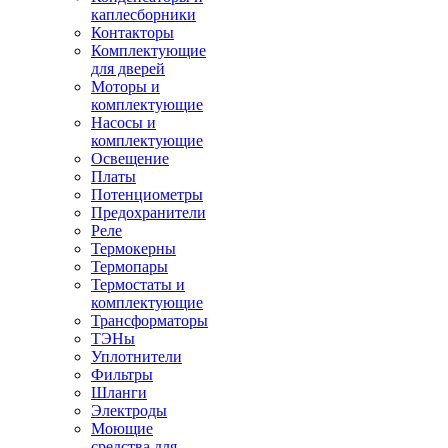
каплесборники
Контакторы
Комплектующие
для дверей
Моторы и
комплектующие
Насосы и
комплектующие
Освещение
Платы
Потенциометры
Предохранители
Реле
Термокерны
Термопары
Термостаты и
комплектующие
Трансформаторы
ТЭНы
Уплотнители
Фильтры
Шланги
Электроды
Моющие
средства для