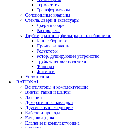
Термостаты
Трансформаторы
Соленоидные клапаны
Стекла, двери и аксессуары
Двери в сборе
Распродажа
Трубки, фитинги, фильтры, каплесборники
Каплесборники
Прочие запчасти
Редукторы
Ротор, душирующее устройство
Трубки, теплообменники
Фильтры
Фитинги
Уплотнения
RATIONAL
Вентиляторы и комплектующие
Винты, гайки и шайбы
Датчики
Декоративные накладки
Другие комплектующие
Кабели и провода
Катушки душа
Клапаны и комплектующие