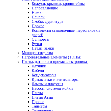
Кожухи, крышки, кронштейны
Направляющие
Ножки
Панели
Cкобы, фурнитура
Прочее
Комплекты стыковочные, перестановки
дверей
Суппорты
Ручки
Петли, замки
Моющие средства
Нагревательные элементы (ТЭНы)
Платы, датчики и прочая электроника
Датчики
Кабели
Конденсаторы
Крыльчатки и вентиляторы
Лампы и плафоны
Насосы, системы мойки
Платы
Платы Авиа
Прочее
Таймеры
Термокерны