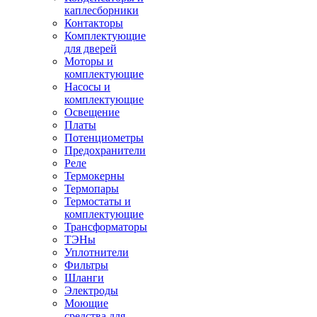
каплесборники
Контакторы
Комплектующие
для дверей
Моторы и
комплектующие
Насосы и
комплектующие
Освещение
Платы
Потенциометры
Предохранители
Реле
Термокерны
Термопары
Термостаты и
комплектующие
Трансформаторы
ТЭНы
Уплотнители
Фильтры
Шланги
Электроды
Моющие
средства для