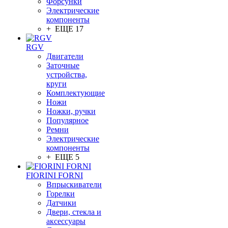
Форсунки
Электрические
компоненты
+ ЕЩЕ 17
RGV
Двигатели
Заточные
устройства,
круги
Комплектующие
Ножи
Ножки, ручки
Популярное
Ремни
Электрические
компоненты
+ ЕЩЕ 5
FIORINI FORNI
Впрыскиватели
Горелки
Датчики
Двери, стекла и
аксессуары