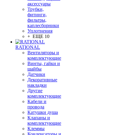
аксессуары
Трубки,
фитинги,
фильтры,
каплесборники
Уплотнения
+ ЕЩЕ 10
RATIONAL
Вентиляторы и
комплектующие
Винты, гайки и
шайбы
Датчики
Декоративные
накладки
Другие
комплектующие
Кабели и
провода
Катушки душа
Клапаны и
комплектующие
Клеммы
Конденсаторы и