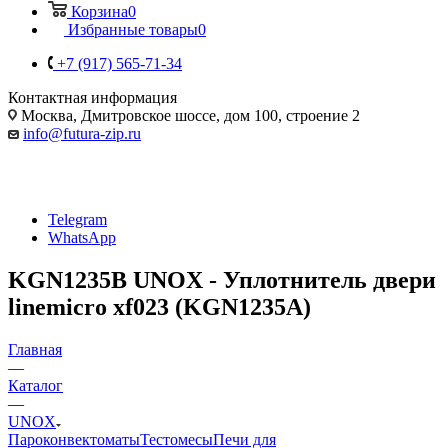
Корзина
0
Избранные товары
0
+7 (917) 565-71-34
Контактная информация
Москва, Дмитровское шоссе, дом 100, строение 2
info@futura-zip.ru
Telegram
WhatsApp
KGN1235B UNOX - Уплотнитель двери
linemicro xf023 (KGN1235A)
Главная
—
Каталог
—
UNOX
Пароконвектоматы
Тестомесы
Печи для