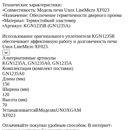
Технические характеристики:
•Совместимость: Модель печи Unox LineMicro XF023
•Назначение: Обеспечение герметичности дверного проема
•Материал: Термостойкий эластомер
•Артикул: KGN1235B (GN1235A)
Использование оригинального уплотнителя KGN1235B
обеспечивает эффективную работу и долговечность печи
Unox LineMicro XF023.
Альтернативные артикулы
KGN1235A, GN1235A0, GN1235A
Комплектация (комплект поставки)
GN1235A0
Длина (мм)
150
Ширина (мм)
120
Высота (мм)
70
УстанавливаетсяВМоделяхUNOXGAM
XF023
Оплачивайте покупки удобным способом. В интернет-