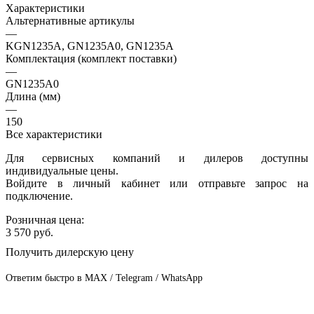
Характеристики
Альтернативные артикулы
—
KGN1235A, GN1235A0, GN1235A
Комплектация (комплект поставки)
—
GN1235A0
Длина (мм)
—
150
Все характеристики
Для сервисных компаний и дилеров доступны
индивидуальные цены.
Войдите в личный кабинет или отправьте запрос на
подключение.
Розничная цена:
3 570
руб.
Получить дилерскую цену
Ответим быстро в MAX / Telegram / WhatsApp