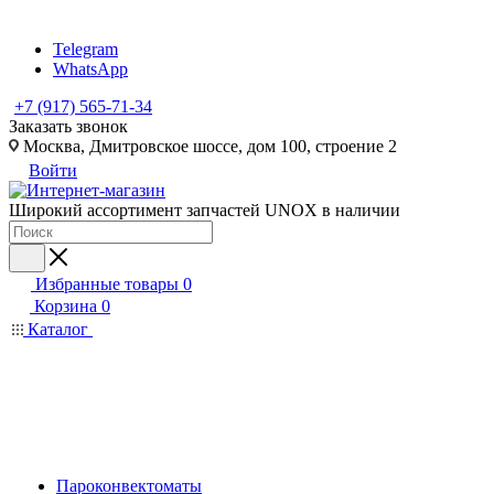
Telegram
WhatsApp
+7 (917) 565-71-34
Заказать звонок
Москва, Дмитровское шоссе, дом 100, строение 2
Войти
Широкий ассортимент запчастей UNOX в наличии
Избранные товары
0
Корзина
0
Каталог
Пароконвектоматы