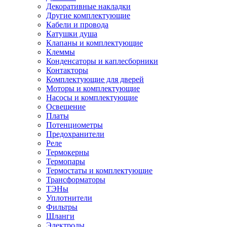
Декоративные накладки
Другие комплектующие
Кабели и провода
Катушки душа
Клапаны и комплектующие
Клеммы
Конденсаторы и каплесборники
Контакторы
Комплектующие для дверей
Моторы и комплектующие
Насосы и комплектующие
Освещение
Платы
Потенциометры
Предохранители
Реле
Термокерны
Термопары
Термостаты и комплектующие
Трансформаторы
ТЭНы
Уплотнители
Фильтры
Шланги
Электроды