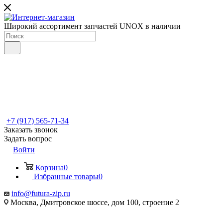
Широкий ассортимент запчастей UNOX в наличии
+7 (917) 565-71-34
Заказать звонок
Задать вопрос
Войти
Корзина
0
Избранные товары
0
info@futura-zip.ru
Москва, Дмитровское шоссе, дом 100, строение 2