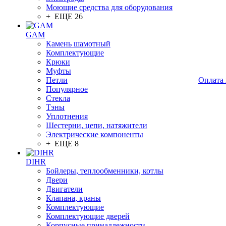
Моющие средства для оборудования
+ ЕЩЕ 26
GAM
Камень шамотный
Комплектующие
Крюки
Муфты
Петли
Оплата 
Популярное
Стекла
Тэны
Уплотнения
Шестерни, цепи, натяжители
Электрические компоненты
+ ЕЩЕ 8
DIHR
Бойлеры, теплообменники, котлы
Двери
Двигатели
Клапана, краны
Комплектующие
Комплектующие дверей
Корпусные принадлежности