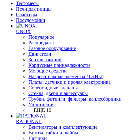
Тестомесы
Печи для пиццы
Слайсеры
Посудомойки
UNOX
Популярное
Распродажа
Газовое оборудование
Двигатели
Зонт вытяжной
Корпусные принадлежности
Моющие средства
Нагревательные элементы (ТЭНы)
Платы, датчики и прочая электроника
Соленоидные клапаны
Стекла, двери и аксессуары
Трубки, фитинги, фильтры, каплесборники
Уплотнения
+ ЕЩЕ 10
RATIONAL
Вентиляторы и комплектующие
Винты, гайки и шайбы
Датчики