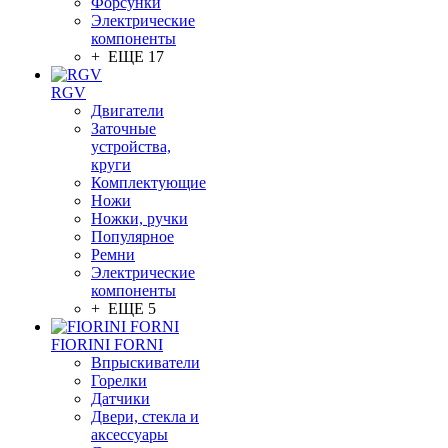
Форсунки
Электрические
компоненты
+ ЕЩЕ 17
RGV
Двигатели
Заточные
устройства,
круги
Комплектующие
Ножи
Ножки, ручки
Популярное
Ремни
Электрические
компоненты
+ ЕЩЕ 5
FIORINI FORNI
Впрыскиватели
Горелки
Датчики
Двери, стекла и
аксессуары