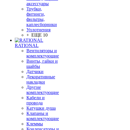
аксессуары
Трубки,
фитинги,
фильтры,
каплесборники
Уплотнения
+ ЕЩЕ 10
RATIONAL
Вентиляторы и
комплектующие
Винты, гайки и
шайбы
Датчики
Декоративные
накладки
Другие
комплектующие
Кабели и
провода
Катушки душа
Клапаны и
комплектующие
Клеммы
Конденсаторы и