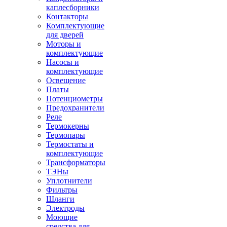
каплесборники
Контакторы
Комплектующие
для дверей
Моторы и
комплектующие
Насосы и
комплектующие
Освещение
Платы
Потенциометры
Предохранители
Реле
Термокерны
Термопары
Термостаты и
комплектующие
Трансформаторы
ТЭНы
Уплотнители
Фильтры
Шланги
Электроды
Моющие
средства для