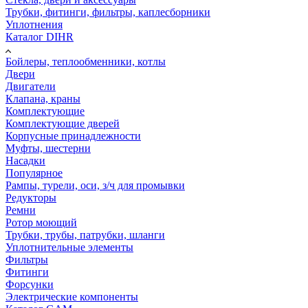
Трубки, фитинги, фильтры, каплесборники
Уплотнения
Каталог DIHR
Бойлеры, теплообменники, котлы
Двери
Двигатели
Клапана, краны
Комплектующие
Комплектующие дверей
Корпусные принадлежности
Муфты, шестерни
Насадки
Популярное
Рампы, турели, оси, з/ч для промывки
Редукторы
Ремни
Ротор моющий
Трубки, трубы, патрубки, шланги
Уплотнительные элементы
Фильтры
Фитинги
Форсунки
Электрические компоненты