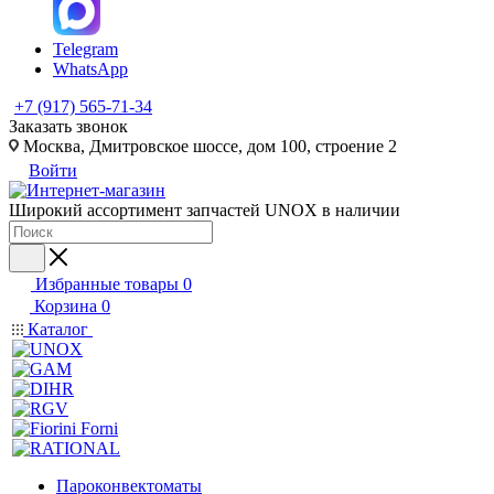
Telegram
WhatsApp
+7 (917) 565-71-34
Заказать звонок
Москва, Дмитровское шоссе, дом 100, строение 2
Войти
Широкий ассортимент запчастей UNOX в наличии
Избранные товары
0
Корзина
0
Каталог
Пароконвектоматы