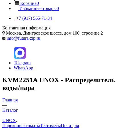
Корзина
0
Избранные товары
0
+7 (917) 565-71-34
Контактная информация
Москва, Дмитровское шоссе, дом 100, строение 2
info@futura-zip.ru
Telegram
WhatsApp
KVM2251A UNOX - Распределитель
воды/пара
Главная
—
Каталог
—
UNOX
Пароконвектоматы
Тестомесы
Печи для