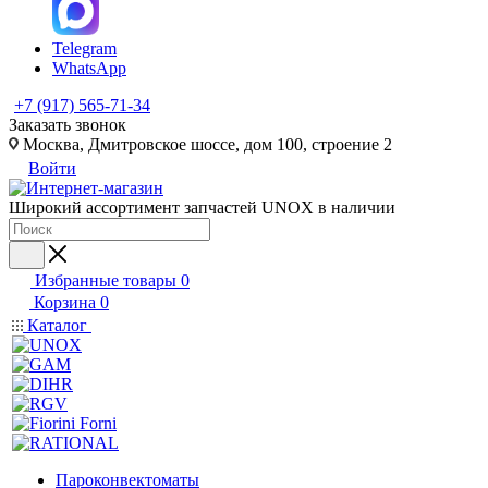
Telegram
WhatsApp
+7 (917) 565-71-34
Заказать звонок
Москва, Дмитровское шоссе, дом 100, строение 2
Войти
Широкий ассортимент запчастей UNOX в наличии
Избранные товары
0
Корзина
0
Каталог
Пароконвектоматы