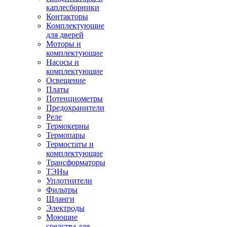
каплесборники
Контакторы
Комплектующие
для дверей
Моторы и
комплектующие
Насосы и
комплектующие
Освещение
Платы
Потенциометры
Предохранители
Реле
Термокерны
Термопары
Термостаты и
комплектующие
Трансформаторы
ТЭНы
Уплотнители
Фильтры
Шланги
Электроды
Моющие
средства для