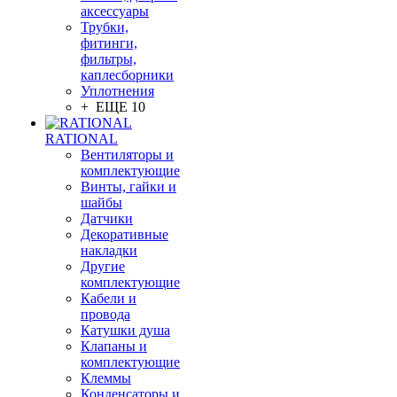
аксессуары
Трубки,
фитинги,
фильтры,
каплесборники
Уплотнения
+ ЕЩЕ 10
RATIONAL
Вентиляторы и
комплектующие
Винты, гайки и
шайбы
Датчики
Декоративные
накладки
Другие
комплектующие
Кабели и
провода
Катушки душа
Клапаны и
комплектующие
Клеммы
Конденсаторы и