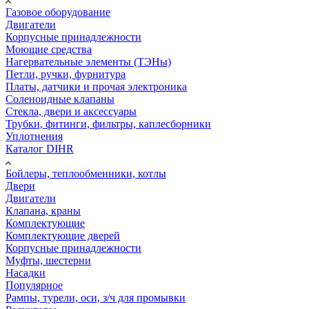
Газовое оборудование
Двигатели
Корпусные принадлежности
Моющие средства
Нагервательные элементы (ТЭНы)
Петли, ручки, фурнитура
Платы, датчики и прочая электроника
Соленоидные клапаны
Стекла, двери и аксессуары
Трубки, фитинги, фильтры, каплесборники
Уплотнения
Каталог DIHR
Бойлеры, теплообменники, котлы
Двери
Двигатели
Клапана, краны
Комплектующие
Комплектующие дверей
Корпусные принадлежности
Муфты, шестерни
Насадки
Популярное
Рампы, турели, оси, з/ч для промывки