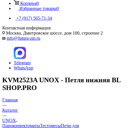
Корзина
0
Избранные товары
0
+7 (917) 565-71-34
Контактная информация
Москва, Дмитровское шоссе, дом 100, строение 2
info@futura-zip.ru
Telegram
WhatsApp
KVM2523A UNOX - Петля нижняя BL
SHOP.PRO
Главная
—
Каталог
—
UNOX
Пароконвектоматы
Тестомесы
Печи для