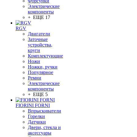
Форсунки
Электрические
компоненты
+ ЕЩЕ 17
RGV
Двигатели
Заточные
устройства,
круги
Комплектующие
Ножи
Ножки, ручки
Популярное
Ремни
Электрические
компоненты
+ ЕЩЕ 5
FIORINI FORNI
Впрыскиватели
Горелки
Датчики
Двери, стекла и
аксессуары