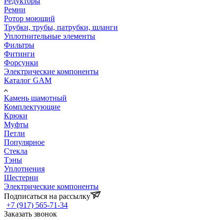
Редукторы
Ремни
Ротор моющий
Трубки, трубы, патрубки, шланги
Уплотнительные элементы
Фильтры
Фитинги
Форсунки
Электрические компоненты
Каталог GAM
Камень шамотный
Комплектующие
Крюки
Муфты
Петли
Популярное
Стекла
Тэны
Уплотнения
Шестерни
Электрические компоненты
Подписаться на рассылку
+7 (917) 565-71-34
Заказать звонок