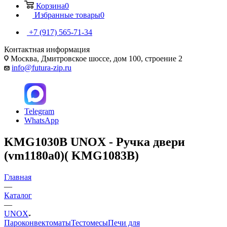
Корзина
0
Избранные товары
0
+7 (917) 565-71-34
Контактная информация
Москва, Дмитровское шоссе, дом 100, строение 2
info@futura-zip.ru
Telegram
WhatsApp
KMG1030B UNOX - Ручка двери
(vm1180a0)( KMG1083B)
Главная
—
Каталог
—
UNOX
Пароконвектоматы
Тестомесы
Печи для