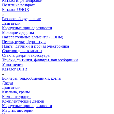
Каталоги, деталировки
Политика возврата
Каталог UNOX
Газовое оборудование
Двигатели
Корпусные принадлежности
Моющие средства
Нагервательные элементы (ТЭНы)
Петли, ручки, фурнитура
Платы, датчики и прочая электроника
Соленоидные клапаны
Стекла, двери и аксессуары
Трубки, фитинги, фильтры, каплесборники
Уплотнения
Каталог DIHR
Бойлеры, теплообменники, котлы
Двери
Двигатели
Клапана, краны
Комплектующие
Комплектующие дверей
Корпусные принадлежности
Муфты, шестерни