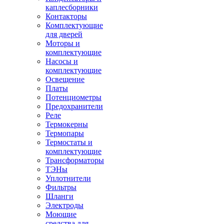
каплесборники
Контакторы
Комплектующие
для дверей
Моторы и
комплектующие
Насосы и
комплектующие
Освещение
Платы
Потенциометры
Предохранители
Реле
Термокерны
Термопары
Термостаты и
комплектующие
Трансформаторы
ТЭНы
Уплотнители
Фильтры
Шланги
Электроды
Моющие
средства для