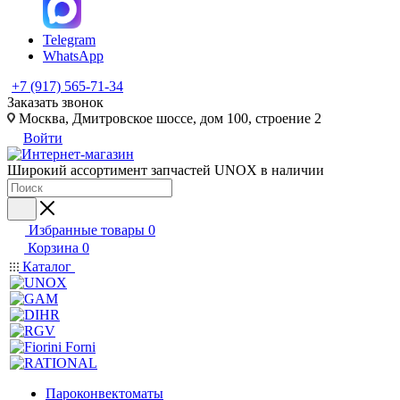
Telegram
WhatsApp
+7 (917) 565-71-34
Заказать звонок
Москва, Дмитровское шоссе, дом 100, строение 2
Войти
Широкий ассортимент запчастей UNOX в наличии
Избранные товары
0
Корзина
0
Каталог
Пароконвектоматы