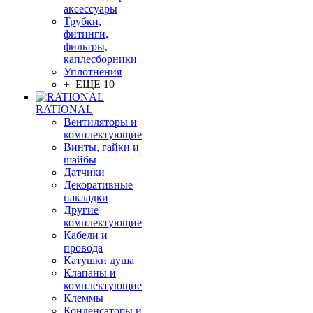
аксессуары
Трубки,
фитинги,
фильтры,
каплесборники
Уплотнения
+ ЕЩЕ 10
RATIONAL
Вентиляторы и
комплектующие
Винты, гайки и
шайбы
Датчики
Декоративные
накладки
Другие
комплектующие
Кабели и
провода
Катушки душа
Клапаны и
комплектующие
Клеммы
Конденсаторы и