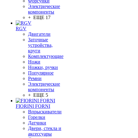
Форсунки
Электрические
компоненты
+ ЕЩЕ 17
RGV
Двигатели
Заточные
устройства,
круги
Комплектующие
Ножи
Ножки, ручки
Популярное
Ремни
Электрические
компоненты
+ ЕЩЕ 5
FIORINI FORNI
Впрыскиватели
Горелки
Датчики
Двери, стекла и
аксессуары