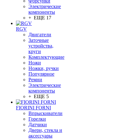
Форсунки
Электрические
компоненты
+ ЕЩЕ 17
RGV
Двигатели
Заточные
устройства,
круги
Комплектующие
Ножи
Ножки, ручки
Популярное
Ремни
Электрические
компоненты
+ ЕЩЕ 5
FIORINI FORNI
Впрыскиватели
Горелки
Датчики
Двери, стекла и
аксессуары