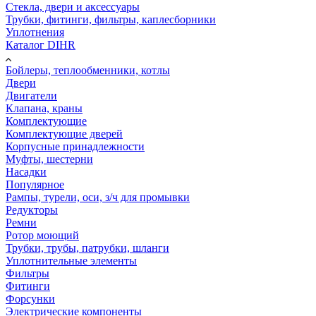
Стекла, двери и аксессуары
Трубки, фитинги, фильтры, каплесборники
Уплотнения
Каталог DIHR
Бойлеры, теплообменники, котлы
Двери
Двигатели
Клапана, краны
Комплектующие
Комплектующие дверей
Корпусные принадлежности
Муфты, шестерни
Насадки
Популярное
Рампы, турели, оси, з/ч для промывки
Редукторы
Ремни
Ротор моющий
Трубки, трубы, патрубки, шланги
Уплотнительные элементы
Фильтры
Фитинги
Форсунки
Электрические компоненты