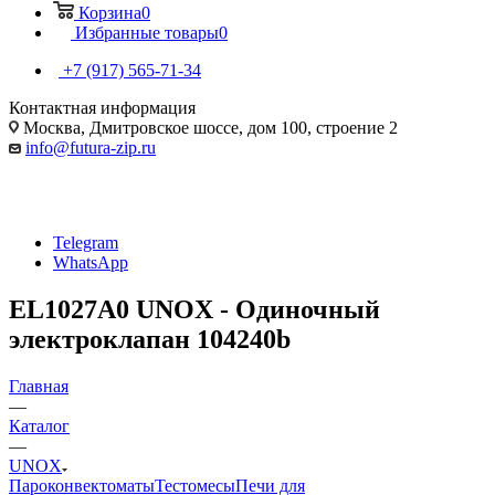
Корзина
0
Избранные товары
0
+7 (917) 565-71-34
Контактная информация
Москва, Дмитровское шоссе, дом 100, строение 2
info@futura-zip.ru
Telegram
WhatsApp
EL1027A0 UNOX - Одиночный
электроклапан 104240b
Главная
—
Каталог
—
UNOX
Пароконвектоматы
Тестомесы
Печи для