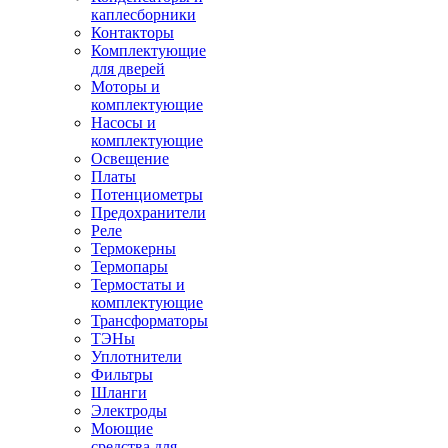
каплесборники
Контакторы
Комплектующие
для дверей
Моторы и
комплектующие
Насосы и
комплектующие
Освещение
Платы
Потенциометры
Предохранители
Реле
Термокерны
Термопары
Термостаты и
комплектующие
Трансформаторы
ТЭНы
Уплотнители
Фильтры
Шланги
Электроды
Моющие
средства для