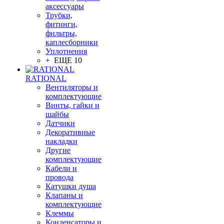
аксессуары
Трубки,
фитинги,
фильтры,
каплесборники
Уплотнения
+ ЕЩЕ 10
RATIONAL
Вентиляторы и
комплектующие
Винты, гайки и
шайбы
Датчики
Декоративные
накладки
Другие
комплектующие
Кабели и
провода
Катушки душа
Клапаны и
комплектующие
Клеммы
Конденсаторы и