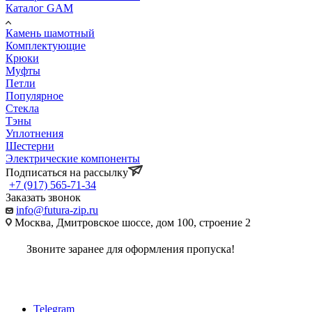
Каталог GAM
Камень шамотный
Комплектующие
Крюки
Муфты
Петли
Популярное
Стекла
Тэны
Уплотнения
Шестерни
Электрические компоненты
Подписаться на рассылку
+7 (917) 565-71-34
Заказать звонок
info@futura-zip.ru
Москва, Дмитровское шоссе, дом 100, строение 2
Звоните заранее для оформления пропуска!
Telegram