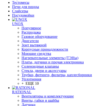
Тестомесы
Печи для пиццы
Слайсеры
Посудомойки
UNOX
Популярное
Распродажа
Газовое оборудование
Двигатели
Зонт вытяжной
Корпусные принадлежности
Моющие средства
Нагревательные элементы (ТЭНы)
Платы, датчики и прочая электроника
Соленоидные клапаны
Стекла, двери и аксессуары
Трубки, фитинги, фильтры, каплесборники
Уплотнения
+ ЕЩЕ 10
RATIONAL
Вентиляторы и комплектующие
Винты, гайки и шайбы
Датчики