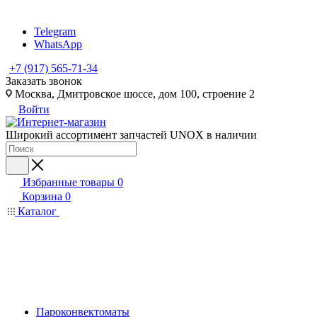
Telegram
WhatsApp
+7 (917) 565-71-34
Заказать звонок
Москва, Дмитровское шоссе, дом 100, строение 2
Войти
Широкий ассортимент запчастей UNOX в наличии
Избранные товары
0
Корзина
0
Каталог
Пароконвектоматы