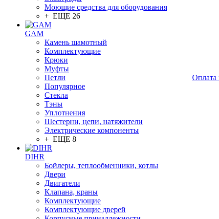
Моющие средства для оборудования
+ ЕЩЕ 26
GAM
Камень шамотный
Комплектующие
Крюки
Муфты
Петли
Оплата 
Популярное
Стекла
Тэны
Уплотнения
Шестерни, цепи, натяжители
Электрические компоненты
+ ЕЩЕ 8
DIHR
Бойлеры, теплообменники, котлы
Двери
Двигатели
Клапана, краны
Комплектующие
Комплектующие дверей
Корпусные принадлежности