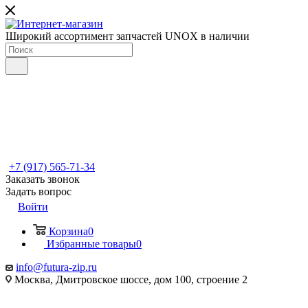
Широкий ассортимент запчастей UNOX в наличии
+7 (917) 565-71-34
Заказать звонок
Задать вопрос
Войти
Корзина
0
Избранные товары
0
info@futura-zip.ru
Москва, Дмитровское шоссе, дом 100, строение 2