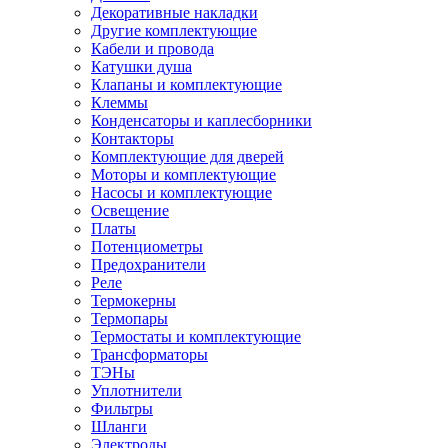
Декоративные накладки
Другие комплектующие
Кабели и провода
Катушки душа
Клапаны и комплектующие
Клеммы
Конденсаторы и каплесборники
Контакторы
Комплектующие для дверей
Моторы и комплектующие
Насосы и комплектующие
Освещение
Платы
Потенциометры
Предохранители
Реле
Термокерны
Термопары
Термостаты и комплектующие
Трансформаторы
ТЭНы
Уплотнители
Фильтры
Шланги
Электроды