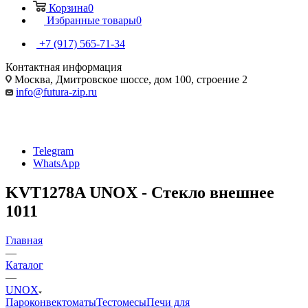
Корзина
0
Избранные товары
0
+7 (917) 565-71-34
Контактная информация
Москва, Дмитровское шоссе, дом 100, строение 2
info@futura-zip.ru
Telegram
WhatsApp
KVT1278A UNOX - Стекло внешнее
1011
Главная
—
Каталог
—
UNOX
Пароконвектоматы
Тестомесы
Печи для