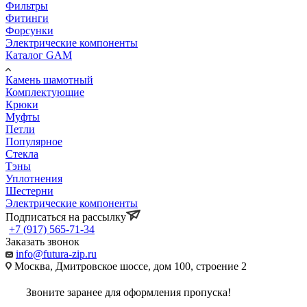
Фильтры
Фитинги
Форсунки
Электрические компоненты
Каталог GAM
Камень шамотный
Комплектующие
Крюки
Муфты
Петли
Популярное
Стекла
Тэны
Уплотнения
Шестерни
Электрические компоненты
Подписаться на рассылку
+7 (917) 565-71-34
Заказать звонок
info@futura-zip.ru
Москва, Дмитровское шоссе, дом 100, строение 2
Звоните заранее для оформления пропуска!