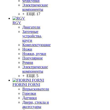
Форсунки
Электрические
компоненты
+ ЕЩЕ 17
RGV
Двигатели
Заточные
устройства,
круги
Комплектующие
Ножи
Ножки, ручки
Популярное
Ремни
Электрические
компоненты
+ ЕЩЕ 5
FIORINI FORNI
Впрыскиватели
Горелки
Датчики
Двери, стекла и
аксессуары