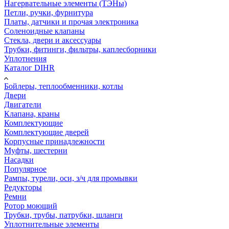
Нагервательные элементы (ТЭНы)
Петли, ручки, фурнитура
Платы, датчики и прочая электроника
Соленоидные клапаны
Стекла, двери и аксессуары
Трубки, фитинги, фильтры, каплесборники
Уплотнения
Каталог DIHR
Бойлеры, теплообменники, котлы
Двери
Двигатели
Клапана, краны
Комплектующие
Комплектующие дверей
Корпусные принадлежности
Муфты, шестерни
Насадки
Популярное
Рампы, турели, оси, з/ч для промывки
Редукторы
Ремни
Ротор моющий
Трубки, трубы, патрубки, шланги
Уплотнительные элементы