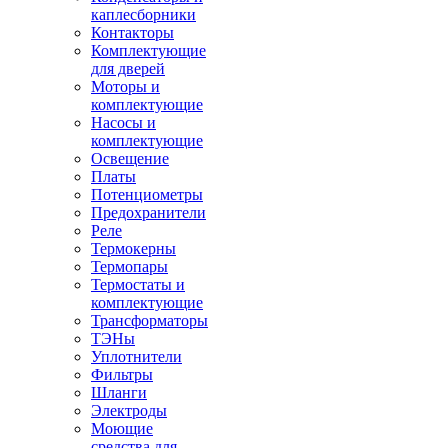
каплесборники
Контакторы
Комплектующие
для дверей
Моторы и
комплектующие
Насосы и
комплектующие
Освещение
Платы
Потенциометры
Предохранители
Реле
Термокерны
Термопары
Термостаты и
комплектующие
Трансформаторы
ТЭНы
Уплотнители
Фильтры
Шланги
Электроды
Моющие
средства для