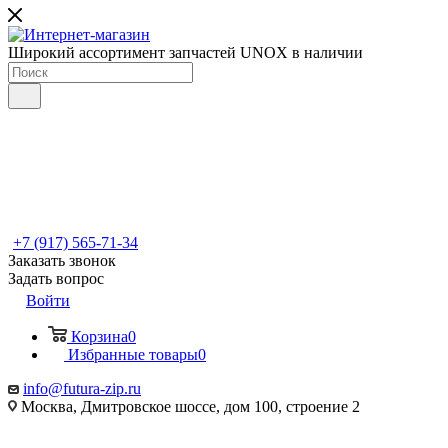
Широкий ассортимент запчастей UNOX в наличии
+7 (917) 565-71-34
Заказать звонок
Задать вопрос
Войти
Корзина
0
Избранные товары
0
info@futura-zip.ru
Москва, Дмитровское шоссе, дом 100, строение 2