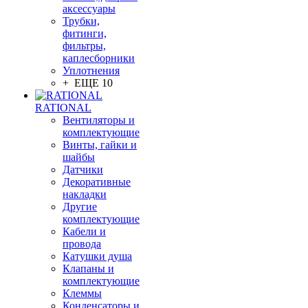
аксессуары
Трубки,
фитинги,
фильтры,
каплесборники
Уплотнения
+ ЕЩЕ 10
RATIONAL
Вентиляторы и
комплектующие
Винты, гайки и
шайбы
Датчики
Декоративные
накладки
Другие
комплектующие
Кабели и
провода
Катушки душа
Клапаны и
комплектующие
Клеммы
Конденсаторы и