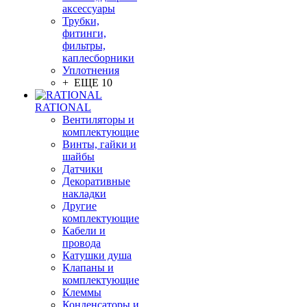
аксессуары
Трубки,
фитинги,
фильтры,
каплесборники
Уплотнения
+ ЕЩЕ 10
RATIONAL
Вентиляторы и
комплектующие
Винты, гайки и
шайбы
Датчики
Декоративные
накладки
Другие
комплектующие
Кабели и
провода
Катушки душа
Клапаны и
комплектующие
Клеммы
Конденсаторы и