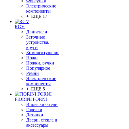
Форсунки
Электрические
компоненты
+ ЕЩЕ 17
RGV
Двигатели
Заточные
устройства,
круги
Комплектующие
Ножи
Ножки, ручки
Популярное
Ремни
Электрические
компоненты
+ ЕЩЕ 5
FIORINI FORNI
Впрыскиватели
Горелки
Датчики
Двери, стекла и
аксессуары