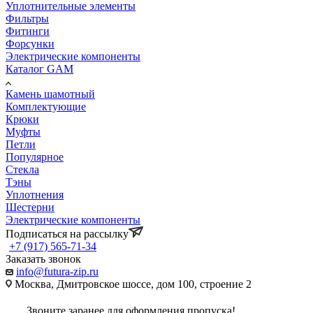
Уплотнительные элементы
Фильтры
Фитинги
Форсунки
Электрические компоненты
Каталог GAM
Камень шамотный
Комплектующие
Крюки
Муфты
Петли
Популярное
Стекла
Тэны
Уплотнения
Шестерни
Электрические компоненты
Подписаться на рассылку
+7 (917) 565-71-34
Заказать звонок
info@futura-zip.ru
Москва, Дмитровское шоссе, дом 100, строение 2
Звоните заранее для оформления пропуска!