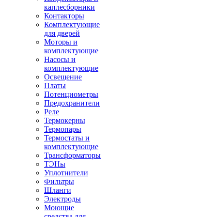
каплесборники
Контакторы
Комплектующие
для дверей
Моторы и
комплектующие
Насосы и
комплектующие
Освещение
Платы
Потенциометры
Предохранители
Реле
Термокерны
Термопары
Термостаты и
комплектующие
Трансформаторы
ТЭНы
Уплотнители
Фильтры
Шланги
Электроды
Моющие
средства для