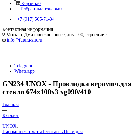
Корзина
0
Избранные товары
0
+7 (917) 565-71-34
Контактная информация
Москва, Дмитровское шоссе, дом 100, строение 2
info@futura-zip.ru
Telegram
WhatsApp
GN234 UNOX - Прокладка керамич.для
стекла 674x100x3 xg090/410
Главная
—
Каталог
—
UNOX
Пароконвектоматы
Тестомесы
Печи для