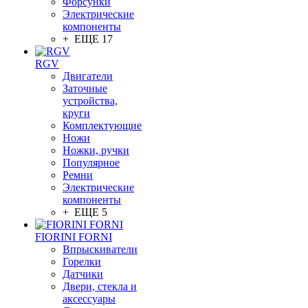
Форсунки
Электрические
компоненты
+ ЕЩЕ 17
RGV
Двигатели
Заточные
устройства,
круги
Комплектующие
Ножи
Ножки, ручки
Популярное
Ремни
Электрические
компоненты
+ ЕЩЕ 5
FIORINI FORNI
Впрыскиватели
Горелки
Датчики
Двери, стекла и
аксессуары