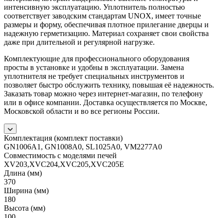
интенсивную эксплуатацию. Уплотнитель полностью
соответствует заводским стандартам UNOX, имеет точные
размеры и форму, обеспечивая плотное прилегание дверцы и
надежную герметизацию. Материал сохраняет свои свойства
даже при длительной и регулярной нагрузке.
Комплектующие для профессионального оборудования
просты в установке и удобны в эксплуатации. Замена
уплотнителя не требует специальных инструментов и
позволяет быстро обслужить технику, повышая её надежность.
Заказать товар можно через интернет-магазин, по телефону
или в офисе компании. Доставка осуществляется по Москве,
Московской области и во все регионы России.
Комплектация (комплект поставки)
GN1006A1, GN1008A0, SL1025A0, VM2277A0
Совместимость с моделями печей
XV203,XVC204,XVC205,XVC205E
Длина (мм)
370
Ширина (мм)
180
Высота (мм)
100