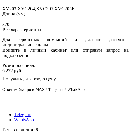
—
XV203,XVC204,XVC205,XVC205E
Длина (мм)
—
370
Все характеристики
Для сервисных компаний и дилеров доступны
индивидуальные цены.
Войдите в личный кабинет или отправьте запрос на
подключение.
Розничная цена:
6 272
руб.
Получить дилерскую цену
Ответим быстро в MAX / Telegram / WhatsApp
Telegram
WhatsApp
Есть в наличии
: 8