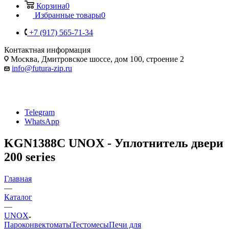
Корзина
0
Избранные товары
0
+7 (917) 565-71-34
Контактная информация
Москва, Дмитровское шоссе, дом 100, строение 2
info@futura-zip.ru
Telegram
WhatsApp
KGN1388C UNOX - Уплотнитель двери
200 series
Главная
—
Каталог
—
UNOX
Пароконвектоматы
Тестомесы
Печи для