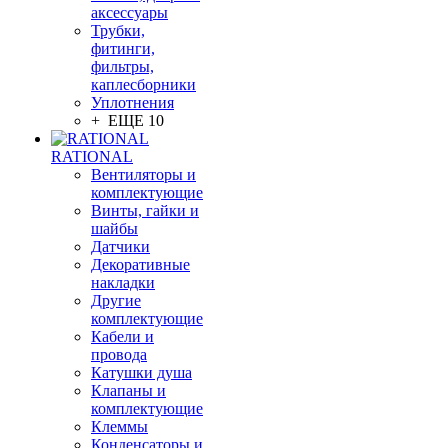
аксессуары
Трубки,
фитинги,
фильтры,
каплесборники
Уплотнения
+ ЕЩЕ 10
RATIONAL
Вентиляторы и
комплектующие
Винты, гайки и
шайбы
Датчики
Декоративные
накладки
Другие
комплектующие
Кабели и
провода
Катушки душа
Клапаны и
комплектующие
Клеммы
Конденсаторы и