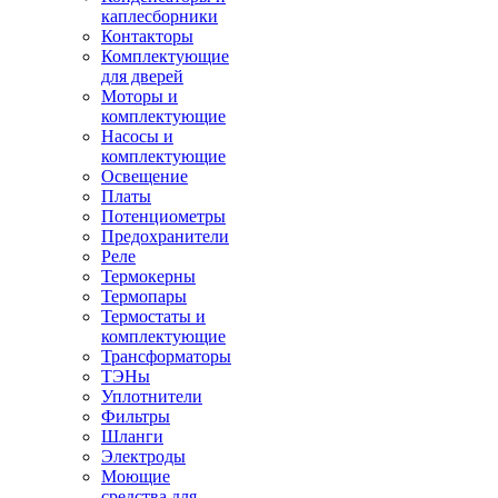
каплесборники
Контакторы
Комплектующие
для дверей
Моторы и
комплектующие
Насосы и
комплектующие
Освещение
Платы
Потенциометры
Предохранители
Реле
Термокерны
Термопары
Термостаты и
комплектующие
Трансформаторы
ТЭНы
Уплотнители
Фильтры
Шланги
Электроды
Моющие
средства для