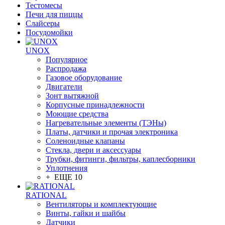
Тестомесы
Печи для пиццы
Слайсеры
Посудомойки
UNOX
Популярное
Распродажа
Газовое оборудование
Двигатели
Зонт вытяжной
Корпусные принадлежности
Моющие средства
Нагревательные элементы (ТЭНы)
Платы, датчики и прочая электроника
Соленоидные клапаны
Стекла, двери и аксессуары
Трубки, фитинги, фильтры, каплесборники
Уплотнения
+ ЕЩЕ 10
RATIONAL
Вентиляторы и комплектующие
Винты, гайки и шайбы
Датчики