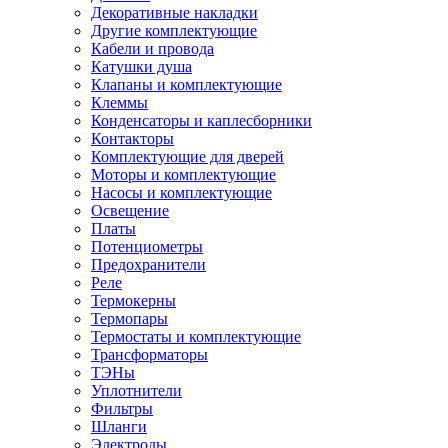
Декоративные накладки
Другие комплектующие
Кабели и провода
Катушки душа
Клапаны и комплектующие
Клеммы
Конденсаторы и каплесборники
Контакторы
Комплектующие для дверей
Моторы и комплектующие
Насосы и комплектующие
Освещение
Платы
Потенциометры
Предохранители
Реле
Термокерны
Термопары
Термостаты и комплектующие
Трансформаторы
ТЭНы
Уплотнители
Фильтры
Шланги
Электроды