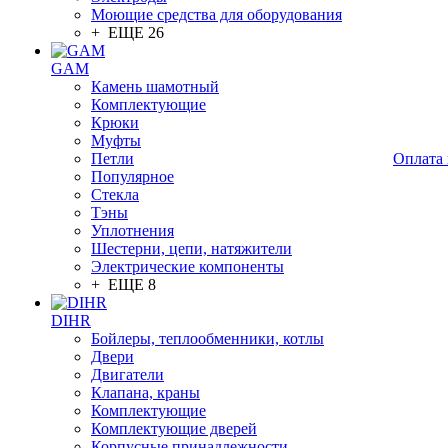
Моющие средства для оборудования
+ ЕЩЕ 26
GAM
Камень шамотный
Комплектующие
Крюки
Муфты
Петли
Оплата 
Популярное
Стекла
Тэны
Уплотнения
Шестерни, цепи, натяжители
Электрические компоненты
+ ЕЩЕ 8
DIHR
Бойлеры, теплообменники, котлы
Двери
Двигатели
Клапана, краны
Комплектующие
Комплектующие дверей
Корпусные принадлежности