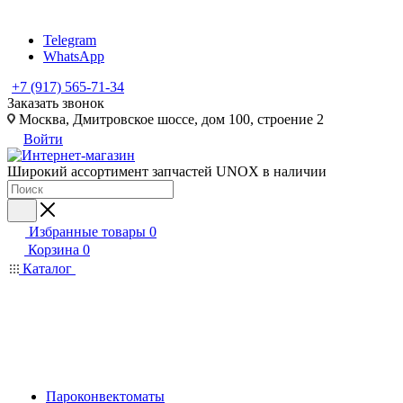
Telegram
WhatsApp
+7 (917) 565-71-34
Заказать звонок
Москва, Дмитровское шоссе, дом 100, строение 2
Войти
Широкий ассортимент запчастей UNOX в наличии
Избранные товары
0
Корзина
0
Каталог
Пароконвектоматы