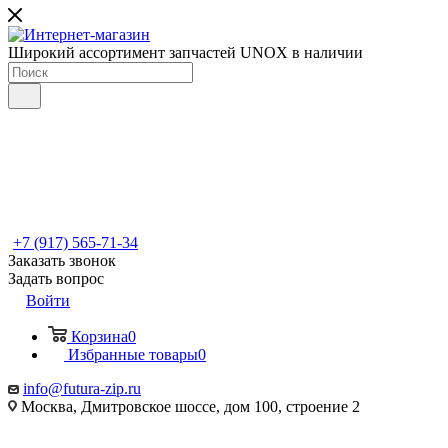
Широкий ассортимент запчастей UNOX в наличии
+7 (917) 565-71-34
Заказать звонок
Задать вопрос
Войти
Корзина
0
Избранные товары
0
info@futura-zip.ru
Москва, Дмитровское шоссе, дом 100, строение 2