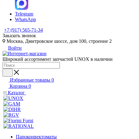
Telegram
WhatsApp
+7 (917) 565-71-34
Заказать звонок
Москва, Дмитровское шоссе, дом 100, строение 2
Войти
Широкий ассортимент запчастей UNOX в наличии
Избранные товары
0
Корзина
0
Каталог
Пароконвектоматы