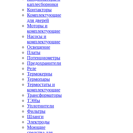
каплесборники
Контакторы
Комплектующие
для дверей
Моторы и
комплектующие
Насосы и
комплектующие
Освещение
Платы
Потенциометры
Предохранители
Реле
Термокерны
Термопары
Термостаты и
комплектующие
Трансформаторы
ТЭНы
Уплотнители
Фильтры
Шланги
Электроды
Моющие
средства для