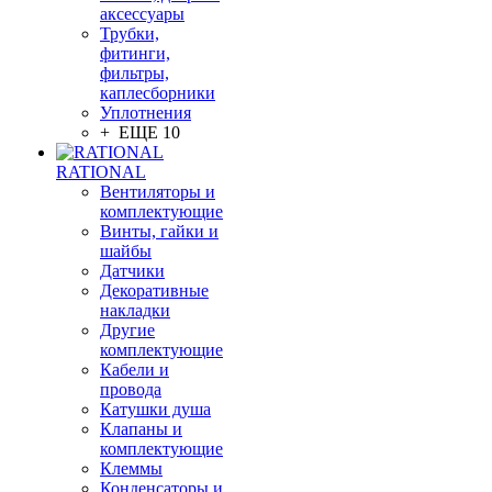
аксессуары
Трубки,
фитинги,
фильтры,
каплесборники
Уплотнения
+ ЕЩЕ 10
RATIONAL
Вентиляторы и
комплектующие
Винты, гайки и
шайбы
Датчики
Декоративные
накладки
Другие
комплектующие
Кабели и
провода
Катушки душа
Клапаны и
комплектующие
Клеммы
Конденсаторы и