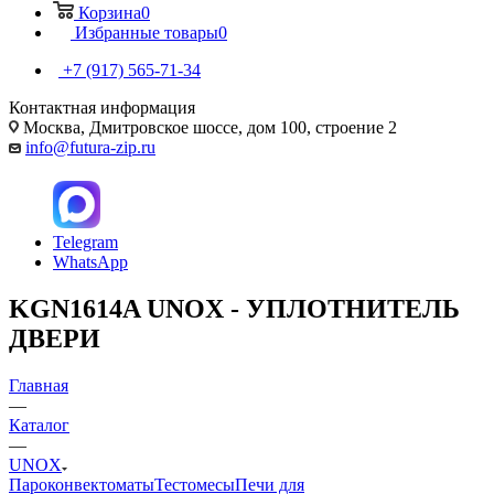
Корзина
0
Избранные товары
0
+7 (917) 565-71-34
Контактная информация
Москва, Дмитровское шоссе, дом 100, строение 2
info@futura-zip.ru
Telegram
WhatsApp
KGN1614A UNOX - УПЛОТНИТЕЛЬ
ДВЕРИ
Главная
—
Каталог
—
UNOX
Пароконвектоматы
Тестомесы
Печи для