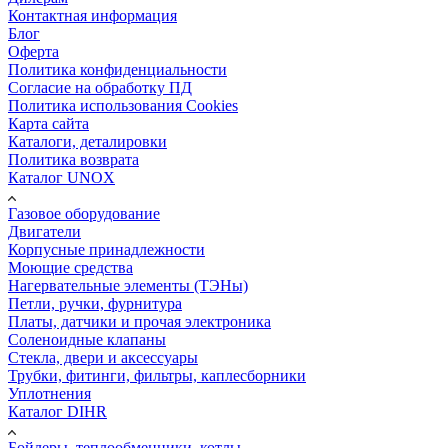
Контактная информация
Блог
Оферта
Политика конфиденциальности
Согласие на обработку ПД
Политика использования Cookies
Карта сайта
Каталоги, деталировки
Политика возврата
Каталог UNOX
Газовое оборудование
Двигатели
Корпусные принадлежности
Моющие средства
Нагервательные элементы (ТЭНы)
Петли, ручки, фурнитура
Платы, датчики и прочая электроника
Соленоидные клапаны
Стекла, двери и аксессуары
Трубки, фитинги, фильтры, каплесборники
Уплотнения
Каталог DIHR
Бойлеры, теплообменники, котлы