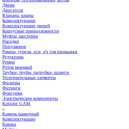
Двери
Двигатели
Клапана, краны
Комплектующие
Комплектующие дверей
Корпусные принадлежности
Муфты, шестерни
Насадки
Популярное
Рампы, турели, оси, з/ч для промывки
Редукторы
Ремни
Ротор моющий
Трубки, трубы, патрубки, шланги
Уплотнительные элементы
Фильтры
Фитинги
Форсунки
Электрические компоненты
Каталог GAM
Камень шамотный
Комплектующие
Крюки