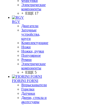
Форсунки
Электрические
компоненты
+ ЕЩЕ 17
RGV
Двигатели
Заточные
устройства,
круги
Комплектующие
Ножи
Ножки, ручки
Популярное
Ремни
Электрические
компоненты
+ ЕЩЕ 5
FIORINI FORNI
Впрыскиватели
Горелки
Датчики
Двери, стекла и
аксессуары