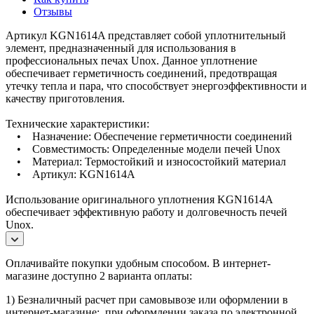
Отзывы
Артикул KGN1614A представляет собой уплотнительный
элемент, предназначенный для использования в
профессиональных печах Unox. Данное уплотнение
обеспечивает герметичность соединений, предотвращая
утечку тепла и пара, что способствует энергоэффективности и
качеству приготовления.
Технические характеристики:
• Назначение: Обеспечение герметичности соединений
• Совместимость: Определенные модели печей Unox
• Материал: Термостойкий и износостойкий материал
• Артикул: KGN1614A
Использование оригинального уплотнения KGN1614A
обеспечивает эффективную работу и долговечность печей
Unox.
Оплачивайте покупки удобным способом. В интернет-
магазине доступно 2 варианта оплаты:
1) Безналичный расчет при самовывозе или оформлении в
интернет-магазине: при оформлении заказа по электронной