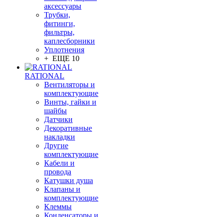
аксессуары
Трубки,
фитинги,
фильтры,
каплесборники
Уплотнения
+ ЕЩЕ 10
RATIONAL
Вентиляторы и
комплектующие
Винты, гайки и
шайбы
Датчики
Декоративные
накладки
Другие
комплектующие
Кабели и
провода
Катушки душа
Клапаны и
комплектующие
Клеммы
Конденсаторы и