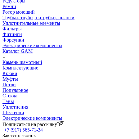
Редукторы
Ремни
Ротор моющий
Трубки, трубы, патрубки, шланги
Уплотнительные элементы
Фильтры
Фитинги
Форсунки
Электрические компоненты
Каталог GAM
Камень шамотный
Комплектующие
Крюки
Муфты
Петли
Популярное
Стекла
Тэны
Уплотнения
Шестерни
Электрические компоненты
Подписаться на рассылку
+7 (917) 565-71-34
Заказать звонок