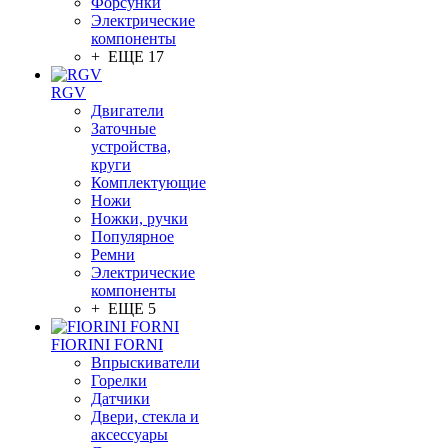
Форсунки
Электрические
компоненты
+ ЕЩЕ 17
RGV
Двигатели
Заточные
устройства,
круги
Комплектующие
Ножи
Ножки, ручки
Популярное
Ремни
Электрические
компоненты
+ ЕЩЕ 5
FIORINI FORNI
Впрыскиватели
Горелки
Датчики
Двери, стекла и
аксессуары