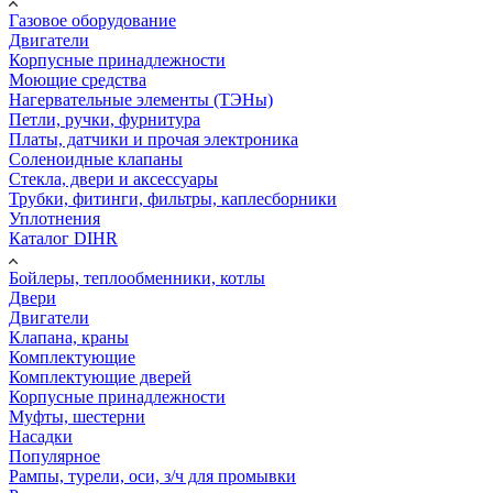
Газовое оборудование
Двигатели
Корпусные принадлежности
Моющие средства
Нагервательные элементы (ТЭНы)
Петли, ручки, фурнитура
Платы, датчики и прочая электроника
Соленоидные клапаны
Стекла, двери и аксессуары
Трубки, фитинги, фильтры, каплесборники
Уплотнения
Каталог DIHR
Бойлеры, теплообменники, котлы
Двери
Двигатели
Клапана, краны
Комплектующие
Комплектующие дверей
Корпусные принадлежности
Муфты, шестерни
Насадки
Популярное
Рампы, турели, оси, з/ч для промывки