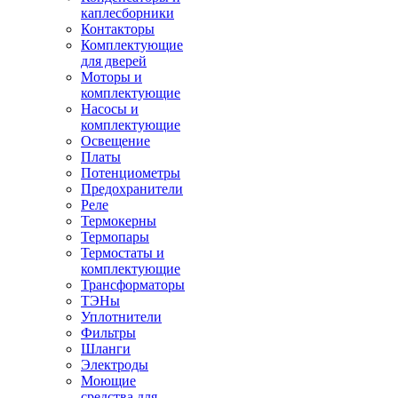
каплесборники
Контакторы
Комплектующие
для дверей
Моторы и
комплектующие
Насосы и
комплектующие
Освещение
Платы
Потенциометры
Предохранители
Реле
Термокерны
Термопары
Термостаты и
комплектующие
Трансформаторы
ТЭНы
Уплотнители
Фильтры
Шланги
Электроды
Моющие
средства для