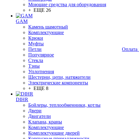
Моющие средства для оборудования
+ ЕЩЕ 26
GAM
Камень шамотный
Комплектующие
Крюки
Муфты
Петли
Оплата 
Популярное
Стекла
Тэны
Уплотнения
Шестерни, цепи, натяжители
Электрические компоненты
+ ЕЩЕ 8
DIHR
Бойлеры, теплообменники, котлы
Двери
Двигатели
Клапана, краны
Комплектующие
Комплектующие дверей
Корпусные принадлежности