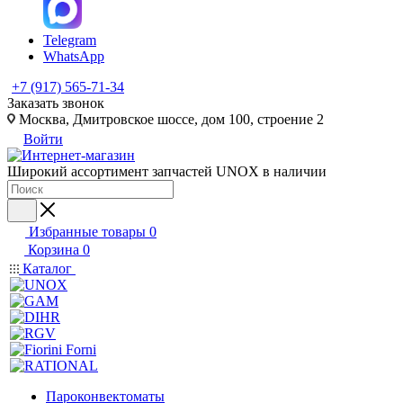
Telegram
WhatsApp
+7 (917) 565-71-34
Заказать звонок
Москва, Дмитровское шоссе, дом 100, строение 2
Войти
Широкий ассортимент запчастей UNOX в наличии
Избранные товары
0
Корзина
0
Каталог
Пароконвектоматы