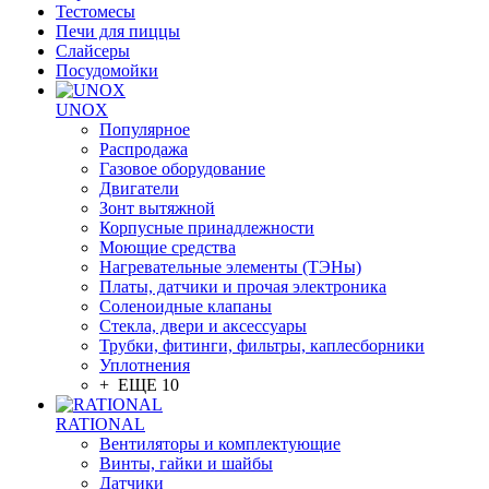
Тестомесы
Печи для пиццы
Слайсеры
Посудомойки
UNOX
Популярное
Распродажа
Газовое оборудование
Двигатели
Зонт вытяжной
Корпусные принадлежности
Моющие средства
Нагревательные элементы (ТЭНы)
Платы, датчики и прочая электроника
Соленоидные клапаны
Стекла, двери и аксессуары
Трубки, фитинги, фильтры, каплесборники
Уплотнения
+ ЕЩЕ 10
RATIONAL
Вентиляторы и комплектующие
Винты, гайки и шайбы
Датчики