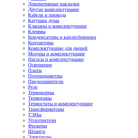
Декоративные накладки
Другие комплектующие
Кабели и провода
Катушки душа
Клапаны и комплектующие
Клеммы
Конденсаторы и каплесборники
Контакторы
Комплектующие для дверей
Моторы и комплектующие
Насосы и комплектующие
Освещение
Платы
Потенциометры
Предохранители
Реле
Термокерны
Термопары
Термостаты и комплектующие
Трансформаторы
ТЭНы
Уплотнители
Фильтры
Шланги
Электроды