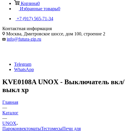
Корзина
0
Избранные товары
0
+7 (917) 565-71-34
Контактная информация
Москва, Дмитровское шоссе, дом 100, строение 2
info@futura-zip.ru
Telegram
WhatsApp
KVE0108A UNOX - Выключатель вкл/
выкл xp
Главная
—
Каталог
—
UNOX
Пароконвектоматы
Тестомесы
Печи для