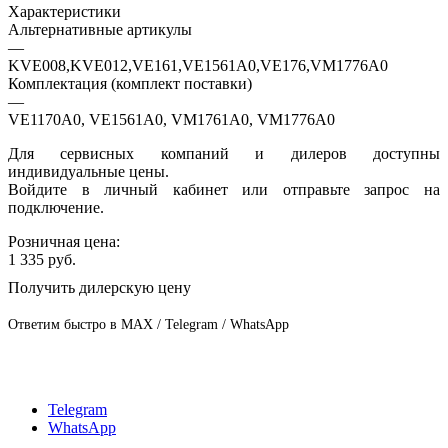
Характеристики
Альтернативные артикулы
—
KVE008,KVE012,VE161,VE1561A0,VE176,VM1776A0
Комплектация (комплект поставки)
—
VE1170A0, VE1561A0, VM1761A0, VM1776A0
Для сервисных компаний и дилеров доступны
индивидуальные цены.
Войдите в личный кабинет или отправьте запрос на
подключение.
Розничная цена:
1 335
руб.
Получить дилерскую цену
Ответим быстро в MAX / Telegram / WhatsApp
Telegram
WhatsApp