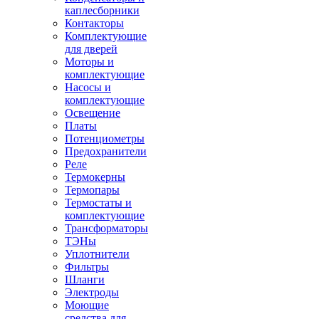
каплесборники
Контакторы
Комплектующие
для дверей
Моторы и
комплектующие
Насосы и
комплектующие
Освещение
Платы
Потенциометры
Предохранители
Реле
Термокерны
Термопары
Термостаты и
комплектующие
Трансформаторы
ТЭНы
Уплотнители
Фильтры
Шланги
Электроды
Моющие
средства для