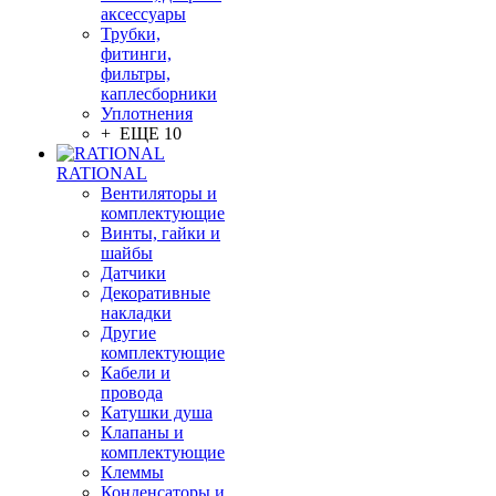
аксессуары
Трубки,
фитинги,
фильтры,
каплесборники
Уплотнения
+ ЕЩЕ 10
RATIONAL
Вентиляторы и
комплектующие
Винты, гайки и
шайбы
Датчики
Декоративные
накладки
Другие
комплектующие
Кабели и
провода
Катушки душа
Клапаны и
комплектующие
Клеммы
Конденсаторы и