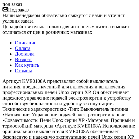
под заказ
Под заказ
Наши менеджеры обязательно свяжутся с вами и уточнят
условия заказа
Цена действительна только для интернет-магазина и может
отличаться от цен в розничных магазинах
Описание
Оплата
Доставка
Возврат
Как купить
Отзывы
Артикул KVE0108A представляет собой выключатель
питания, предназначенный для включения и выключения
профессиональных печей Unox серии XP. Он обеспечивает
надежное управление подачей электроэнергии к устройству,
способствуя безопасности и удобству эксплуатации.
Технические характеристики: •Тип: Выключатель питания
•Назначение: Управление подачей электроэнергии к печи
•Совместимость: Печи Unox серии XP •Материал: Прочный и
термостойкий материал •Артикул: KVE0108A Использование
оригинального выключателя KVE0108A обеспечивает
безопасную и надежную эксплуатацию печей Unox серии XP.