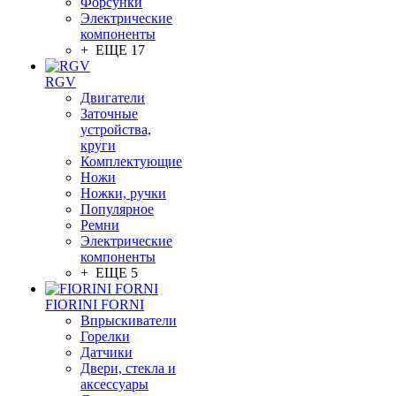
Форсунки
Электрические
компоненты
+ ЕЩЕ 17
RGV
Двигатели
Заточные
устройства,
круги
Комплектующие
Ножи
Ножки, ручки
Популярное
Ремни
Электрические
компоненты
+ ЕЩЕ 5
FIORINI FORNI
Впрыскиватели
Горелки
Датчики
Двери, стекла и
аксессуары