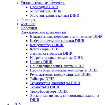
Уплотнительные элементы
Прокладки DIHR
Уплотнители DIHR
Уплотнительные кольца DIHR
Фильтры
Фитинги
Форсунки
Электрические компоненты
Выключатели, переключатели, кнопки DIHR
Кабели, клеммные колодки DIHR
Конденсаторы DIHR
Контакторы DIHR
Лампы, светодиоды DIHR
Нагревательные элементы DIHR
Насосы DIHR
Панели управления, платы DIHR
Прочие электрические компоненты DIHR
Реле, датчики, предохранители DIHR
Таймеры DIHR
Термометры, манометры DIHR
Термостаты DIHR
Трансформаторы DIHR
Электромагнитные, соленоидные клапаны
DIHR
RGV