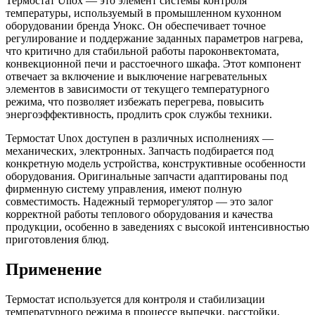
Термостат Unox — это элемент системы контроля
температуры, используемый в промышленном кухонном
оборудовании бренда Унокс. Он обеспечивает точное
регулирование и поддержание заданных параметров нагрева,
что критично для стабильной работы пароконвектомата,
конвекционной печи и расстоечного шкафа. Этот компонент
отвечает за включение и выключение нагревательных
элементов в зависимости от текущего температурного
режима, что позволяет избежать перегрева, повысить
энергоэффективность, продлить срок службы техники.
Термостат Unox доступен в различных исполнениях —
механических, электронных. Запчасть подбирается под
конкретную модель устройства, конструктивные особенности
оборудования. Оригинальные запчасти адаптированы под
фирменную систему управления, имеют полную
совместимость. Надежный терморегулятор — это залог
корректной работы теплового оборудования и качества
продукции, особенно в заведениях с высокой интенсивностью
приготовления блюд.
Применение
Термостат используется для контроля и стабилизации
температурного режима в процессе выпечки, расстойки,