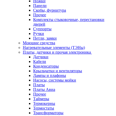
Ножки
Панели
Cкобы, фурнитура
Прочее
Комплекты стыковочные, перестановки
дверей
Суппорты
Ручки
Петли, замки
Моющие средства
Нагревательные элементы (ТЭНы)
Платы, датчики и прочая электроника
Датчики
Кабели
Конденсаторы
Крыльчатки и вентиляторы
Лампы и плафоны
Насосы, системы мойки
Платы
Платы Авиа
Прочее
Таймеры
Термокерны
Термостаты
Трансформаторы