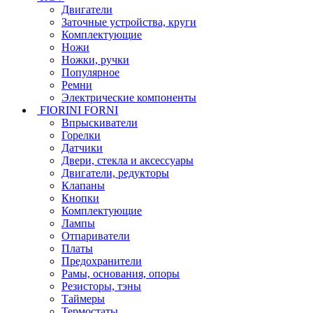
Двигатели
Заточные устройства, круги
Комплектующие
Ножи
Ножки, ручки
Популярное
Ремни
Электрические компоненты
FIORINI FORNI
Впрыскиватели
Горелки
Датчики
Двери, стекла и аксессуары
Двигатели, редукторы
Клапаны
Кнопки
Комплектующие
Лампы
Отпариватели
Платы
Предохранители
Рамы, основания, опоры
Резисторы, тэны
Таймеры
Термостаты