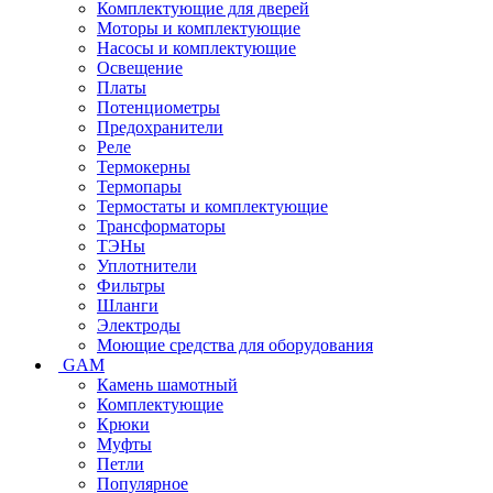
Комплектующие для дверей
Моторы и комплектующие
Насосы и комплектующие
Освещение
Платы
Потенциометры
Предохранители
Реле
Термокерны
Термопары
Термостаты и комплектующие
Трансформаторы
ТЭНы
Уплотнители
Фильтры
Шланги
Электроды
Моющие средства для оборудования
GAM
Камень шамотный
Комплектующие
Крюки
Муфты
Петли
Популярное