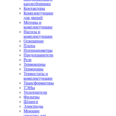
каплесборники
Контакторы
Комплектующие
для дверей
Моторы и
комплектующие
Насосы и
комплектующие
Освещение
Платы
Потенциометры
Предохранители
Реле
Термокерны
Термопары
Термостаты и
комплектующие
Трансформаторы
ТЭНы
Уплотнители
Фильтры
Шланги
Электроды
Моющие
средства для