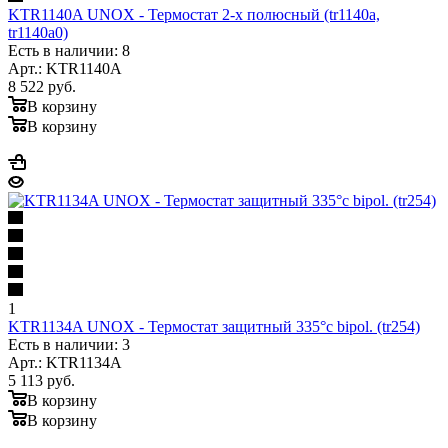
KTR1140A UNOX - Термостат 2-х полюсный (tr1140a,
tr1140a0)
Есть в наличии: 8
Арт.: KTR1140A
8 522
руб.
В корзину
В корзину
1
KTR1134A UNOX - Термостат защитный 335°c bipol. (tr254)
Есть в наличии: 3
Арт.: KTR1134A
5 113
руб.
В корзину
В корзину