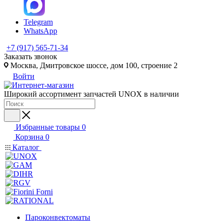
Telegram
WhatsApp
+7 (917) 565-71-34
Заказать звонок
Москва, Дмитровское шоссе, дом 100, строение 2
Войти
Широкий ассортимент запчастей UNOX в наличии
Избранные товары
0
Корзина
0
Каталог
Пароконвектоматы