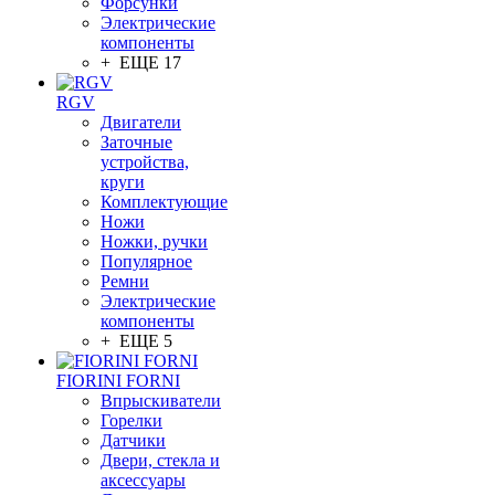
Форсунки
Электрические
компоненты
+ ЕЩЕ 17
RGV
Двигатели
Заточные
устройства,
круги
Комплектующие
Ножи
Ножки, ручки
Популярное
Ремни
Электрические
компоненты
+ ЕЩЕ 5
FIORINI FORNI
Впрыскиватели
Горелки
Датчики
Двери, стекла и
аксессуары