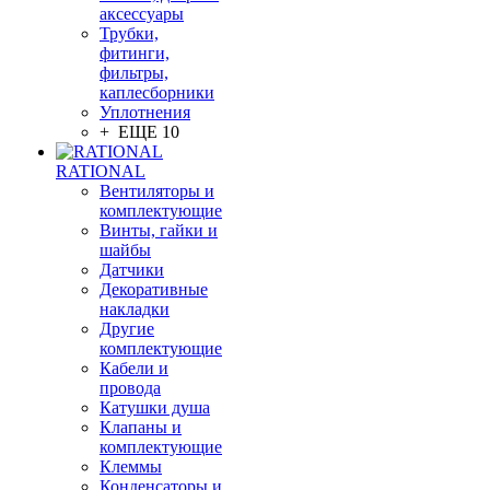
аксессуары
Трубки,
фитинги,
фильтры,
каплесборники
Уплотнения
+ ЕЩЕ 10
RATIONAL
Вентиляторы и
комплектующие
Винты, гайки и
шайбы
Датчики
Декоративные
накладки
Другие
комплектующие
Кабели и
провода
Катушки душа
Клапаны и
комплектующие
Клеммы
Конденсаторы и