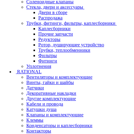
Соленоидные клапаны
Стекла, двери и аксессуары
Двери в сборе
Распродажа
Трубки, фитинги, фильтры, каплесборники
Каплесборники
Прочие запчасти
Редукторы
Ротор, душирующее устройство
Трубки, теплообменники
Фильтры
Фитинги
Уплотнения
RATIONAL
Вентиляторы и комплектующие
Винты, гайки и шайбы
Датчики
Декоративные накладки
Другие комплектующие
Кабели и провода
Катушки душа
Клапаны и комплектующие
Клеммы
Конденсаторы и каплесборники
Контакторы