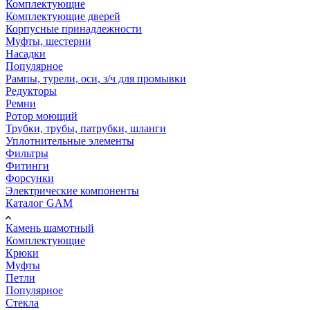
Комплектующие
Комплектующие дверей
Корпусные принадлежности
Муфты, шестерни
Насадки
Популярное
Рампы, турели, оси, з/ч для промывки
Редукторы
Ремни
Ротор моющий
Трубки, трубы, патрубки, шланги
Уплотнительные элементы
Фильтры
Фитинги
Форсунки
Электрические компоненты
Каталог GAM
Камень шамотный
Комплектующие
Крюки
Муфты
Петли
Популярное
Стекла