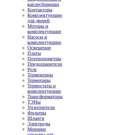
каплесборники
Контакторы
Комплектующие
для дверей
Моторы и
комплектующие
Насосы и
комплектующие
Освещение
Платы
Потенциометры
Предохранители
Реле
Термокерны
Термопары
Термостаты и
комплектующие
Трансформаторы
ТЭНы
Уплотнители
Фильтры
Шланги
Электроды
Моющие
средства для