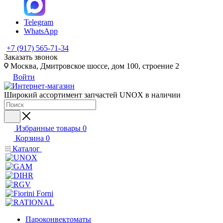
Telegram
WhatsApp
+7 (917) 565-71-34
Заказать звонок
Москва, Дмитровское шоссе, дом 100, строение 2
Войти
Широкий ассортимент запчастей UNOX в наличии
Избранные товары
0
Корзина
0
Каталог
Пароконвектоматы