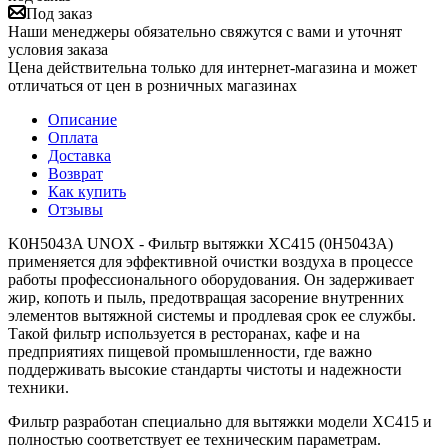
Под заказ
Наши менеджеры обязательно свяжутся с вами и уточнят
условия заказа
Цена действительна только для интернет-магазина и может
отличаться от цен в розничных магазинах
Описание
Оплата
Доставка
Возврат
Как купить
Отзывы
K0H5043A UNOX - Фильтр вытяжки XC415 (0H5043A)
применяется для эффективной очистки воздуха в процессе
работы профессионального оборудования. Он задерживает
жир, копоть и пыль, предотвращая засорение внутренних
элементов вытяжной системы и продлевая срок ее службы.
Такой фильтр используется в ресторанах, кафе и на
предприятиях пищевой промышленности, где важно
поддерживать высокие стандарты чистоты и надежности
техники.
Фильтр разработан специально для вытяжки модели XC415 и
полностью соответствует ее техническим параметрам.