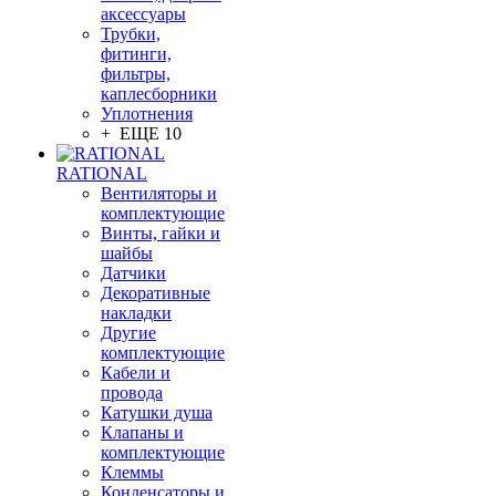
аксессуары
Трубки,
фитинги,
фильтры,
каплесборники
Уплотнения
+ ЕЩЕ 10
RATIONAL
Вентиляторы и
комплектующие
Винты, гайки и
шайбы
Датчики
Декоративные
накладки
Другие
комплектующие
Кабели и
провода
Катушки душа
Клапаны и
комплектующие
Клеммы
Конденсаторы и