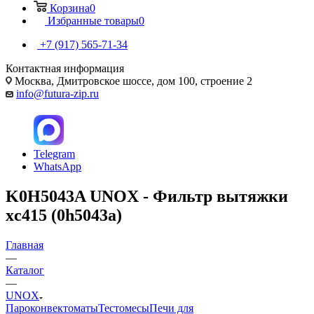
Корзина
0
Избранные товары
0
+7 (917) 565-71-34
Контактная информация
Москва, Дмитровское шоссе, дом 100, строение 2
info@futura-zip.ru
Telegram
WhatsApp
K0H5043A UNOX - Фильтр вытяжки
xc415 (0h5043a)
Главная
—
Каталог
—
UNOX
Пароконвектоматы
Тестомесы
Печи для