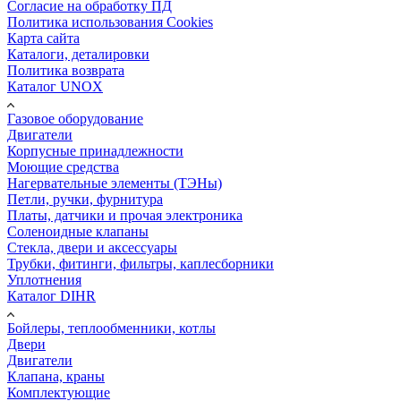
Согласие на обработку ПД
Политика использования Cookies
Карта сайта
Каталоги, деталировки
Политика возврата
Каталог UNOX
Газовое оборудование
Двигатели
Корпусные принадлежности
Моющие средства
Нагервательные элементы (ТЭНы)
Петли, ручки, фурнитура
Платы, датчики и прочая электроника
Соленоидные клапаны
Стекла, двери и аксессуары
Трубки, фитинги, фильтры, каплесборники
Уплотнения
Каталог DIHR
Бойлеры, теплообменники, котлы
Двери
Двигатели
Клапана, краны
Комплектующие