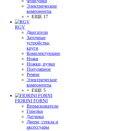
Форсунки
Электрические
компоненты
+ ЕЩЕ 17
RGV
Двигатели
Заточные
устройства,
круги
Комплектующие
Ножи
Ножки, ручки
Популярное
Ремни
Электрические
компоненты
+ ЕЩЕ 5
FIORINI FORNI
Впрыскиватели
Горелки
Датчики
Двери, стекла и
аксессуары