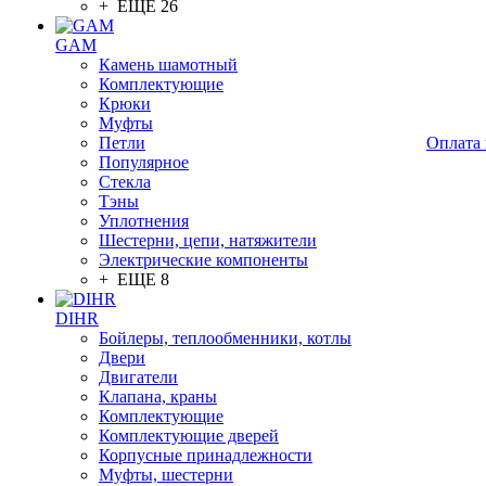
+ ЕЩЕ 26
GAM
Камень шамотный
Комплектующие
Крюки
Муфты
Петли
Оплата 
Популярное
Стекла
Тэны
Уплотнения
Шестерни, цепи, натяжители
Электрические компоненты
+ ЕЩЕ 8
DIHR
Бойлеры, теплообменники, котлы
Двери
Двигатели
Клапана, краны
Комплектующие
Комплектующие дверей
Корпусные принадлежности
Муфты, шестерни