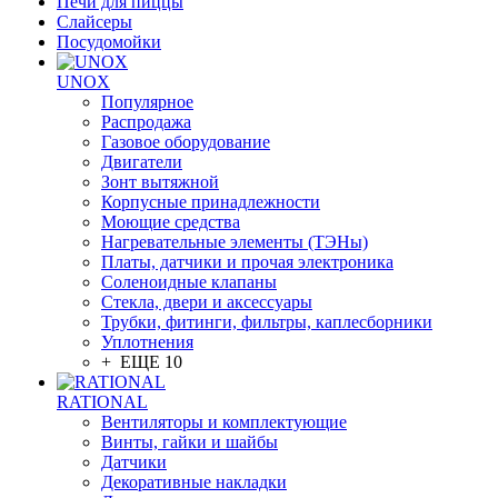
Печи для пиццы
Слайсеры
Посудомойки
UNOX
Популярное
Распродажа
Газовое оборудование
Двигатели
Зонт вытяжной
Корпусные принадлежности
Моющие средства
Нагревательные элементы (ТЭНы)
Платы, датчики и прочая электроника
Соленоидные клапаны
Стекла, двери и аксессуары
Трубки, фитинги, фильтры, каплесборники
Уплотнения
+ ЕЩЕ 10
RATIONAL
Вентиляторы и комплектующие
Винты, гайки и шайбы
Датчики
Декоративные накладки