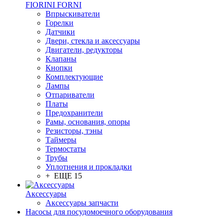
FIORINI FORNI
Впрыскиватели
Горелки
Датчики
Двери, стекла и аксессуары
Двигатели, редукторы
Клапаны
Кнопки
Комплектующие
Лампы
Отпариватели
Платы
Предохранители
Рамы, основания, опоры
Резисторы, тэны
Таймеры
Термостаты
Трубы
Уплотнения и прокладки
+ ЕЩЕ 15
Аксессуары
Аксессуары запчасти
Насосы для посудомоечного оборудования