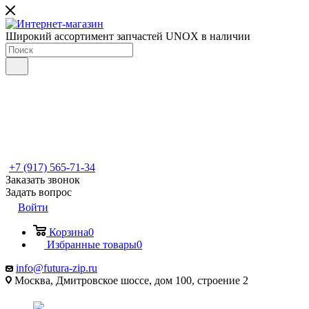
Широкий ассортимент запчастей UNOX в наличии
+7 (917) 565-71-34
Заказать звонок
Задать вопрос
Войти
Корзина
0
Избранные товары
0
info@futura-zip.ru
Москва, Дмитровское шоссе, дом 100, строение 2