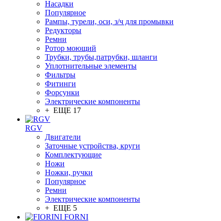
Насадки
Популярное
Рампы, турели, оси, з/ч для промывки
Редукторы
Ремни
Ротор моющий
Трубки, трубы,патрубки, шланги
Уплотнительные элементы
Фильтры
Фитинги
Форсунки
Электрические компоненты
+ ЕЩЕ 17
RGV
Двигатели
Заточные устройства, круги
Комплектующие
Ножи
Ножки, ручки
Популярное
Ремни
Электрические компоненты
+ ЕЩЕ 5