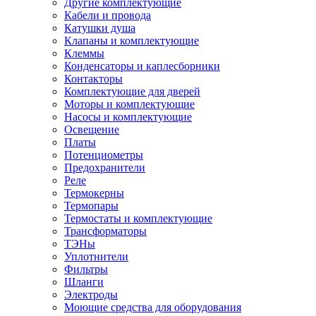
Другие комплектующие
Кабели и провода
Катушки душа
Клапаны и комплектующие
Клеммы
Конденсаторы и каплесборники
Контакторы
Комплектующие для дверей
Моторы и комплектующие
Насосы и комплектующие
Освещение
Платы
Потенциометры
Предохранители
Реле
Термокерны
Термопары
Термостаты и комплектующие
Трансформаторы
ТЭНы
Уплотнители
Фильтры
Шланги
Электроды
Моющие средства для оборудования