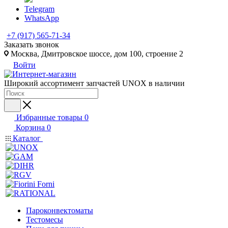
Telegram
WhatsApp
+7 (917) 565-71-34
Заказать звонок
Москва, Дмитровское шоссе, дом 100, строение 2
Войти
Широкий ассортимент запчастей UNOX в наличии
Избранные товары
0
Корзина
0
Каталог
Пароконвектоматы
Тестомесы