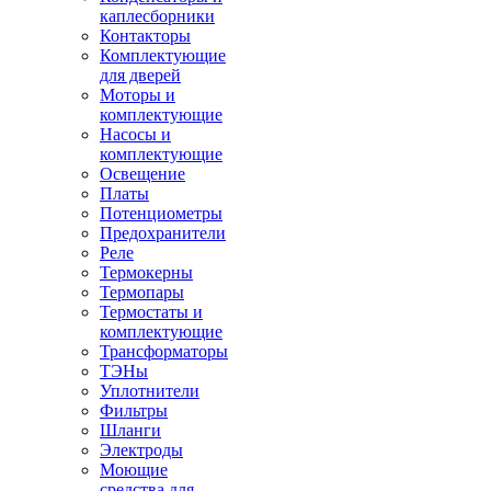
каплесборники
Контакторы
Комплектующие
для дверей
Моторы и
комплектующие
Насосы и
комплектующие
Освещение
Платы
Потенциометры
Предохранители
Реле
Термокерны
Термопары
Термостаты и
комплектующие
Трансформаторы
ТЭНы
Уплотнители
Фильтры
Шланги
Электроды
Моющие
средства для