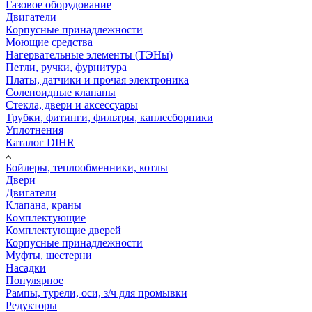
Газовое оборудование
Двигатели
Корпусные принадлежности
Моющие средства
Нагервательные элементы (ТЭНы)
Петли, ручки, фурнитура
Платы, датчики и прочая электроника
Соленоидные клапаны
Стекла, двери и аксессуары
Трубки, фитинги, фильтры, каплесборники
Уплотнения
Каталог DIHR
Бойлеры, теплообменники, котлы
Двери
Двигатели
Клапана, краны
Комплектующие
Комплектующие дверей
Корпусные принадлежности
Муфты, шестерни
Насадки
Популярное
Рампы, турели, оси, з/ч для промывки
Редукторы