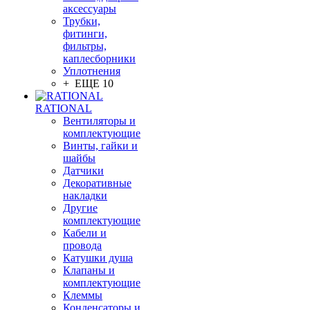
аксессуары
Трубки,
фитинги,
фильтры,
каплесборники
Уплотнения
+ ЕЩЕ 10
RATIONAL
Вентиляторы и
комплектующие
Винты, гайки и
шайбы
Датчики
Декоративные
накладки
Другие
комплектующие
Кабели и
провода
Катушки душа
Клапаны и
комплектующие
Клеммы
Конденсаторы и