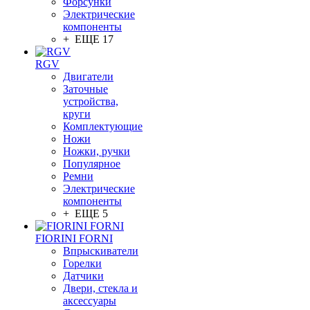
Форсунки
Электрические
компоненты
+ ЕЩЕ 17
RGV
Двигатели
Заточные
устройства,
круги
Комплектующие
Ножи
Ножки, ручки
Популярное
Ремни
Электрические
компоненты
+ ЕЩЕ 5
FIORINI FORNI
Впрыскиватели
Горелки
Датчики
Двери, стекла и
аксессуары