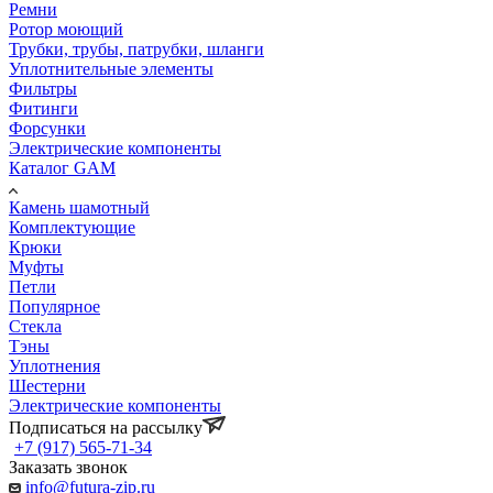
Ремни
Ротор моющий
Трубки, трубы, патрубки, шланги
Уплотнительные элементы
Фильтры
Фитинги
Форсунки
Электрические компоненты
Каталог GAM
Камень шамотный
Комплектующие
Крюки
Муфты
Петли
Популярное
Стекла
Тэны
Уплотнения
Шестерни
Электрические компоненты
Подписаться на рассылку
+7 (917) 565-71-34
Заказать звонок
info@futura-zip.ru