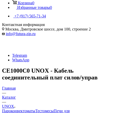
Корзина
0
Избранные товары
0
+7 (917) 565-71-34
Контактная информация
Москва, Дмитровское шоссе, дом 100, строение 2
info@futura-zip.ru
Telegram
WhatsApp
CE1000C0 UNOX - Кабель
соединительный плат силов/управ
Главная
—
Каталог
—
UNOX
Пароконвектоматы
Тестомесы
Печи для