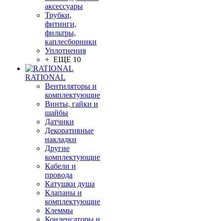
аксессуары
Трубки,
фитинги,
фильтры,
каплесборники
Уплотнения
+ ЕЩЕ 10
RATIONAL
Вентиляторы и
комплектующие
Винты, гайки и
шайбы
Датчики
Декоративные
накладки
Другие
комплектующие
Кабели и
провода
Катушки душа
Клапаны и
комплектующие
Клеммы
Конденсаторы и