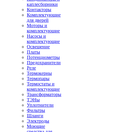
каплесборники
Контакторы
Комплектующие
для дверей
Моторы и
комплектующие
Насосы и
комплектующие
Освещение
Платы
Потенциометры
Предохранители
Реле
Термокерны
Термопары
Термостаты и
комплектующие
Трансформаторы
ТЭНы
Уплотнители
Фильтры
Шланги
Электроды
Моющие
средства для