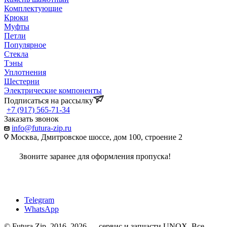
Комплектующие
Крюки
Муфты
Петли
Популярное
Стекла
Тэны
Уплотнения
Шестерни
Электрические компоненты
Подписаться на рассылку
+7 (917) 565-71-34
Заказать звонок
info@futura-zip.ru
Москва, Дмитровское шоссе, дом 100, строение 2
Звоните заранее для оформления пропуска!
Telegram
WhatsApp
© Futura Zip, 2016–2026 — сервис и запчасти UNOX. Все