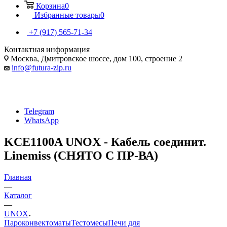
Корзина
0
Избранные товары
0
+7 (917) 565-71-34
Контактная информация
Москва, Дмитровское шоссе, дом 100, строение 2
info@futura-zip.ru
Telegram
WhatsApp
KCE1100A UNOX - Кабель соединит.
Linemiss (СНЯТО С ПР-ВА)
Главная
—
Каталог
—
UNOX
Пароконвектоматы
Тестомесы
Печи для