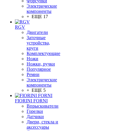
Форсунки
Электрические
компоненты
+ ЕЩЕ 17
RGV
Двигатели
Заточные
устройства,
круги
Комплектующие
Ножи
Ножки, ручки
Популярное
Ремни
Электрические
компоненты
+ ЕЩЕ 5
FIORINI FORNI
Впрыскиватели
Горелки
Датчики
Двери, стекла и
аксессуары