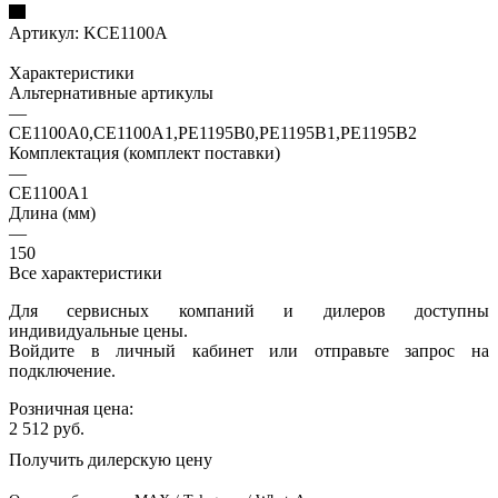
Артикул:
KCE1100A
Характеристики
Альтернативные артикулы
—
CE1100A0,CE1100A1,PE1195B0,PE1195B1,PE1195B2
Комплектация (комплект поставки)
—
CE1100A1
Длина (мм)
—
150
Все характеристики
Для сервисных компаний и дилеров доступны
индивидуальные цены.
Войдите в личный кабинет или отправьте запрос на
подключение.
Розничная цена:
2 512
руб.
Получить дилерскую цену