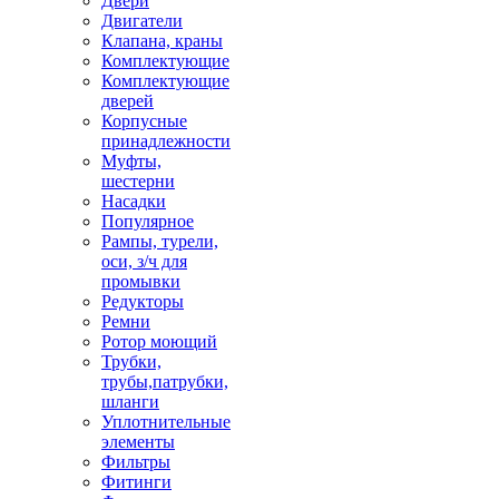
Двери
Двигатели
Клапана, краны
Комплектующие
Комплектующие
дверей
Корпусные
принадлежности
Муфты,
шестерни
Насадки
Популярное
Рампы, турели,
оси, з/ч для
промывки
Редукторы
Ремни
Ротор моющий
Трубки,
трубы,патрубки,
шланги
Уплотнительные
элементы
Фильтры
Фитинги