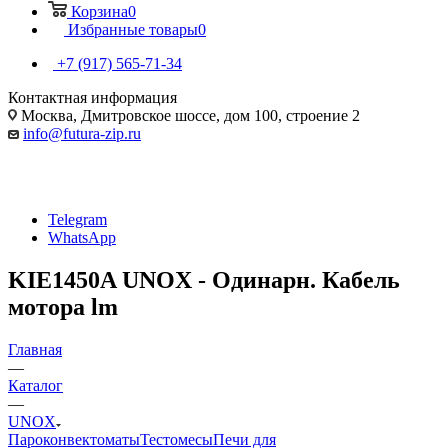
Корзина
0
Избранные товары
0
+7 (917) 565-71-34
Контактная информация
Москва, Дмитровское шоссе, дом 100, строение 2
info@futura-zip.ru
Telegram
WhatsApp
KIE1450A UNOX - Одинарн. Кабель
мотора lm
Главная
—
Каталог
—
UNOX
Пароконвектоматы
Тестомесы
Печи для