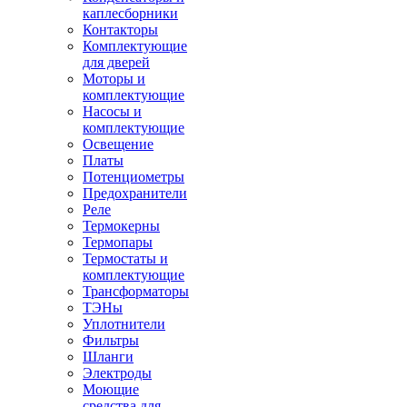
каплесборники
Контакторы
Комплектующие
для дверей
Моторы и
комплектующие
Насосы и
комплектующие
Освещение
Платы
Потенциометры
Предохранители
Реле
Термокерны
Термопары
Термостаты и
комплектующие
Трансформаторы
ТЭНы
Уплотнители
Фильтры
Шланги
Электроды
Моющие
средства для