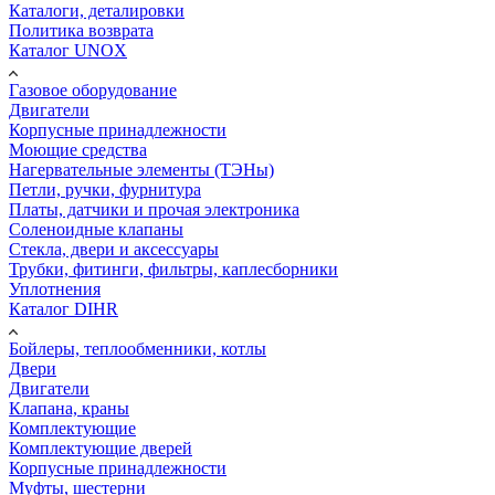
Каталоги, деталировки
Политика возврата
Каталог UNOX
Газовое оборудование
Двигатели
Корпусные принадлежности
Моющие средства
Нагервательные элементы (ТЭНы)
Петли, ручки, фурнитура
Платы, датчики и прочая электроника
Соленоидные клапаны
Стекла, двери и аксессуары
Трубки, фитинги, фильтры, каплесборники
Уплотнения
Каталог DIHR
Бойлеры, теплообменники, котлы
Двери
Двигатели
Клапана, краны
Комплектующие
Комплектующие дверей
Корпусные принадлежности
Муфты, шестерни