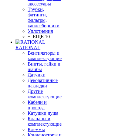
аксессуары
Трубки,
фитинги,
фильтры,
каплесборники
Уплотнения
+ ЕЩЕ 10
RATIONAL
Вентиляторы и
комплектующие
Винты, гайки и
шайбы
Датчики
Декоративные
накладки
Другие
комплектующие
Кабели и
провода
Катушки душа
Клапаны и
комплектующие
Клеммы
Конденсаторы и