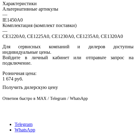
Характеристики
Альтернативные артикулы
—
IE1450A0
Комплектация (комплект поставки)
—
CE1220A0, CE1225A0, CE1230A0, CE1235A0, CE1320A0
Для сервисных компаний и дилеров доступны
индивидуальные цены.
Войдите в личный кабинет или отправьте запрос на
подключение.
Розничная цена:
1 674
руб.
Получить дилерскую цену
Ответим быстро в MAX / Telegram / WhatsApp
Telegram
WhatsApp