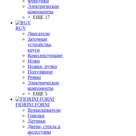
Форсунки
Электрические
компоненты
+ ЕЩЕ 17
RGV
Двигатели
Заточные
устройства,
круги
Комплектующие
Ножи
Ножки, ручки
Популярное
Ремни
Электрические
компоненты
+ ЕЩЕ 5
FIORINI FORNI
Впрыскиватели
Горелки
Датчики
Двери, стекла и
аксессуары