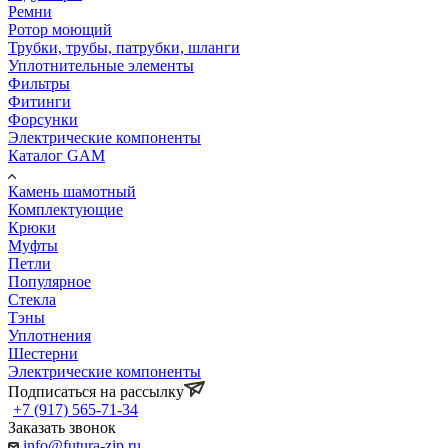
Ремни
Ротор моющий
Трубки, трубы, патрубки, шланги
Уплотнительные элементы
Фильтры
Фитинги
Форсунки
Электрические компоненты
Каталог GAM
Камень шамотный
Комплектующие
Крюки
Муфты
Петли
Популярное
Стекла
Тэны
Уплотнения
Шестерни
Электрические компоненты
Подписаться на рассылку
+7 (917) 565-71-34
Заказать звонок
info@futura-zip.ru