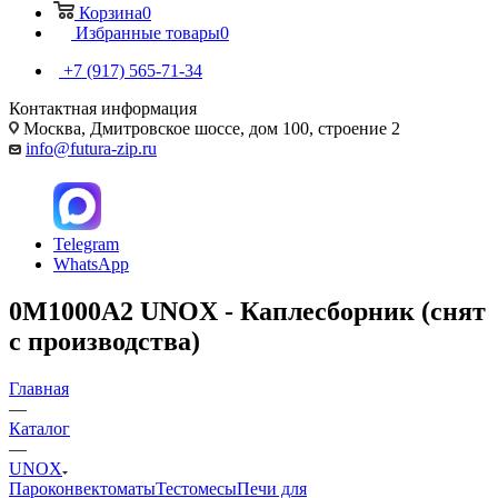
Корзина
0
Избранные товары
0
+7 (917) 565-71-34
Контактная информация
Москва, Дмитровское шоссе, дом 100, строение 2
info@futura-zip.ru
Telegram
WhatsApp
0M1000A2 UNOX - Каплесборник (снят
с производства)
Главная
—
Каталог
—
UNOX
Пароконвектоматы
Тестомесы
Печи для