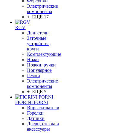
Форсунки
Электрические
компоненты
+ ЕЩЕ 17
RGV
Двигатели
Заточные
устройства,
круги
Комплектующие
Ножи
Ножки, ручки
Популярное
Ремни
Электрические
компоненты
+ ЕЩЕ 5
FIORINI FORNI
Впрыскиватели
Горелки
Датчики
Двери, стекла и
аксессуары