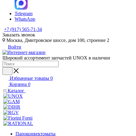
Telegram
WhatsApp
+7 (917) 565-71-34
Заказать звонок
Москва, Дмитровское шоссе, дом 100, строение 2
Войти
Широкий ассортимент запчастей UNOX в наличии
Избранные товары
0
Корзина
0
Каталог
Пароконвектоматы