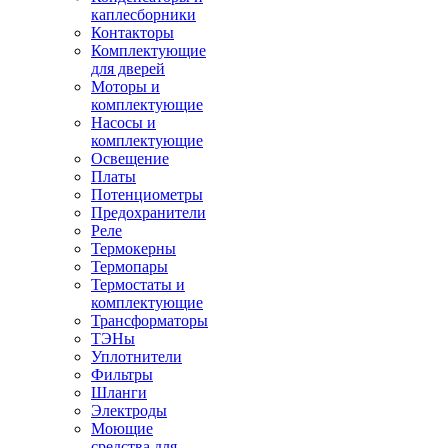
каплесборники
Контакторы
Комплектующие
для дверей
Моторы и
комплектующие
Насосы и
комплектующие
Освещение
Платы
Потенциометры
Предохранители
Реле
Термокерны
Термопары
Термостаты и
комплектующие
Трансформаторы
ТЭНы
Уплотнители
Фильтры
Шланги
Электроды
Моющие
средства для