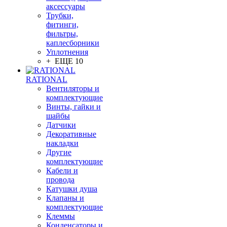
аксессуары
Трубки,
фитинги,
фильтры,
каплесборники
Уплотнения
+ ЕЩЕ 10
RATIONAL
Вентиляторы и
комплектующие
Винты, гайки и
шайбы
Датчики
Декоративные
накладки
Другие
комплектующие
Кабели и
провода
Катушки душа
Клапаны и
комплектующие
Клеммы
Конденсаторы и