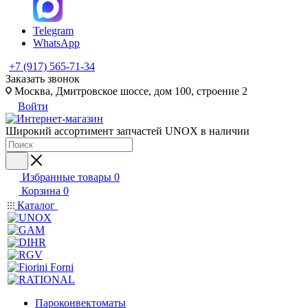
Telegram
WhatsApp
+7 (917) 565-71-34
Заказать звонок
Москва, Дмитровское шоссе, дом 100, строение 2
Войти
Широкий ассортимент запчастей UNOX в наличии
Избранные товары
0
Корзина
0
Каталог
Пароконвектоматы