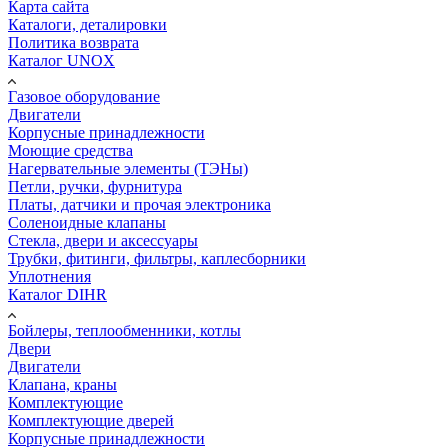
Карта сайта
Каталоги, деталировки
Политика возврата
Каталог UNOX
Газовое оборудование
Двигатели
Корпусные принадлежности
Моющие средства
Нагервательные элементы (ТЭНы)
Петли, ручки, фурнитура
Платы, датчики и прочая электроника
Соленоидные клапаны
Стекла, двери и аксессуары
Трубки, фитинги, фильтры, каплесборники
Уплотнения
Каталог DIHR
Бойлеры, теплообменники, котлы
Двери
Двигатели
Клапана, краны
Комплектующие
Комплектующие дверей
Корпусные принадлежности