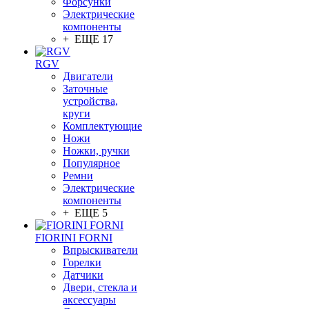
Форсунки
Электрические
компоненты
+ ЕЩЕ 17
RGV
Двигатели
Заточные
устройства,
круги
Комплектующие
Ножи
Ножки, ручки
Популярное
Ремни
Электрические
компоненты
+ ЕЩЕ 5
FIORINI FORNI
Впрыскиватели
Горелки
Датчики
Двери, стекла и
аксессуары