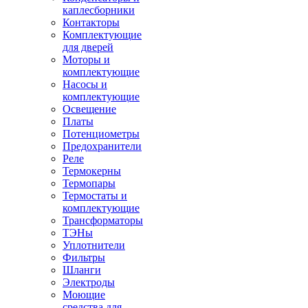
каплесборники
Контакторы
Комплектующие
для дверей
Моторы и
комплектующие
Насосы и
комплектующие
Освещение
Платы
Потенциометры
Предохранители
Реле
Термокерны
Термопары
Термостаты и
комплектующие
Трансформаторы
ТЭНы
Уплотнители
Фильтры
Шланги
Электроды
Моющие
средства для