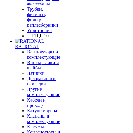
аксессуары
Трубки,
фитинги,
фильтры,
каплесборники
Уплотнения
+ ЕЩЕ 10
RATIONAL
Вентиляторы и
комплектующие
Винты, гайки и
шайбы
Датчики
Декоративные
накладки
Другие
комплектующие
Кабели и
провода
Катушки душа
Клапаны и
комплектующие
Клеммы
Конденсаторы и