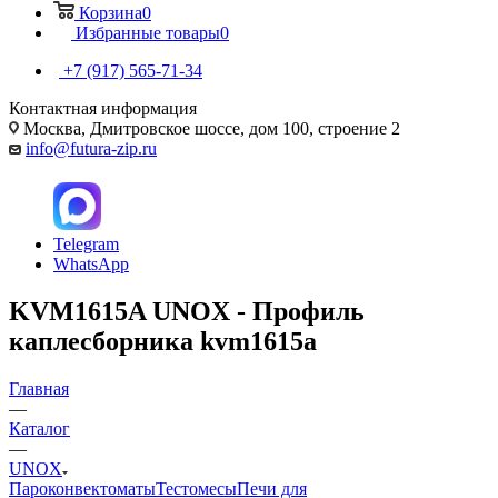
Корзина
0
Избранные товары
0
+7 (917) 565-71-34
Контактная информация
Москва, Дмитровское шоссе, дом 100, строение 2
info@futura-zip.ru
Telegram
WhatsApp
KVM1615A UNOX - Профиль
каплесборника kvm1615a
Главная
—
Каталог
—
UNOX
Пароконвектоматы
Тестомесы
Печи для