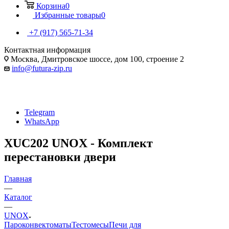
Корзина
0
Избранные товары
0
+7 (917) 565-71-34
Контактная информация
Москва, Дмитровское шоссе, дом 100, строение 2
info@futura-zip.ru
Telegram
WhatsApp
XUC202 UNOX - Комплект
перестановки двери
Главная
—
Каталог
—
UNOX
Пароконвектоматы
Тестомесы
Печи для