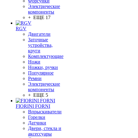
Форсунки
Электрические
компоненты
+ ЕЩЕ 17
RGV
Двигатели
Заточные
устройства,
круги
Комплектующие
Ножи
Ножки, ручки
Популярное
Ремни
Электрические
компоненты
+ ЕЩЕ 5
FIORINI FORNI
Впрыскиватели
Горелки
Датчики
Двери, стекла и
аксессуары