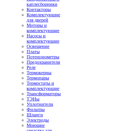
каплесборники
Контакторы
Комплектующие
для дверей
Моторы и
комплектующие
Насосы и
комплектующие
Освещение
Платы
Потенциометры
Предохранители
Реле
Термокерны
Термопары
Термостаты и
комплектующие
Трансформаторы
ТЭНы
Уплотнители
Фильтры
Шланги
Электроды
Моющие
средства для