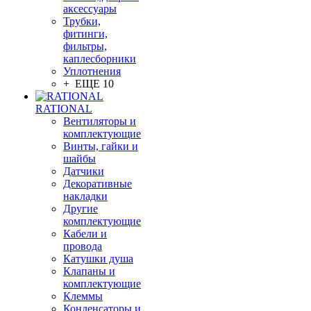
аксессуары
Трубки,
фитинги,
фильтры,
каплесборники
Уплотнения
+ ЕЩЕ 10
RATIONAL
Вентиляторы и
комплектующие
Винты, гайки и
шайбы
Датчики
Декоративные
накладки
Другие
комплектующие
Кабели и
провода
Катушки душа
Клапаны и
комплектующие
Клеммы
Конденсаторы и