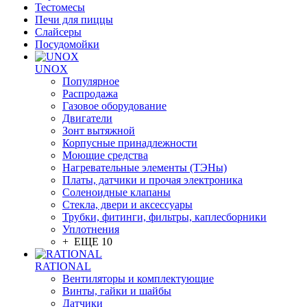
Тестомесы
Печи для пиццы
Слайсеры
Посудомойки
UNOX
Популярное
Распродажа
Газовое оборудование
Двигатели
Зонт вытяжной
Корпусные принадлежности
Моющие средства
Нагревательные элементы (ТЭНы)
Платы, датчики и прочая электроника
Соленоидные клапаны
Стекла, двери и аксессуары
Трубки, фитинги, фильтры, каплесборники
Уплотнения
+ ЕЩЕ 10
RATIONAL
Вентиляторы и комплектующие
Винты, гайки и шайбы
Датчики