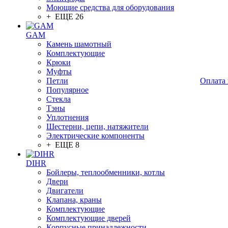
Моющие средства для оборудования
+ ЕЩЕ 26
GAM
Камень шамотный
Комплектующие
Крюки
Муфты
Петли
Оплата 
Популярное
Стекла
Тэны
Уплотнения
Шестерни, цепи, натяжители
Электрические компоненты
+ ЕЩЕ 8
DIHR
Бойлеры, теплообменники, котлы
Двери
Двигатели
Клапана, краны
Комплектующие
Комплектующие дверей
Корпусные принадлежности