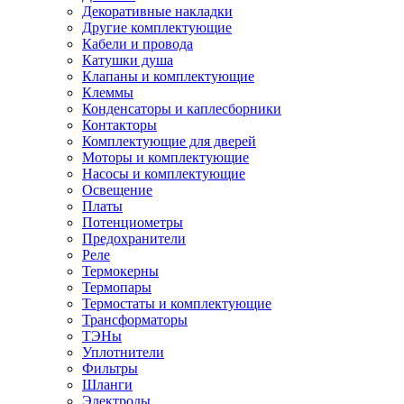
Декоративные накладки
Другие комплектующие
Кабели и провода
Катушки душа
Клапаны и комплектующие
Клеммы
Конденсаторы и каплесборники
Контакторы
Комплектующие для дверей
Моторы и комплектующие
Насосы и комплектующие
Освещение
Платы
Потенциометры
Предохранители
Реле
Термокерны
Термопары
Термостаты и комплектующие
Трансформаторы
ТЭНы
Уплотнители
Фильтры
Шланги
Электроды