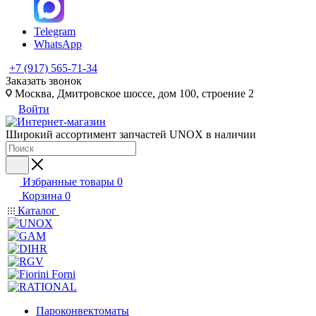
Telegram
WhatsApp
+7 (917) 565-71-34
Заказать звонок
Москва, Дмитровское шоссе, дом 100, строение 2
Войти
Широкий ассортимент запчастей UNOX в наличии
Избранные товары
0
Корзина
0
Каталог
Пароконвектоматы