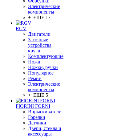
Форсунки
Электрические
компоненты
+ ЕЩЕ 17
RGV
Двигатели
Заточные
устройства,
круги
Комплектующие
Ножи
Ножки, ручки
Популярное
Ремни
Электрические
компоненты
+ ЕЩЕ 5
FIORINI FORNI
Впрыскиватели
Горелки
Датчики
Двери, стекла и
аксессуары