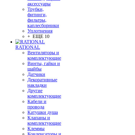
аксессуары
Трубки,
фитинги,
фильтры,
каплесборники
Уплотнения
+ ЕЩЕ 10
RATIONAL
Вентиляторы и
комплектующие
Винты, гайки и
шайбы
Датчики
Декоративные
накладки
Другие
комплектующие
Кабели и
провода
Катушки душа
Клапаны и
комплектующие
Клеммы
Конденсаторы и