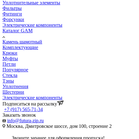
Уплотнительные элементы
Фильтры
Фитинги
Форсунки
Электрические компоненты
Каталог GAM
Камень шамотный
Комплектующие
Крюки
Муфты
Петли
Популярное
Стекла
Тэны
Уплотнения
Шестерни
Электрические компоненты
Подписаться на рассылку
+7 (917) 565-71-34
Заказать звонок
info@futura-zip.ru
Москва, Дмитровское шоссе, дом 100, строение 2
Звоните заранее для оформления пропуска!