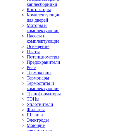
каплесборники
Контакторы
Комплектующие
для дверей
Моторы и
комплектующие
Насосы и
комплектующие
Освещение
Платы
Потенциометры
Предохранители
Реле
Термокерны
Термопары
Термостаты и
комплектующие
Трансформаторы
ТЭНы
Уплотнители
Фильтры
Шланги
Электроды
Моющие
средства для