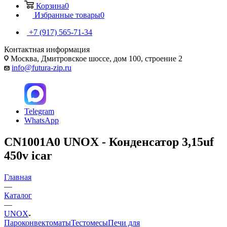
Корзина
0
Избранные товары
0
+7 (917) 565-71-34
Контактная информация
Москва, Дмитровское шоссе, дом 100, строение 2
info@futura-zip.ru
Telegram
WhatsApp
CN1001A0 UNOX - Конденсатор 3,15uf
450v icar
Главная
—
Каталог
—
UNOX
Пароконвектоматы
Тестомесы
Печи для