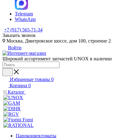
Telegram
WhatsApp
+7 (917) 565-71-34
Заказать звонок
Москва, Дмитровское шоссе, дом 100, строение 2
Войти
Широкий ассортимент запчастей UNOX в наличии
Избранные товары
0
Корзина
0
Каталог
Пароконвектоматы