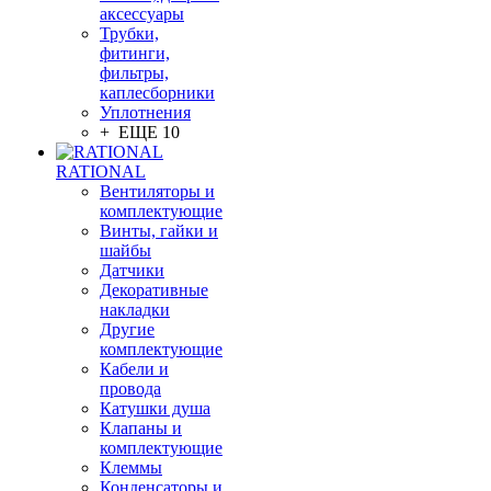
аксессуары
Трубки,
фитинги,
фильтры,
каплесборники
Уплотнения
+ ЕЩЕ 10
RATIONAL
Вентиляторы и
комплектующие
Винты, гайки и
шайбы
Датчики
Декоративные
накладки
Другие
комплектующие
Кабели и
провода
Катушки душа
Клапаны и
комплектующие
Клеммы
Конденсаторы и