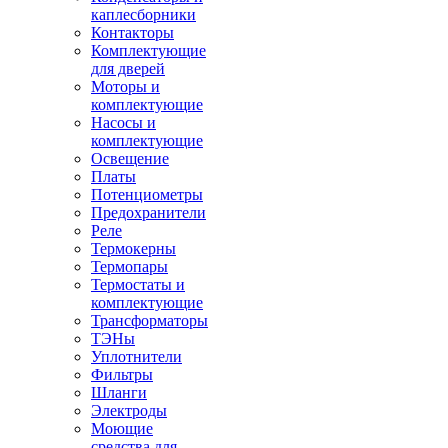
каплесборники
Контакторы
Комплектующие
для дверей
Моторы и
комплектующие
Насосы и
комплектующие
Освещение
Платы
Потенциометры
Предохранители
Реле
Термокерны
Термопары
Термостаты и
комплектующие
Трансформаторы
ТЭНы
Уплотнители
Фильтры
Шланги
Электроды
Моющие
средства для