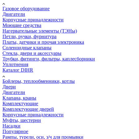
Газовое оборудование
Двигатели
Корпусные принадлежности
Моющие средства
Нагервательные элементы (ТЭНы)
Петли, ручки, фурнитура
Платы, датчики и прочая электроника
Соленоидные клапаны
Стекла, двери и аксессуары
Трубки, фитинги, фильтры, каплесборники
Уплотнения
Каталог DIHR
Бойлеры, теплообменники, котлы
Двери
Двигатели
Клапана, краны
Комплектующие
Комплектующие дверей
Корпусные принадлежности
Муфты, шестерни
Насадки
Популярное
Рампы, турели, оси, з/ч для промывки