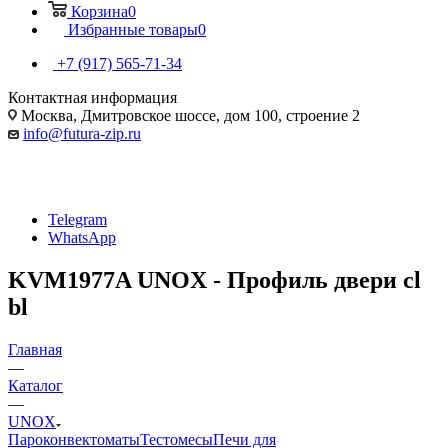
Корзина
0
Избранные товары
0
+7 (917) 565-71-34
Контактная информация
Москва, Дмитровское шоссе, дом 100, строение 2
info@futura-zip.ru
Telegram
WhatsApp
KVM1977A UNOX - Профиль двери cl
bl
Главная
—
Каталог
—
UNOX
Пароконвектоматы
Тестомесы
Печи для