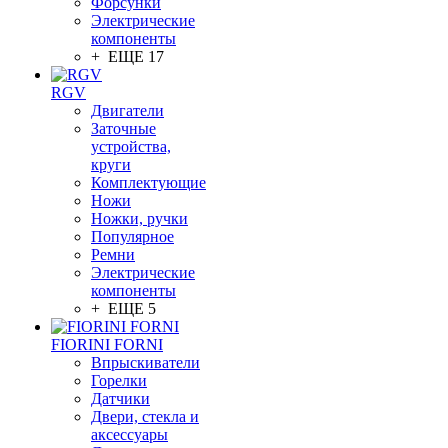
Форсунки
Электрические
компоненты
+ ЕЩЕ 17
RGV
Двигатели
Заточные
устройства,
круги
Комплектующие
Ножи
Ножки, ручки
Популярное
Ремни
Электрические
компоненты
+ ЕЩЕ 5
FIORINI FORNI
Впрыскиватели
Горелки
Датчики
Двери, стекла и
аксессуары