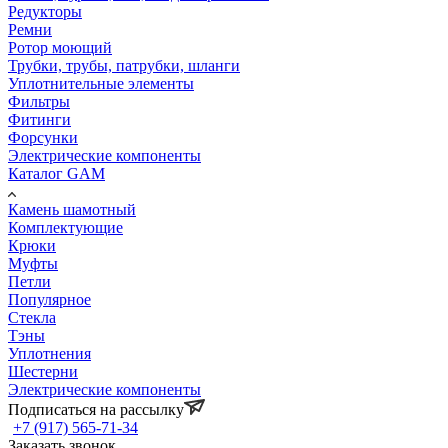
Редукторы
Ремни
Ротор моющий
Трубки, трубы, патрубки, шланги
Уплотнительные элементы
Фильтры
Фитинги
Форсунки
Электрические компоненты
Каталог GAM
Камень шамотный
Комплектующие
Крюки
Муфты
Петли
Популярное
Стекла
Тэны
Уплотнения
Шестерни
Электрические компоненты
Подписаться на рассылку
+7 (917) 565-71-34
Заказать звонок