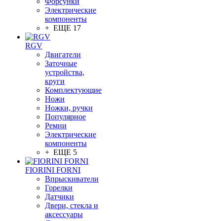
Форсунки
Электрические
компоненты
+ ЕЩЕ 17
RGV
Двигатели
Заточные
устройства,
круги
Комплектующие
Ножи
Ножки, ручки
Популярное
Ремни
Электрические
компоненты
+ ЕЩЕ 5
FIORINI FORNI
Впрыскиватели
Горелки
Датчики
Двери, стекла и
аксессуары