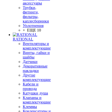
аксессуары
Трубки,
фитинги,
фильтры,
каплесборники
Уплотнения
+ ЕЩЕ 10
RATIONAL
Вентиляторы и
комплектующие
Винты, гайки и
шайбы
Датчики
Декоративные
накладки
Другие
комплектующие
Кабели и
провода
Катушки душа
Клапаны и
комплектующие
Клеммы
Конденсаторы и