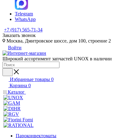
Telegram
WhatsApp
+7 (917) 565-71-34
Заказать звонок
Москва, Дмитровское шоссе, дом 100, строение 2
Войти
Широкий ассортимент запчастей UNOX в наличии
Избранные товары
0
Корзина
0
Каталог
Пароконвектоматы