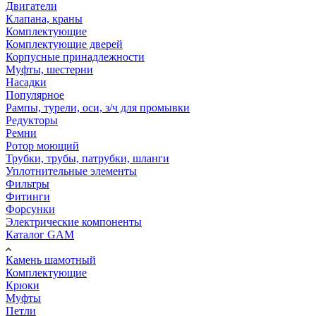
Двигатели
Клапана, краны
Комплектующие
Комплектующие дверей
Корпусные принадлежности
Муфты, шестерни
Насадки
Популярное
Рампы, турели, оси, з/ч для промывки
Редукторы
Ремни
Ротор моющий
Трубки, трубы, патрубки, шланги
Уплотнительные элементы
Фильтры
Фитинги
Форсунки
Электрические компоненты
Каталог GAM
Камень шамотный
Комплектующие
Крюки
Муфты
Петли