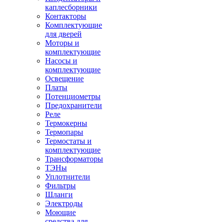
каплесборники
Контакторы
Комплектующие
для дверей
Моторы и
комплектующие
Насосы и
комплектующие
Освещение
Платы
Потенциометры
Предохранители
Реле
Термокерны
Термопары
Термостаты и
комплектующие
Трансформаторы
ТЭНы
Уплотнители
Фильтры
Шланги
Электроды
Моющие
средства для