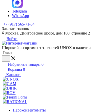
Telegram
WhatsApp
+7 (917) 565-71-34
Заказать звонок
Москва, Дмитровское шоссе, дом 100, строение 2
Войти
Широкий ассортимент запчастей UNOX в наличии
Избранные товары
0
Корзина
0
Каталог
Пароконвектоматы