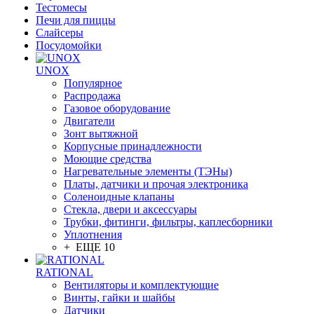
Тестомесы
Печи для пиццы
Слайсеры
Посудомойки
UNOX
Популярное
Распродажа
Газовое оборудование
Двигатели
Зонт вытяжной
Корпусные принадлежности
Моющие средства
Нагревательные элементы (ТЭНы)
Платы, датчики и прочая электроника
Соленоидные клапаны
Стекла, двери и аксессуары
Трубки, фитинги, фильтры, каплесборники
Уплотнения
+ ЕЩЕ 10
RATIONAL
Вентиляторы и комплектующие
Винты, гайки и шайбы
Датчики