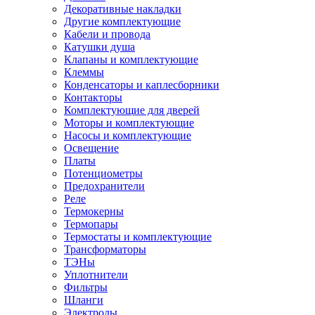
Декоративные накладки
Другие комплектующие
Кабели и провода
Катушки душа
Клапаны и комплектующие
Клеммы
Конденсаторы и каплесборники
Контакторы
Комплектующие для дверей
Моторы и комплектующие
Насосы и комплектующие
Освещение
Платы
Потенциометры
Предохранители
Реле
Термокерны
Термопары
Термостаты и комплектующие
Трансформаторы
ТЭНы
Уплотнители
Фильтры
Шланги
Электроды