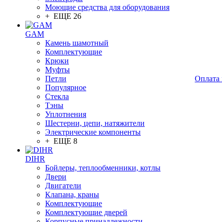
Моющие средства для оборудования
+ ЕЩЕ 26
GAM
Камень шамотный
Комплектующие
Крюки
Муфты
Петли
Оплата 
Популярное
Стекла
Тэны
Уплотнения
Шестерни, цепи, натяжители
Электрические компоненты
+ ЕЩЕ 8
DIHR
Бойлеры, теплообменники, котлы
Двери
Двигатели
Клапана, краны
Комплектующие
Комплектующие дверей
Корпусные принадлежности