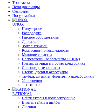
Тестомесы
Печи для пиццы
Слайсеры
Посудомойки
UNOX
Популярное
Распродажа
Газовое оборудование
Двигатели
Зонт вытяжной
Корпусные принадлежности
Моющие средства
Нагревательные элементы (ТЭНы)
Платы, датчики и прочая электроника
Соленоидные клапаны
Стекла, двери и аксессуары
Трубки, фитинги, фильтры, каплесборники
Уплотнения
+ ЕЩЕ 10
RATIONAL
Вентиляторы и комплектующие
Винты, гайки и шайбы
Датчики