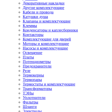
Декоративные накладки
Другие комплектующие
Кабели и провода
Катушки душа
Клапаны и комплектующие
Клеммы
Конденсаторы и каплесборники
Контакторы
Комплектующие для дверей
Моторы и комплектующие
Насосы и комплектующие
Освещение
Платы
Потенциометры
Предохранители
Реле
Термокерны
Термопары
Термостаты и комплектующие
Трансформаторы
ТЭНы
Уплотнители
Фильтры
Шланги
Электроды