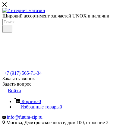
Широкий ассортимент запчастей UNOX в наличии
+7 (917) 565-71-34
Заказать звонок
Задать вопрос
Войти
Корзина
0
Избранные товары
0
info@futura-zip.ru
Москва, Дмитровское шоссе, дом 100, строение 2