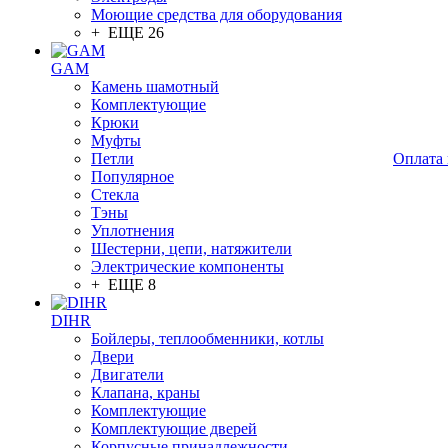
Моющие средства для оборудования
+ ЕЩЕ 26
GAM
Камень шамотный
Комплектующие
Крюки
Муфты
Петли
Оплата 
Популярное
Стекла
Тэны
Уплотнения
Шестерни, цепи, натяжители
Электрические компоненты
+ ЕЩЕ 8
DIHR
Бойлеры, теплообменники, котлы
Двери
Двигатели
Клапана, краны
Комплектующие
Комплектующие дверей
Корпусные принадлежности