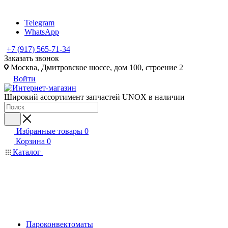
Telegram
WhatsApp
+7 (917) 565-71-34
Заказать звонок
Москва, Дмитровское шоссе, дом 100, строение 2
Войти
Широкий ассортимент запчастей UNOX в наличии
Избранные товары
0
Корзина
0
Каталог
Пароконвектоматы