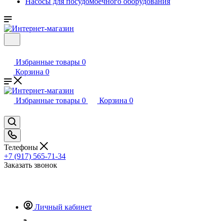
Насосы для посудомоечного оборудования
Избранные товары
0
Корзина
0
Избранные товары
0
Корзина
0
Телефоны
+7 (917) 565-71-34
Заказать звонок
Личный кабинет