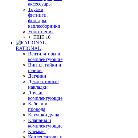
аксессуары
Трубки,
фитинги,
фильтры,
каплесборники
Уплотнения
+ ЕЩЕ 10
RATIONAL
Вентиляторы и
комплектующие
Винты, гайки и
шайбы
Датчики
Декоративные
накладки
Другие
комплектующие
Кабели и
провода
Катушки душа
Клапаны и
комплектующие
Клеммы
Конденсаторы и