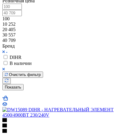
Розничная цена
100
10 252
20 405
30 557
40 709
Бренд
DIHR
В наличии
Очистить фильтр
Показать