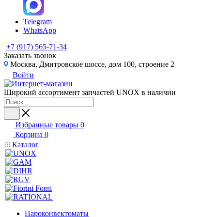
Telegram
WhatsApp
+7 (917) 565-71-34
Заказать звонок
Москва, Дмитровское шоссе, дом 100, строение 2
Войти
Широкий ассортимент запчастей UNOX в наличии
Избранные товары
0
Корзина
0
Каталог
Пароконвектоматы