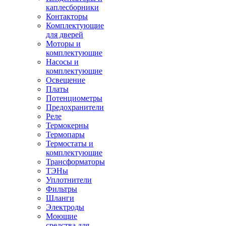
каплесборники
Контакторы
Комплектующие
для дверей
Моторы и
комплектующие
Насосы и
комплектующие
Освещение
Платы
Потенциометры
Предохранители
Реле
Термокерны
Термопары
Термостаты и
комплектующие
Трансформаторы
ТЭНы
Уплотнители
Фильтры
Шланги
Электроды
Моющие
средства для