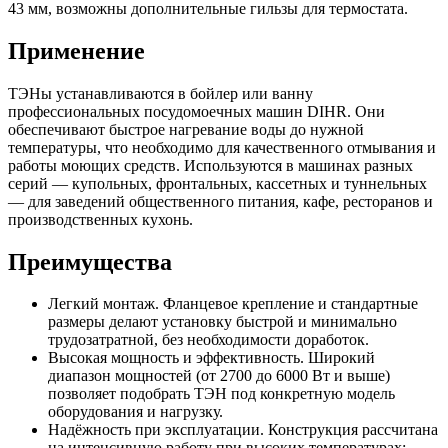
43 мм, возможны дополнительные гильзы для термостата.
Применение
ТЭНы устанавливаются в бойлер или ванну
профессиональных посудомоечных машин DIHR. Они
обеспечивают быстрое нагревание воды до нужной
температуры, что необходимо для качественного отмывания и
работы моющих средств. Используются в машинах разных
серий — купольных, фронтальных, кассетных и туннельных
— для заведений общественного питания, кафе, ресторанов и
производственных кухонь.
Преимущества
Легкий монтаж. Фланцевое крепление и стандартные
размеры делают установку быстрой и минимально
трудозатратной, без необходимости доработок.
Высокая мощность и эффективность. Широкий
диапазон мощностей (от 2700 до 6000 Вт и выше)
позволяет подобрать ТЭН под конкретную модель
оборудования и нагрузку.
Надёжность при эксплуатации. Конструкция рассчитана
на интенсивную работу при высоких температурах;