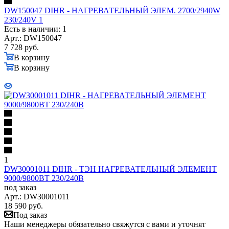
DW150047 DIHR - НАГРЕВАТЕЛЬНЫЙ ЭЛЕМ. 2700/2940W
230/240V 1
Есть в наличии: 1
Арт.: DW150047
7 728
руб.
В корзину
В корзину
1
DW30001011 DIHR - ТЭН НАГРЕВАТЕЛЬНЫЙ ЭЛЕМЕНТ
9000/9800ВТ 230/240В
под заказ
Арт.: DW30001011
18 590
руб.
Под заказ
Наши менеджеры обязательно свяжутся с вами и уточнят