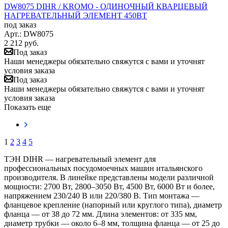
DW8075 DIHR / KROMO - ОДИНОЧНЫЙ КВАРЦЕВЫЙ
НАГРЕВАТЕЛЬНЫЙ ЭЛЕМЕНТ 450ВТ
под заказ
Арт.: DW8075
2 212
руб.
Под заказ
Наши менеджеры обязательно свяжутся с вами и уточнят
условия заказа
Под заказ
Наши менеджеры обязательно свяжутся с вами и уточнят
условия заказа
Показать еще
1
2
3
4
5
ТЭН DIHR — нагревательный элемент для
профессиональных посудомоечных машин итальянского
производителя. В линейке представлены модели различной
мощности: 2700 Вт, 2800–3050 Вт, 4500 Вт, 6000 Вт и более,
напряжением 230/240 В или 220/380 В. Тип монтажа —
фланцевое крепление (напорный или круглого типа), диаметр
фланца — от 38 до 72 мм. Длина элементов: от 335 мм,
диаметр трубки — около 6–8 мм, толщина фланца — от 25 до