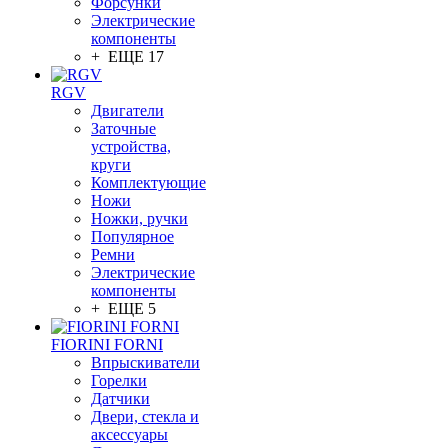
Форсунки
Электрические
компоненты
+ ЕЩЕ 17
RGV
Двигатели
Заточные
устройства,
круги
Комплектующие
Ножи
Ножки, ручки
Популярное
Ремни
Электрические
компоненты
+ ЕЩЕ 5
FIORINI FORNI
Впрыскиватели
Горелки
Датчики
Двери, стекла и
аксессуары