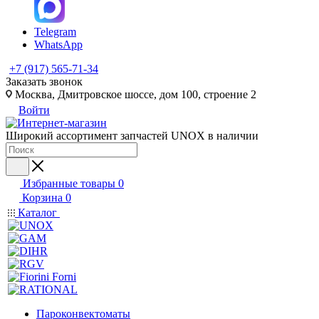
Telegram
WhatsApp
+7 (917) 565-71-34
Заказать звонок
Москва, Дмитровское шоссе, дом 100, строение 2
Войти
Широкий ассортимент запчастей UNOX в наличии
Избранные товары
0
Корзина
0
Каталог
Пароконвектоматы