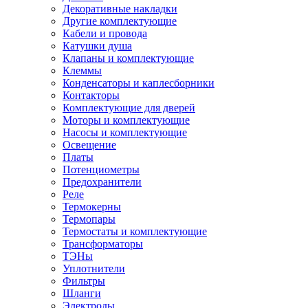
Декоративные накладки
Другие комплектующие
Кабели и провода
Катушки душа
Клапаны и комплектующие
Клеммы
Конденсаторы и каплесборники
Контакторы
Комплектующие для дверей
Моторы и комплектующие
Насосы и комплектующие
Освещение
Платы
Потенциометры
Предохранители
Реле
Термокерны
Термопары
Термостаты и комплектующие
Трансформаторы
ТЭНы
Уплотнители
Фильтры
Шланги
Электроды