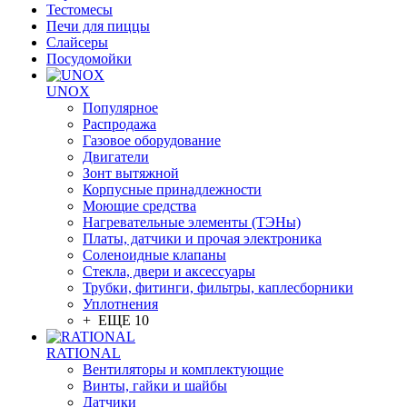
Тестомесы
Печи для пиццы
Слайсеры
Посудомойки
UNOX
Популярное
Распродажа
Газовое оборудование
Двигатели
Зонт вытяжной
Корпусные принадлежности
Моющие средства
Нагревательные элементы (ТЭНы)
Платы, датчики и прочая электроника
Соленоидные клапаны
Стекла, двери и аксессуары
Трубки, фитинги, фильтры, каплесборники
Уплотнения
+ ЕЩЕ 10
RATIONAL
Вентиляторы и комплектующие
Винты, гайки и шайбы
Датчики