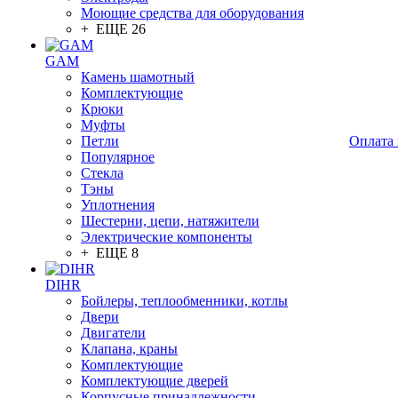
Моющие средства для оборудования
+ ЕЩЕ 26
GAM
Камень шамотный
Комплектующие
Крюки
Муфты
Петли
Оплата 
Популярное
Стекла
Тэны
Уплотнения
Шестерни, цепи, натяжители
Электрические компоненты
+ ЕЩЕ 8
DIHR
Бойлеры, теплообменники, котлы
Двери
Двигатели
Клапана, краны
Комплектующие
Комплектующие дверей
Корпусные принадлежности