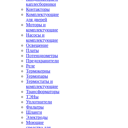
каплесборники
Контакторы
Комплектующие
для дверей
Моторы и
комплектующие
Насосы и
комплектующие
Освещение
Платы
Потенциометры
Предохранители
Реле
Термокерны
Термопары
Термостаты и
комплектующие
Трансформаторы
ТЭНы
Уплотнители
Фильтры
Шланги
Электроды
Моющие
средства для