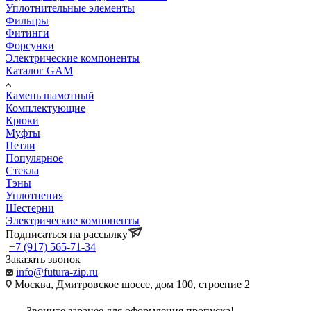
Уплотнительные элементы
Фильтры
Фитинги
Форсунки
Электрические компоненты
Каталог GAM
Камень шамотный
Комплектующие
Крюки
Муфты
Петли
Популярное
Стекла
Тэны
Уплотнения
Шестерни
Электрические компоненты
Подписаться на рассылку
+7 (917) 565-71-34
Заказать звонок
info@futura-zip.ru
Москва, Дмитровское шоссе, дом 100, строение 2
Звоните заранее для оформления пропуска!