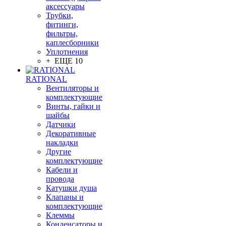
аксессуары
Трубки,
фитинги,
фильтры,
каплесборники
Уплотнения
+ ЕЩЕ 10
RATIONAL
Вентиляторы и
комплектующие
Винты, гайки и
шайбы
Датчики
Декоративные
накладки
Другие
комплектующие
Кабели и
провода
Катушки душа
Клапаны и
комплектующие
Клеммы
Конденсаторы и