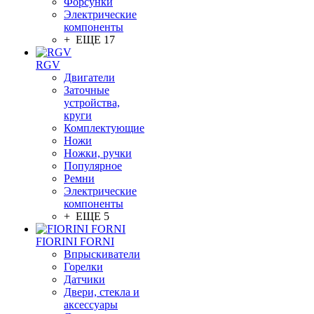
Форсунки
Электрические
компоненты
+ ЕЩЕ 17
RGV
Двигатели
Заточные
устройства,
круги
Комплектующие
Ножи
Ножки, ручки
Популярное
Ремни
Электрические
компоненты
+ ЕЩЕ 5
FIORINI FORNI
Впрыскиватели
Горелки
Датчики
Двери, стекла и
аксессуары