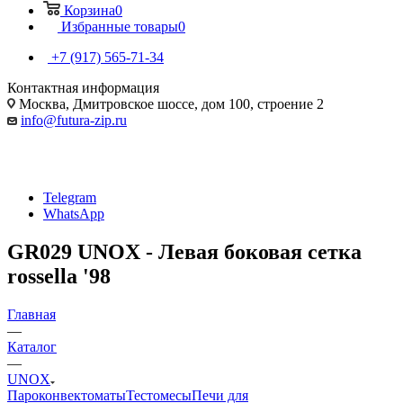
Корзина
0
Избранные товары
0
+7 (917) 565-71-34
Контактная информация
Москва, Дмитровское шоссе, дом 100, строение 2
info@futura-zip.ru
Telegram
WhatsApp
GR029 UNOX - Левая боковая сетка
rossella '98
Главная
—
Каталог
—
UNOX
Пароконвектоматы
Тестомесы
Печи для