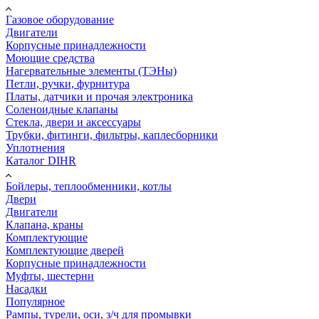
Газовое оборудование
Двигатели
Корпусные принадлежности
Моющие средства
Нагервательные элементы (ТЭНы)
Петли, ручки, фурнитура
Платы, датчики и прочая электроника
Соленоидные клапаны
Стекла, двери и аксессуары
Трубки, фитинги, фильтры, каплесборники
Уплотнения
Каталог DIHR
Бойлеры, теплообменники, котлы
Двери
Двигатели
Клапана, краны
Комплектующие
Комплектующие дверей
Корпусные принадлежности
Муфты, шестерни
Насадки
Популярное
Рампы, турели, оси, з/ч для промывки