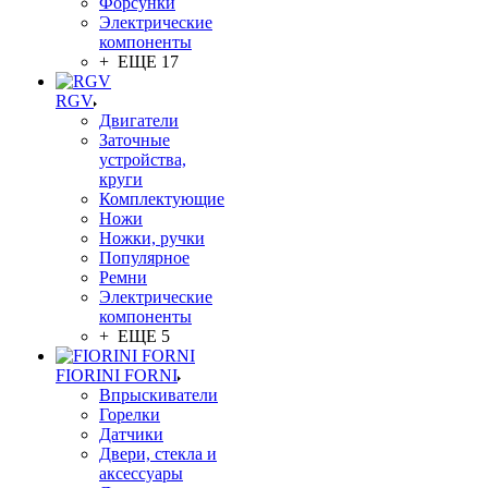
Форсунки
Электрические
компоненты
+ ЕЩЕ 17
RGV
Двигатели
Заточные
устройства,
круги
Комплектующие
Ножи
Ножки, ручки
Популярное
Ремни
Электрические
компоненты
+ ЕЩЕ 5
FIORINI FORNI
Впрыскиватели
Горелки
Датчики
Двери, стекла и
аксессуары