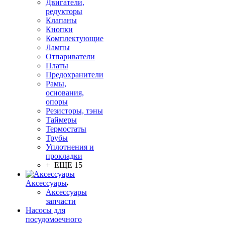
Двигатели,
редукторы
Клапаны
Кнопки
Комплектующие
Лампы
Отпариватели
Платы
Предохранители
Рамы,
основания,
опоры
Резисторы, тэны
Таймеры
Термостаты
Трубы
Уплотнения и
прокладки
+ ЕЩЕ 15
Аксессуары
Аксессуары
запчасти
Насосы для
посудомоечного