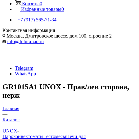
Корзина
0
Избранные товары
0
+7 (917) 565-71-34
Контактная информация
Москва, Дмитровское шоссе, дом 100, строение 2
info@futura-zip.ru
Telegram
WhatsApp
GR1015A1 UNOX - Прав/лев сторона,
нерж
Главная
—
Каталог
—
UNOX
Пароконвектоматы
Тестомесы
Печи для