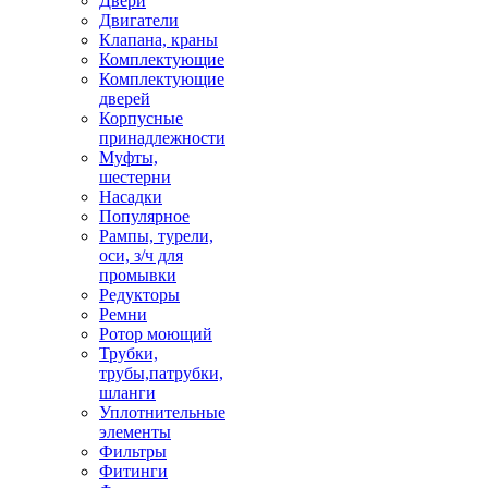
Двери
Двигатели
Клапана, краны
Комплектующие
Комплектующие
дверей
Корпусные
принадлежности
Муфты,
шестерни
Насадки
Популярное
Рампы, турели,
оси, з/ч для
промывки
Редукторы
Ремни
Ротор моющий
Трубки,
трубы,патрубки,
шланги
Уплотнительные
элементы
Фильтры
Фитинги