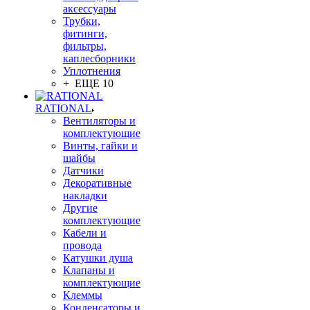
аксессуары
Трубки,
фитинги,
фильтры,
каплесборники
Уплотнения
+ ЕЩЕ 10
RATIONAL
Вентиляторы и
комплектующие
Винты, гайки и
шайбы
Датчики
Декоративные
накладки
Другие
комплектующие
Кабели и
провода
Катушки душа
Клапаны и
комплектующие
Клеммы
Конденсаторы и