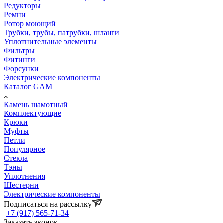
Редукторы
Ремни
Ротор моющий
Трубки, трубы, патрубки, шланги
Уплотнительные элементы
Фильтры
Фитинги
Форсунки
Электрические компоненты
Каталог GAM
Камень шамотный
Комплектующие
Крюки
Муфты
Петли
Популярное
Стекла
Тэны
Уплотнения
Шестерни
Электрические компоненты
Подписаться на рассылку
+7 (917) 565-71-34
Заказать звонок