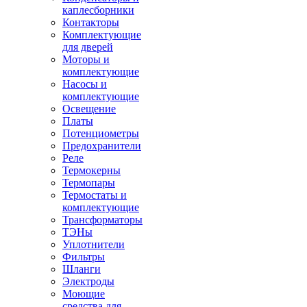
каплесборники
Контакторы
Комплектующие
для дверей
Моторы и
комплектующие
Насосы и
комплектующие
Освещение
Платы
Потенциометры
Предохранители
Реле
Термокерны
Термопары
Термостаты и
комплектующие
Трансформаторы
ТЭНы
Уплотнители
Фильтры
Шланги
Электроды
Моющие
средства для