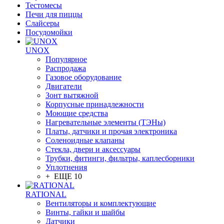
Тестомесы
Печи для пиццы
Слайсеры
Посудомойки
UNOX
Популярное
Распродажа
Газовое оборудование
Двигатели
Зонт вытяжной
Корпусные принадлежности
Моющие средства
Нагревательные элементы (ТЭНы)
Платы, датчики и прочая электроника
Соленоидные клапаны
Стекла, двери и аксессуары
Трубки, фитинги, фильтры, каплесборники
Уплотнения
+ ЕЩЕ 10
RATIONAL
Вентиляторы и комплектующие
Винты, гайки и шайбы
Датчики