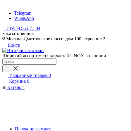
Telegram
WhatsApp
+7 (917) 565-71-34
Заказать звонок
Москва, Дмитровское шоссе, дом 100, строение 2
Войти
Широкий ассортимент запчастей UNOX в наличии
Избранные товары
0
Корзина
0
Каталог
Пароконвектоматы