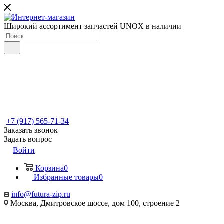
Широкий ассортимент запчастей UNOX в наличии
+7 (917) 565-71-34
Заказать звонок
Задать вопрос
Войти
Корзина
0
Избранные товары
0
info@futura-zip.ru
Москва, Дмитровское шоссе, дом 100, строение 2