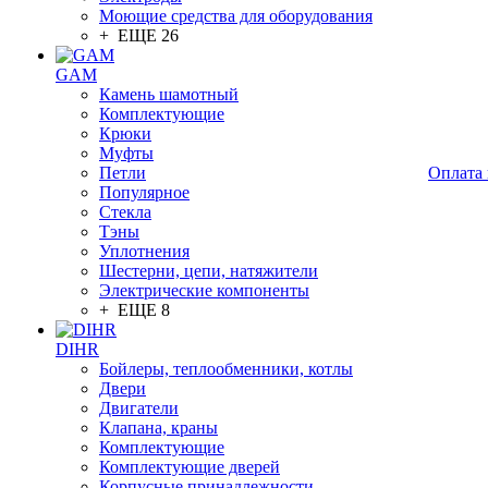
Моющие средства для оборудования
+ ЕЩЕ 26
GAM
Камень шамотный
Комплектующие
Крюки
Муфты
Петли
Оплата 
Популярное
Стекла
Тэны
Уплотнения
Шестерни, цепи, натяжители
Электрические компоненты
+ ЕЩЕ 8
DIHR
Бойлеры, теплообменники, котлы
Двери
Двигатели
Клапана, краны
Комплектующие
Комплектующие дверей
Корпусные принадлежности