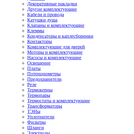
Декоративные накладки
Другие комплектующие
Кабели и провода
Катушки душа
Клапаны и комплектующие
Клеммы
Конденсаторы и каплесборники
Контакторы
Комплектующие для дверей
Моторы и комплектующие
Насосы и комплектующие
Освещение
Платы
Потенциометры
Предохранители
Реле
Термокерны
Термопары
Термостаты и комплектующие
Трансформаторы
ТЭНы
Уплотнители
Фильтры
Шланги
Электроды