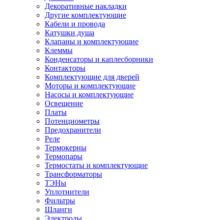
Декоративные накладки
Другие комплектующие
Кабели и провода
Катушки душа
Клапаны и комплектующие
Клеммы
Конденсаторы и каплесборники
Контакторы
Комплектующие для дверей
Моторы и комплектующие
Насосы и комплектующие
Освещение
Платы
Потенциометры
Предохранители
Реле
Термокерны
Термопары
Термостаты и комплектующие
Трансформаторы
ТЭНы
Уплотнители
Фильтры
Шланги
Электроды