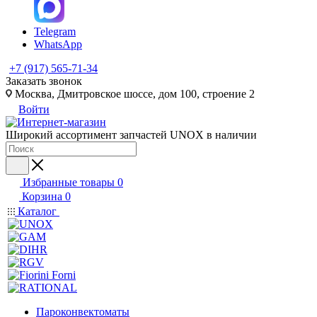
Telegram
WhatsApp
+7 (917) 565-71-34
Заказать звонок
Москва, Дмитровское шоссе, дом 100, строение 2
Войти
Широкий ассортимент запчастей UNOX в наличии
Избранные товары
0
Корзина
0
Каталог
Пароконвектоматы