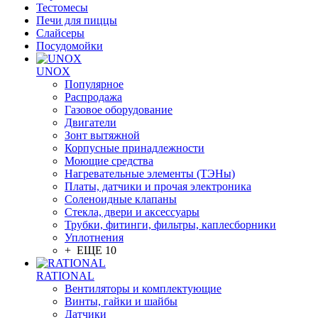
Тестомесы
Печи для пиццы
Слайсеры
Посудомойки
UNOX
Популярное
Распродажа
Газовое оборудование
Двигатели
Зонт вытяжной
Корпусные принадлежности
Моющие средства
Нагревательные элементы (ТЭНы)
Платы, датчики и прочая электроника
Соленоидные клапаны
Стекла, двери и аксессуары
Трубки, фитинги, фильтры, каплесборники
Уплотнения
+ ЕЩЕ 10
RATIONAL
Вентиляторы и комплектующие
Винты, гайки и шайбы
Датчики