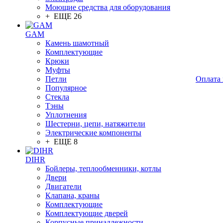
Моющие средства для оборудования
+ ЕЩЕ 26
GAM
Камень шамотный
Комплектующие
Крюки
Муфты
Петли
Оплата 
Популярное
Стекла
Тэны
Уплотнения
Шестерни, цепи, натяжители
Электрические компоненты
+ ЕЩЕ 8
DIHR
Бойлеры, теплообменники, котлы
Двери
Двигатели
Клапана, краны
Комплектующие
Комплектующие дверей
Корпусные принадлежности