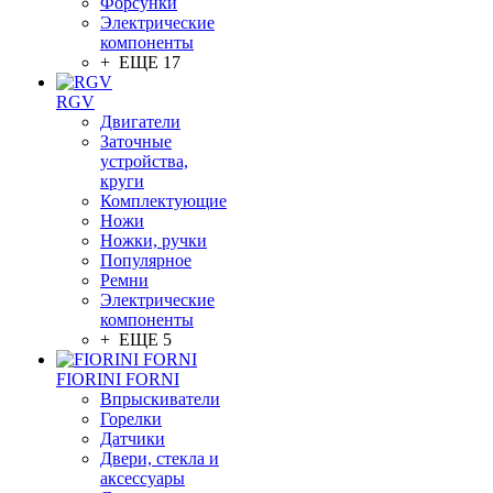
Форсунки
Электрические
компоненты
+ ЕЩЕ 17
RGV
Двигатели
Заточные
устройства,
круги
Комплектующие
Ножи
Ножки, ручки
Популярное
Ремни
Электрические
компоненты
+ ЕЩЕ 5
FIORINI FORNI
Впрыскиватели
Горелки
Датчики
Двери, стекла и
аксессуары