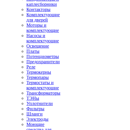
каплесборники
Контакторы
Комплектующие
для дверей
Моторы и
комплектующие
Насосы и
комплектующие
Освещение
Платы
Потенциометры
Предохранители
Реле
Термокерны
Термопары
Термостаты и
комплектующие
Трансформаторы
ТЭНы
Уплотнители
Фильтры
Шланги
Электроды
Моющие
средства для