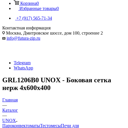
Корзина
0
Избранные товары
0
+7 (917) 565-71-34
Контактная информация
Москва, Дмитровское шоссе, дом 100, строение 2
info@futura-zip.ru
Telegram
WhatsApp
GRL1206B0 UNOX - Боковая сетка
нерж 4x600x400
Главная
—
Каталог
—
UNOX
Пароконвектоматы
Тестомесы
Печи для