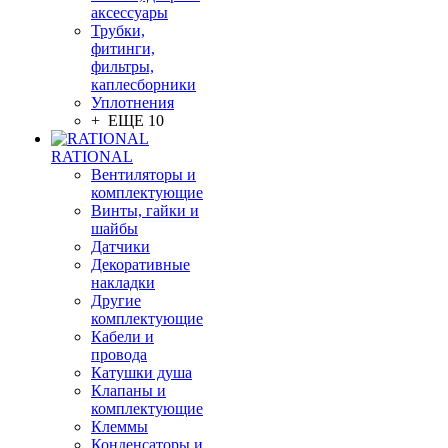
аксессуары
Трубки,
фитинги,
фильтры,
каплесборники
Уплотнения
+ ЕЩЕ 10
RATIONAL
Вентиляторы и
комплектующие
Винты, гайки и
шайбы
Датчики
Декоративные
накладки
Другие
комплектующие
Кабели и
провода
Катушки душа
Клапаны и
комплектующие
Клеммы
Конденсаторы и