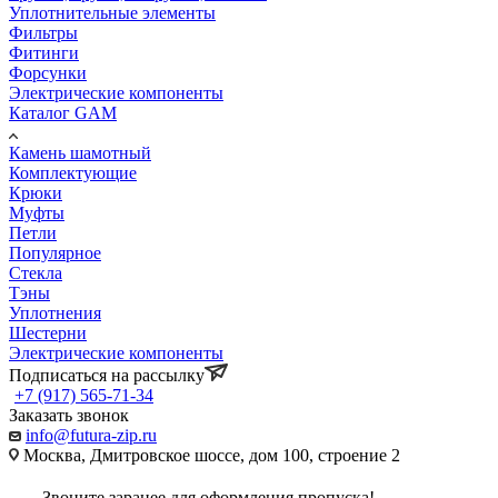
Уплотнительные элементы
Фильтры
Фитинги
Форсунки
Электрические компоненты
Каталог GAM
Камень шамотный
Комплектующие
Крюки
Муфты
Петли
Популярное
Стекла
Тэны
Уплотнения
Шестерни
Электрические компоненты
Подписаться на рассылку
+7 (917) 565-71-34
Заказать звонок
info@futura-zip.ru
Москва, Дмитровское шоссе, дом 100, строение 2
Звоните заранее для оформления пропуска!