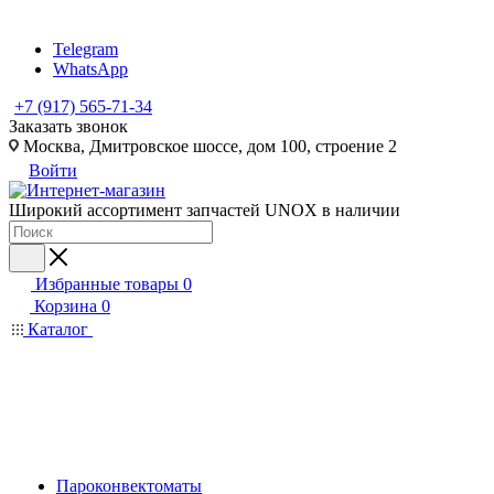
Telegram
WhatsApp
+7 (917) 565-71-34
Заказать звонок
Москва, Дмитровское шоссе, дом 100, строение 2
Войти
Широкий ассортимент запчастей UNOX в наличии
Избранные товары
0
Корзина
0
Каталог
Пароконвектоматы