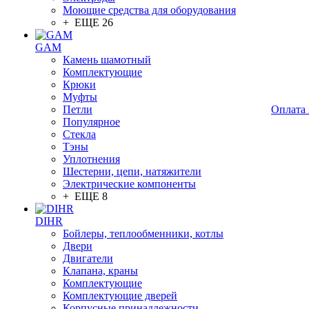
Моющие средства для оборудования
+ ЕЩЕ 26
GAM
Камень шамотный
Комплектующие
Крюки
Муфты
Петли
Оплата 
Популярное
Стекла
Тэны
Уплотнения
Шестерни, цепи, натяжители
Электрические компоненты
+ ЕЩЕ 8
DIHR
Бойлеры, теплообменники, котлы
Двери
Двигатели
Клапана, краны
Комплектующие
Комплектующие дверей
Корпусные принадлежности