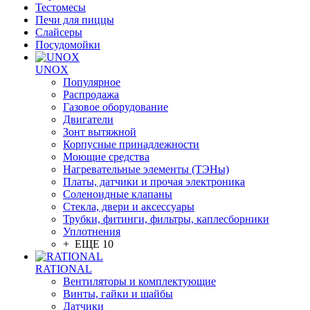
Тестомесы
Печи для пиццы
Слайсеры
Посудомойки
UNOX
Популярное
Распродажа
Газовое оборудование
Двигатели
Зонт вытяжной
Корпусные принадлежности
Моющие средства
Нагревательные элементы (ТЭНы)
Платы, датчики и прочая электроника
Соленоидные клапаны
Стекла, двери и аксессуары
Трубки, фитинги, фильтры, каплесборники
Уплотнения
+ ЕЩЕ 10
RATIONAL
Вентиляторы и комплектующие
Винты, гайки и шайбы
Датчики