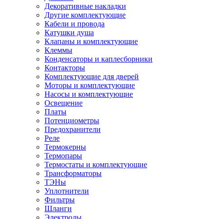
Декоративные накладки
Другие комплектующие
Кабели и провода
Катушки душа
Клапаны и комплектующие
Клеммы
Конденсаторы и каплесборники
Контакторы
Комплектующие для дверей
Моторы и комплектующие
Насосы и комплектующие
Освещение
Платы
Потенциометры
Предохранители
Реле
Термокерны
Термопары
Термостаты и комплектующие
Трансформаторы
ТЭНы
Уплотнители
Фильтры
Шланги
Электроды