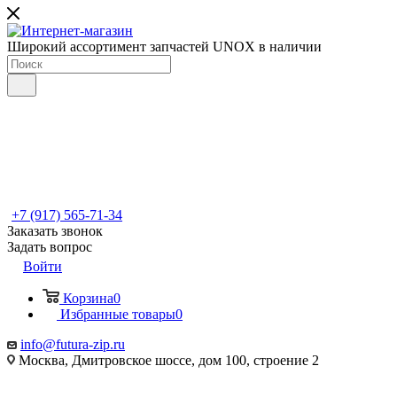
Широкий ассортимент запчастей UNOX в наличии
+7 (917) 565-71-34
Заказать звонок
Задать вопрос
Войти
Корзина
0
Избранные товары
0
info@futura-zip.ru
Москва, Дмитровское шоссе, дом 100, строение 2