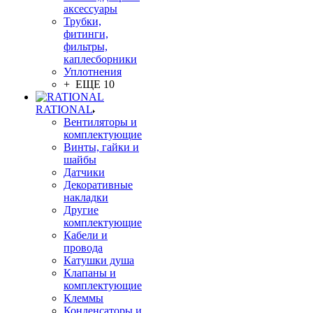
аксессуары
Трубки,
фитинги,
фильтры,
каплесборники
Уплотнения
+ ЕЩЕ 10
RATIONAL
Вентиляторы и
комплектующие
Винты, гайки и
шайбы
Датчики
Декоративные
накладки
Другие
комплектующие
Кабели и
провода
Катушки душа
Клапаны и
комплектующие
Клеммы
Конденсаторы и