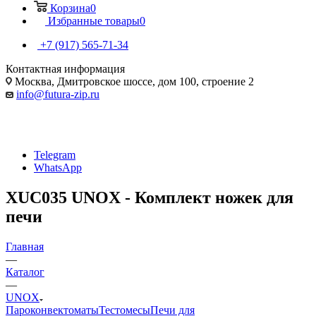
Корзина
0
Избранные товары
0
+7 (917) 565-71-34
Контактная информация
Москва, Дмитровское шоссе, дом 100, строение 2
info@futura-zip.ru
Telegram
WhatsApp
XUC035 UNOX - Комплект ножек для
печи
Главная
—
Каталог
—
UNOX
Пароконвектоматы
Тестомесы
Печи для