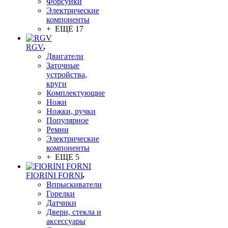
Форсунки
Электрические
компоненты
+ ЕЩЕ 17
RGV
Двигатели
Заточные
устройства,
круги
Комплектующие
Ножи
Ножки, ручки
Популярное
Ремни
Электрические
компоненты
+ ЕЩЕ 5
FIORINI FORNI
Впрыскиватели
Горелки
Датчики
Двери, стекла и
аксессуары