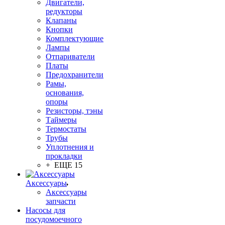
Двигатели,
редукторы
Клапаны
Кнопки
Комплектующие
Лампы
Отпариватели
Платы
Предохранители
Рамы,
основания,
опоры
Резисторы, тэны
Таймеры
Термостаты
Трубы
Уплотнения и
прокладки
+ ЕЩЕ 15
Аксессуары
Аксессуары
запчасти
Насосы для
посудомоечного