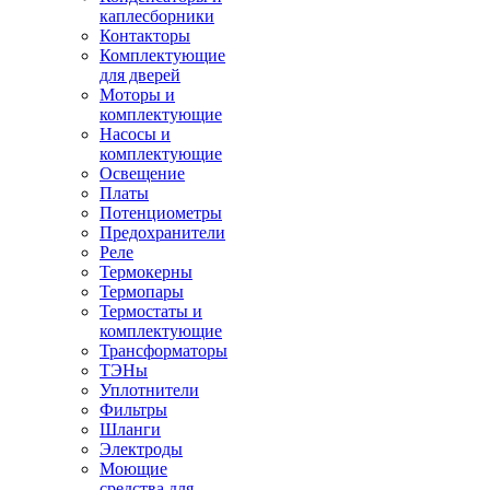
каплесборники
Контакторы
Комплектующие
для дверей
Моторы и
комплектующие
Насосы и
комплектующие
Освещение
Платы
Потенциометры
Предохранители
Реле
Термокерны
Термопары
Термостаты и
комплектующие
Трансформаторы
ТЭНы
Уплотнители
Фильтры
Шланги
Электроды
Моющие
средства для