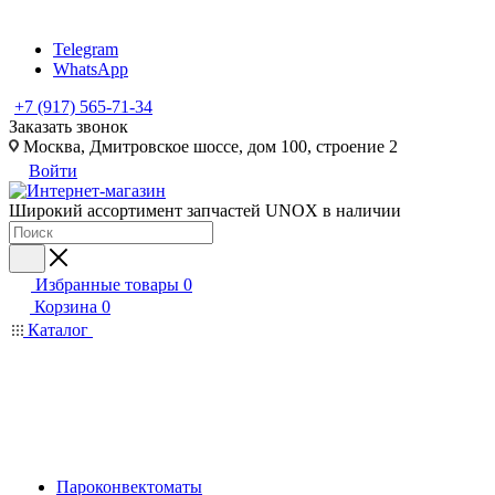
Telegram
WhatsApp
+7 (917) 565-71-34
Заказать звонок
Москва, Дмитровское шоссе, дом 100, строение 2
Войти
Широкий ассортимент запчастей UNOX в наличии
Избранные товары
0
Корзина
0
Каталог
Пароконвектоматы