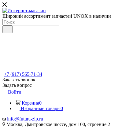
Широкий ассортимент запчастей UNOX в наличии
+7 (917) 565-71-34
Заказать звонок
Задать вопрос
Войти
Корзина
0
Избранные товары
0
info@futura-zip.ru
Москва, Дмитровское шоссе, дом 100, строение 2