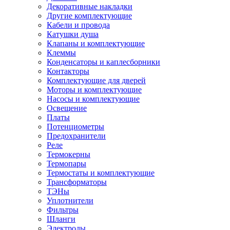
Декоративные накладки
Другие комплектующие
Кабели и провода
Катушки душа
Клапаны и комплектующие
Клеммы
Конденсаторы и каплесборники
Контакторы
Комплектующие для дверей
Моторы и комплектующие
Насосы и комплектующие
Освещение
Платы
Потенциометры
Предохранители
Реле
Термокерны
Термопары
Термостаты и комплектующие
Трансформаторы
ТЭНы
Уплотнители
Фильтры
Шланги
Электроды