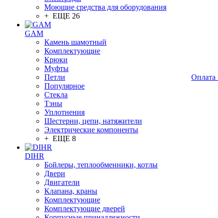
Моющие средства для оборудования
+ ЕЩЕ 26
GAM
Камень шамотный
Комплектующие
Крюки
Муфты
Петли
Оплата 
Популярное
Стекла
Тэны
Уплотнения
Шестерни, цепи, натяжители
Электрические компоненты
+ ЕЩЕ 8
DIHR
Бойлеры, теплообменники, котлы
Двери
Двигатели
Клапана, краны
Комплектующие
Комплектующие дверей
Корпусные принадлежности