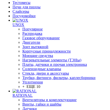
Тестомесы
Печи для пиццы
Слайсеры
Посудомойки
UNOX
Популярное
Распродажа
Газовое оборудование
Двигатели
Зонт вытяжной
Корпусные принадлежности
Моющие средства
Нагревательные элементы (ТЭНы)
Платы, датчики и прочая электроника
Соленоидные клапаны
Стекла, двери и аксессуары
Трубки, фитинги, фильтры, каплесборники
Уплотнения
+ ЕЩЕ 10
RATIONAL
Вентиляторы и комплектующие
Винты, гайки и шайбы
Датчики