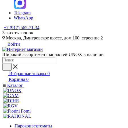
Telegram
WhatsApp
+7 (917) 565-71-34
Заказать звонок
Москва, Дмитровское шоссе, дом 100, строение 2
Войти
Широкий ассортимент запчастей UNOX в наличии
Избранные товары
0
Корзина
0
Каталог
Пароконвектоматы