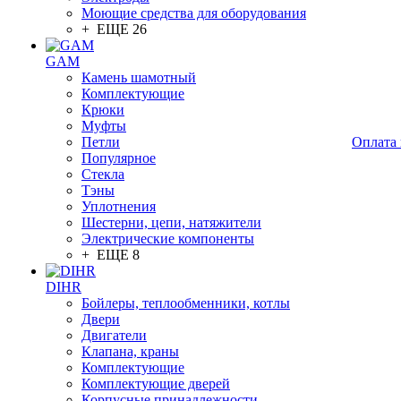
Моющие средства для оборудования
+ ЕЩЕ 26
GAM
Камень шамотный
Комплектующие
Крюки
Муфты
Петли
Оплата 
Популярное
Стекла
Тэны
Уплотнения
Шестерни, цепи, натяжители
Электрические компоненты
+ ЕЩЕ 8
DIHR
Бойлеры, теплообменники, котлы
Двери
Двигатели
Клапана, краны
Комплектующие
Комплектующие дверей
Корпусные принадлежности