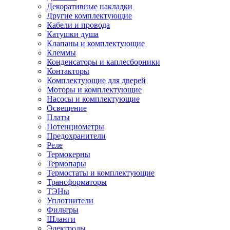
Декоративные накладки
Другие комплектующие
Кабели и провода
Катушки душа
Клапаны и комплектующие
Клеммы
Конденсаторы и каплесборники
Контакторы
Комплектующие для дверей
Моторы и комплектующие
Насосы и комплектующие
Освещение
Платы
Потенциометры
Предохранители
Реле
Термокерны
Термопары
Термостаты и комплектующие
Трансформаторы
ТЭНы
Уплотнители
Фильтры
Шланги
Электроды