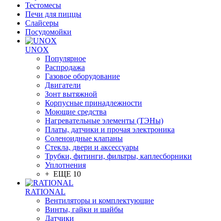
Тестомесы
Печи для пиццы
Слайсеры
Посудомойки
UNOX
Популярное
Распродажа
Газовое оборудование
Двигатели
Зонт вытяжной
Корпусные принадлежности
Моющие средства
Нагревательные элементы (ТЭНы)
Платы, датчики и прочая электроника
Соленоидные клапаны
Стекла, двери и аксессуары
Трубки, фитинги, фильтры, каплесборники
Уплотнения
+ ЕЩЕ 10
RATIONAL
Вентиляторы и комплектующие
Винты, гайки и шайбы
Датчики