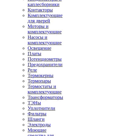
каплесборники
Контакторы
Комплектующие
для дверей
Моторы и
комплектующие
Насосы и
комплектующие
Освещение
Платы
Потенциометры
Предохранители
Реле
Термокерны
Термопары
Термостаты и
комплектующие
Трансформаторы
ТЭНы
Уплотнители
Фильтры
Шланги
Электроды
Моющие
средства для