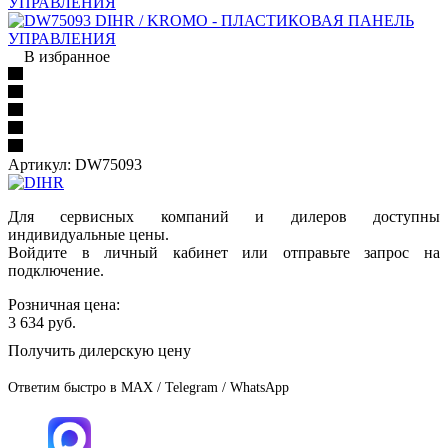
В избранное
Артикул:
DW75093
Для сервисных компаний и дилеров доступны
индивидуальные цены.
Войдите в личный кабинет или отправьте запрос на
подключение.
Розничная цена:
3 634
руб.
Получить дилерскую цену
Ответим быстро в MAX / Telegram / WhatsApp