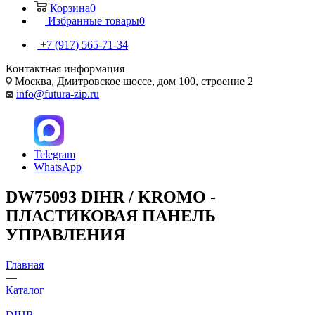
Корзина
0
Избранные товары
0
+7 (917) 565-71-34
Контактная информация
Москва, Дмитровское шоссе, дом 100, строение 2
info@futura-zip.ru
Telegram
WhatsApp
DW75093 DIHR / KROMO -
ПЛАСТИКОВАЯ ПАНЕЛЬ
УПРАВЛЕНИЯ
Главная
—
Каталог
—