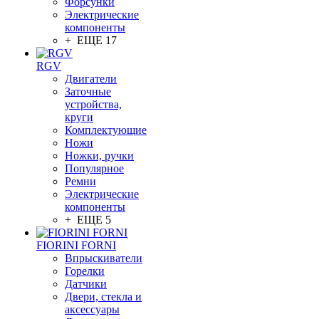
Форсунки
Электрические
компоненты
+ ЕЩЕ 17
RGV
Двигатели
Заточные
устройства,
круги
Комплектующие
Ножи
Ножки, ручки
Популярное
Ремни
Электрические
компоненты
+ ЕЩЕ 5
FIORINI FORNI
Впрыскиватели
Горелки
Датчики
Двери, стекла и
аксессуары