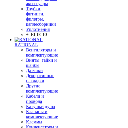
аксессуары
Трубки,
фитинги,
фильтры,
каплесборники
Уплотнения
+ ЕЩЕ 10
RATIONAL
Вентиляторы и
комплектующие
Винты, гайки и
шайбы
Датчики
Декоративные
накладки
Другие
комплектующие
Кабели и
провода
Катушки душа
Клапаны и
комплектующие
Клеммы
Конденсаторы и