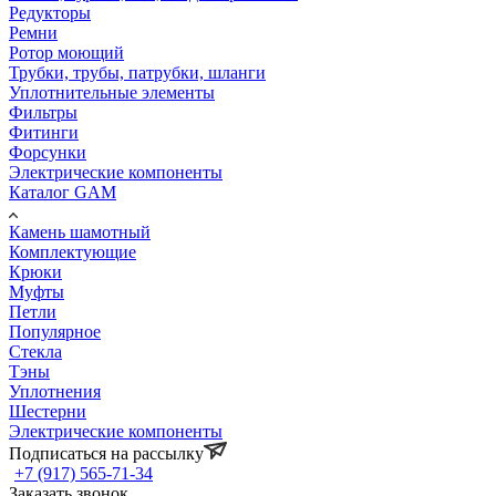
Редукторы
Ремни
Ротор моющий
Трубки, трубы, патрубки, шланги
Уплотнительные элементы
Фильтры
Фитинги
Форсунки
Электрические компоненты
Каталог GAM
Камень шамотный
Комплектующие
Крюки
Муфты
Петли
Популярное
Стекла
Тэны
Уплотнения
Шестерни
Электрические компоненты
Подписаться на рассылку
+7 (917) 565-71-34
Заказать звонок