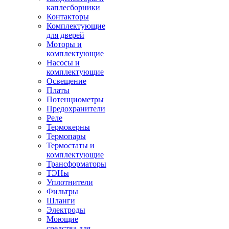
каплесборники
Контакторы
Комплектующие
для дверей
Моторы и
комплектующие
Насосы и
комплектующие
Освещение
Платы
Потенциометры
Предохранители
Реле
Термокерны
Термопары
Термостаты и
комплектующие
Трансформаторы
ТЭНы
Уплотнители
Фильтры
Шланги
Электроды
Моющие
средства для