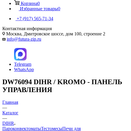
Корзина
0
Избранные товары
0
+7 (917) 565-71-34
Контактная информация
Москва, Дмитровское шоссе, дом 100, строение 2
info@futura-zip.ru
Telegram
WhatsApp
DW76094 DIHR / KROMO - ПАНЕЛЬ
УПРАВЛЕНИЯ
Главная
—
Каталог
—
DIHR
Пароконвектоматы
Тестомесы
Печи для