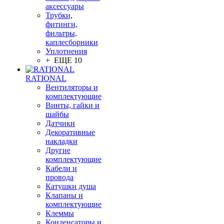
аксессуары
Трубки,
фитинги,
фильтры,
каплесборники
Уплотнения
+ ЕЩЕ 10
RATIONAL
Вентиляторы и
комплектующие
Винты, гайки и
шайбы
Датчики
Декоративные
накладки
Другие
комплектующие
Кабели и
провода
Катушки душа
Клапаны и
комплектующие
Клеммы
Конденсаторы и