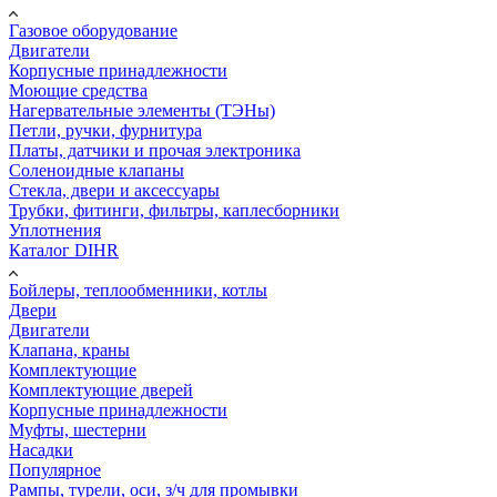
Газовое оборудование
Двигатели
Корпусные принадлежности
Моющие средства
Нагервательные элементы (ТЭНы)
Петли, ручки, фурнитура
Платы, датчики и прочая электроника
Соленоидные клапаны
Стекла, двери и аксессуары
Трубки, фитинги, фильтры, каплесборники
Уплотнения
Каталог DIHR
Бойлеры, теплообменники, котлы
Двери
Двигатели
Клапана, краны
Комплектующие
Комплектующие дверей
Корпусные принадлежности
Муфты, шестерни
Насадки
Популярное
Рампы, турели, оси, з/ч для промывки