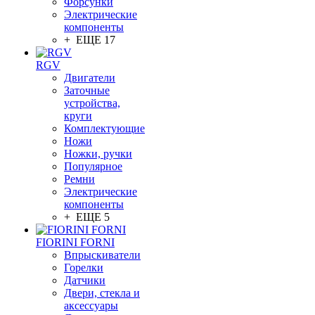
Форсунки
Электрические
компоненты
+ ЕЩЕ 17
RGV
Двигатели
Заточные
устройства,
круги
Комплектующие
Ножи
Ножки, ручки
Популярное
Ремни
Электрические
компоненты
+ ЕЩЕ 5
FIORINI FORNI
Впрыскиватели
Горелки
Датчики
Двери, стекла и
аксессуары