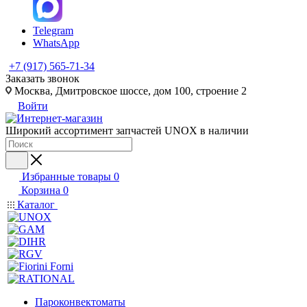
Telegram
WhatsApp
+7 (917) 565-71-34
Заказать звонок
Москва, Дмитровское шоссе, дом 100, строение 2
Войти
Широкий ассортимент запчастей UNOX в наличии
Избранные товары
0
Корзина
0
Каталог
Пароконвектоматы